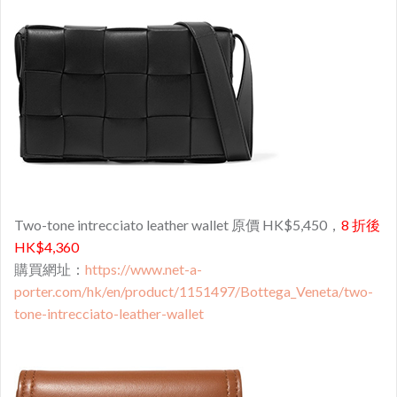
Two-tone intrecciato leather wallet 原價 HK$5,450，
8 折後
HK$4,360
購買網址：
https://www.net-a-
porter.com/hk/en/product/1151497/Bottega_Veneta/two-
tone-intrecciato-leather-wallet