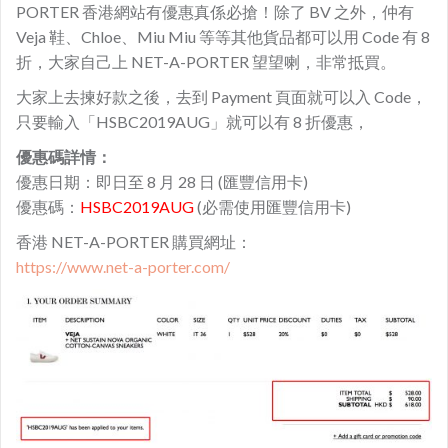
PORTER 香港網站有優惠真係必搶！除了 BV 之外，仲有
Veja 鞋、Chloe、
Miu Miu 等等
其他貨品都可以用 Code 有 8
折，大家自己上 NET-A-PORTER 望望喇，非常抵買。
大家上去揀好款之後，去到 Payment 頁面就可以入 Code，
只要輸入「HSBC2019AUG」就可以有 8 折優惠，
優惠碼詳情：
優惠日期：即日至 8 月 28 日 (匯豐信用卡)
優惠碼：
HSBC2019AUG
(必需使用匯豐信用卡)
香港 NET-A-PORTER 購買網址：
https://www.net-a-porter.com/