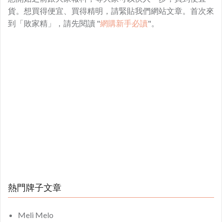
貨。想買得便宜、買得精明，請緊貼我們網站文章。首次來
到「敗家精」，請先閱讀 "
網購新手必讀
"。
熱門牌子文章
Meli Melo