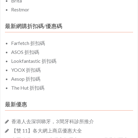
Brita
Restmor
最新網購折扣碼/優惠碼
Farfetch 折扣碼
ASOS 折扣碼
Lookfantastic 折扣碼
YOOX 折扣碼
Aesop 折扣碼
The Hut 折扣碼
最新優惠
香港人去深圳睇牙，3 間牙科診所推介
【雙 11】各大網上商店優惠大全