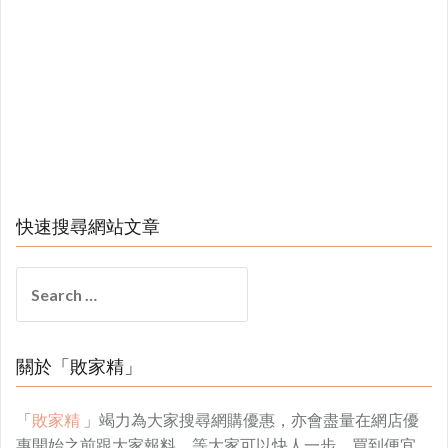
快速搜尋網站文章
Search
for:
關於「敗家精」
「
敗家精
」竭力為大家搜尋網購優惠，亦會盡量在網店優
惠開始之前跟大家報料，等大家可以快人一步，買到便宜