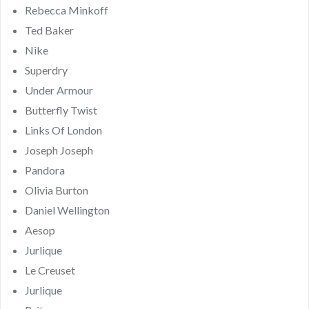
Rebecca Minkoff
Ted Baker
Nike
Superdry
Under Armour
Butterfly Twist
Links Of London
Joseph Joseph
Pandora
Olivia Burton
Daniel Wellington
Aesop
Jurlique
Le Creuset
Jurlique