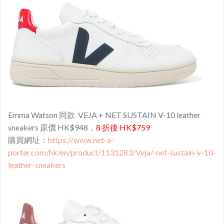
Emma Watson 同款 VEJA + NET SUSTAIN V-10 leather
sneakers 原價 HK$948，
8 折後 HK$759
購買網址：
https://www.net-a-
porter.com/hk/en/product/1131283/Veja/-net-sustain-v-10-
leather-sneakers