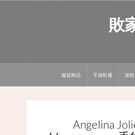
Skip
to
敗家精
content
服裝飾品
手袋鞋履
波鞋
Angelina Jol