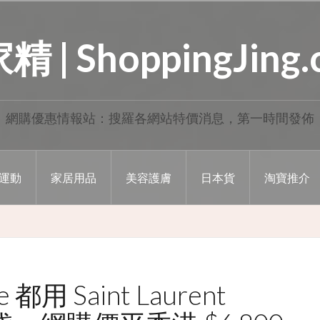
 | ShoppingJing
網購優惠情報站：搜羅各網站特價消息，第一時間發佈
運動
家居用品
美容護膚
日本貨
淘寶推介
ie 都用 Saint Laurent