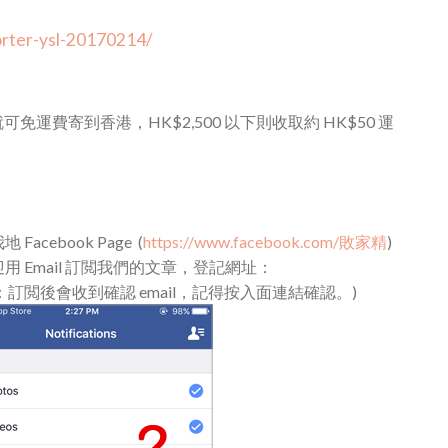
rter-ysl-20170214/
,500 就可免運費寄到香港，HK$2,500 以下則收取約 HK$50 運
cebook Page (
https://www.facebook.com/敗家精
)
 Email 訂閲我們的文章，登記網址：
：訂閲後會收到確認 email，記得按入面連結確認。)