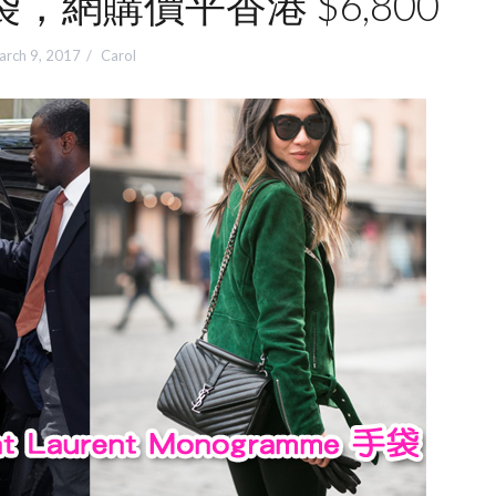
手袋，網購價平香港 $6,800
arch 9, 2017
Carol