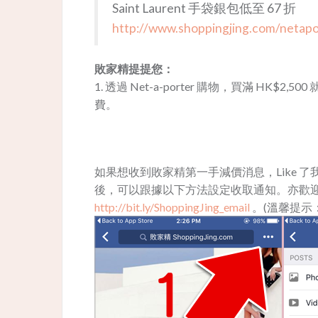
Saint Laurent 手袋銀包低至 67 折
http://www.shoppingjing.com/netapo
敗家精提提您：
1. 透過 Net-a-porter 購物，買滿 HK$2
費。
如果想收到敗家精第一手減價消息，Like 了我地 Fa
後，可以跟據以下方法設定收取通知。亦歡迎用
http://bit.ly/ShoppingJing_email
。(溫馨提示