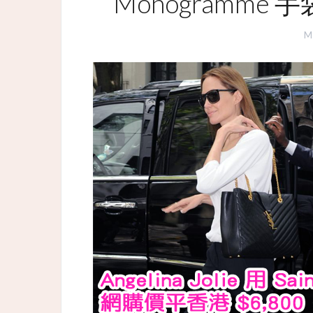
Monogramme 
M