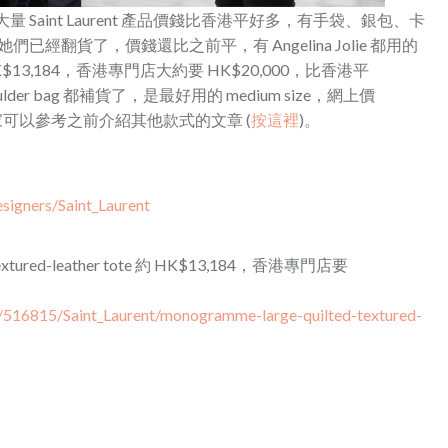
有大量 Saint Laurent 產品價錢比香港平好多，有手袋、銀包、卡
已經翻貨了，價錢還比之前平，有 Angelina Jolie 都用的
上價 HK$13,184，香港專門店大約要 HK$20,000，比香港平
houlder bag 都補貨了，是最好用的 medium size，網上價
。大家可以參考之前介紹其他款式的文章 (
按這裡
)。
signers/Saint_Laurent
ed textured-leather tote 約 HK$13,184，香港專門店要
t/516815/Saint_Laurent/monogramme-large-quilted-textured-