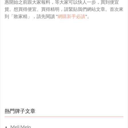
惠開始之前跟大家報料，等大家可以快人一步，買到便宜
貨。想買得便宜、買得精明，請緊貼我們網站文章。首次來
到「敗家精」，請先閱讀 "
網購新手必讀
"。
熱門牌子文章
Meli Melo