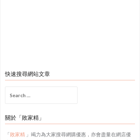
快速搜尋網站文章
Search
for:
關於「敗家精」
「
敗家精
」竭力為大家搜尋網購優惠，亦會盡量在網店優