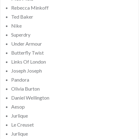
Rebecca Minkoff
Ted Baker
Nike
Superdry
Under Armour
Butterfly Twist
Links Of London
Joseph Joseph
Pandora
Olivia Burton
Daniel Wellington
Aesop
Jurlique
Le Creuset
Jurlique