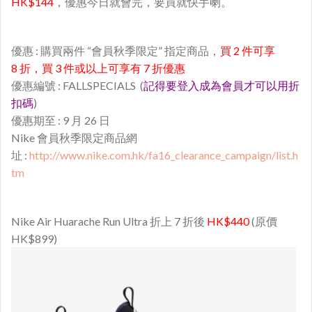
HK$144
，優惠今日就會完，要買就快手喇。
優惠 : 購買兩件 “會員秋季限定” 指定商品，
買 2 件可享
8 折，買 3 件或以上可享有 7 折優惠
優惠編號 : FALLSPECIALS (
記得要登入成為會員才可以用折
扣碼
)
優惠期至 : 9 月 26 日
Nike 會員秋季限定商品網
址 :
http://www.nike.com.hk/fa16_clearance_campaign/list.h
tm
Nike Air Huarache Run Ultra 折上 7 折後
HK$440
(原價
HK$899)