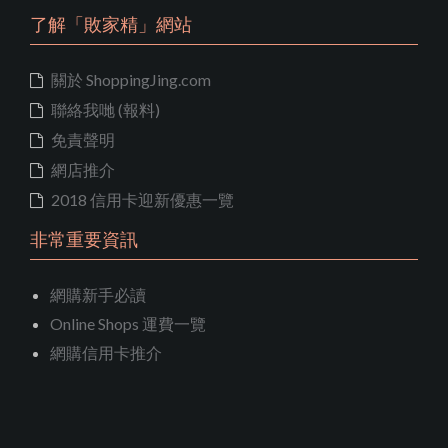
了解「敗家精」網站
關於 ShoppingJing.com
聯絡我哋 (報料)
免責聲明
網店推介
2018 信用卡迎新優惠一覽
非常重要資訊
網購新手必讀
Online Shops 運費一覽
網購信用卡推介