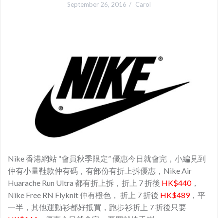
September 26, 2016
Carol
Nike 香港網站 “會員秋季限定” 優惠今日就會完，小編見到
仲有小量鞋款仲有碼，有部份有折上拆優惠，Nike Air
Huarache Run Ultra 都有折上拆，折上 7 折後
HK$440
，
Nike Free RN Flyknit 仲有橙色， 折上 7 折後
HK$489
，平
一半，其他運動衫都好抵買，跑步衫折上 7 折後只要