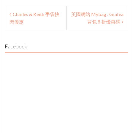
Post
Charles & Keith 手袋快
英國網站 Mybag : Grafea
navigation
背包 8 折優惠碼
閃優惠
Facebook