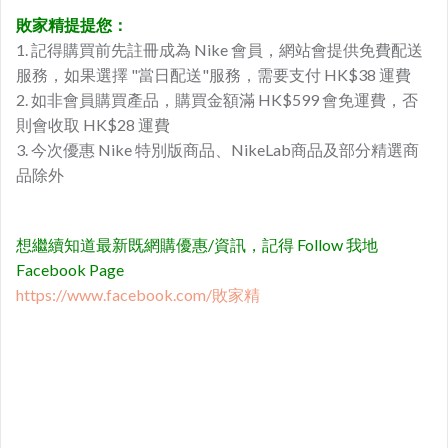
敗家精
提提您：
1. 記得購買前先註冊成為 Nike 會員，網站會提供免費配送
服務，如果選擇 "當日配送"服務，需要支付 HK$38 運費
2. 如非會員購買產品，購買金額滿 HK$599 會免運費，否
則會收取 HK$28 運費
3. 今次優惠 Nike 特別版商品、NikeLab商品及部分精選商
品除外
想繼續知道最新既網購優惠/資訊，記得 Follow 我地
Facebook Page
https://www.facebook.com/敗家精