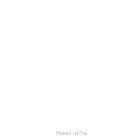
Posted in
Nike