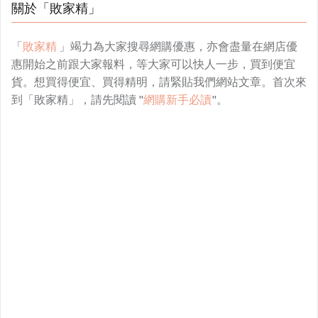
關於「敗家精」
「
敗家精
」竭力為大家搜尋網購優惠，亦會盡量在網店優
惠開始之前跟大家報料，等大家可以快人一步，買到便宜
貨。想買得便宜、買得精明，請緊貼我們網站文章。首次來
到「敗家精」，請先閱讀 "
網購新手必讀
"。