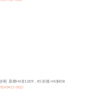
跑步鞋 原價HK$1,009，85 折後 HK$858
t/BV0415-002/