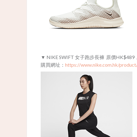
▼
NIKE SWIFT 女子跑步長褲 原價HK$489，
購買網址：
https://www.nike.com.hk/produc