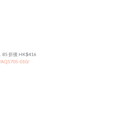
85 折後 HK$416
t/AQ5705-010/