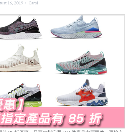
gust 16, 2019
Carol