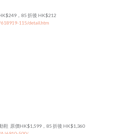
價HK$249，85 折後 HK$212
/618919-115/detail.htm
運動鞋 原價HK$1,599，85 折後 HK$1,360
t/AJ6910-500/