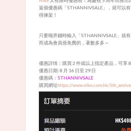
Nike
又有限時優惠啦！為慶祝 5 周年而推出限
返個優惠碼「5THANNIVSALE」，就可
得揀架！
只要喺畀錢時輸入「5THANNIVSALE
而成為會員係免費的，著數多多～
優惠詳情：購買 2 件或以上指定產品，可享 8
優惠日期: 8 月 16 日至 29 日
優惠碼：
5THANNIVSALE
購買網址
https://www.nike.com.hk/5th_anniver