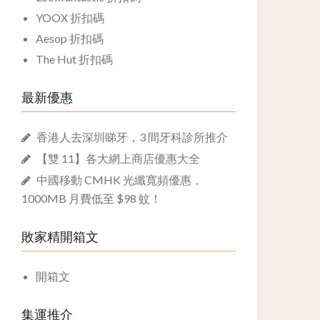
YOOX 折扣碼
Aesop 折扣碼
The Hut 折扣碼
最新優惠
香港人去深圳睇牙，3 間牙科診所推介
【雙 11】各大網上商店優惠大全
中國移動 CMHK 光纖寬頻優惠，
1000MB 月費低至 $98 蚊！
敗家精開箱文
開箱文
集運推介