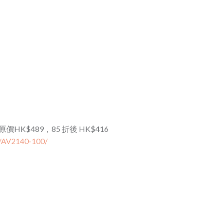
 原價HK$489，85 折後 HK$416
t/AV2140-100/