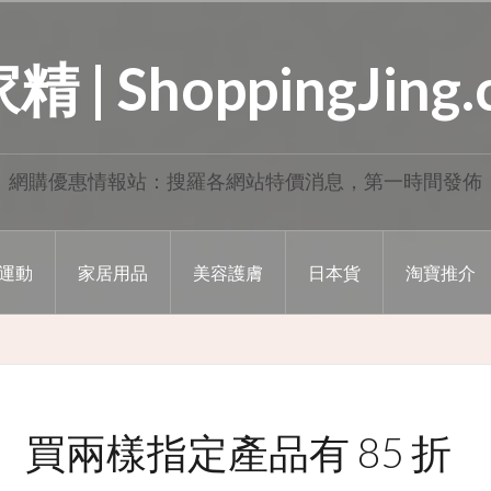
 | ShoppingJing
網購優惠情報站：搜羅各網站特價消息，第一時間發佈
運動
家居用品
美容護膚
日本貨
淘寶推介
惠】買兩樣指定產品有 85 折