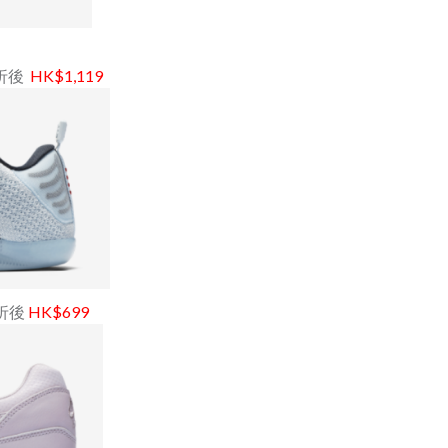
，7折後
HK$1,119
7 折後
HK$699