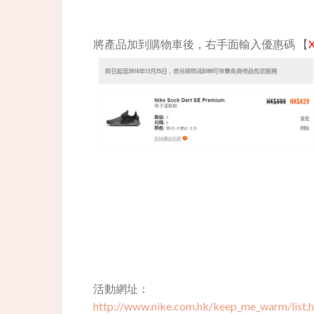
將產品加到購物車後，右手面輸入優惠碼 【
活動網址：
http://www.nike.com.hk/keep_me_warm/list.