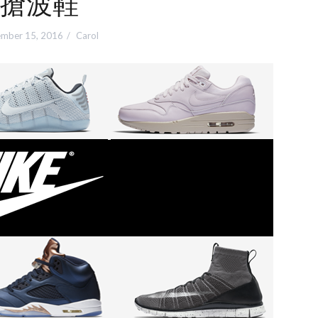
搶波鞋
mber 15, 2016
Carol