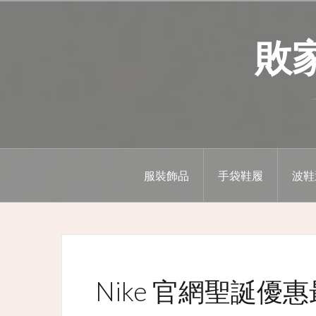
Skip
to
敗家精
content
服裝飾品
手袋鞋履
波鞋
Nike 官網聖誕優惠