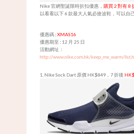
Nike 官網聖誕限時折扣優惠，
購買 2 對有 8
以看看以下 6 款最大人氣必搶波鞋，可以自
優惠碼 :
XMAS16
優惠期至 : 12 月 25 日
活動網址：
http://www.nike.com.hk/keep_me_warm/list.
1. Nike Sock Dart 原價 HK$849，7 折後
HK$