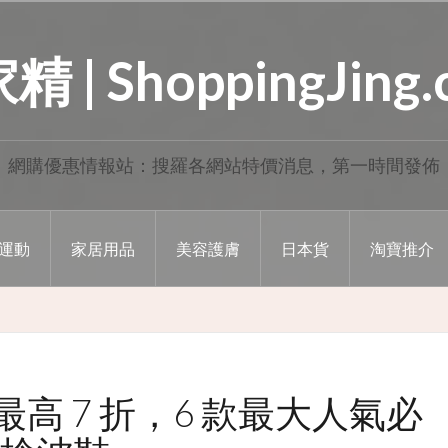
 | ShoppingJing
網購優惠情報站：搜羅各網站特價消息，第一時間發佈
運動
家居用品
美容護膚
日本貨
淘寶推介
最高 7 折，6 款最大人氣必