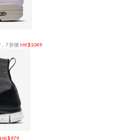
499，7 折後
HK$1049
HK$979