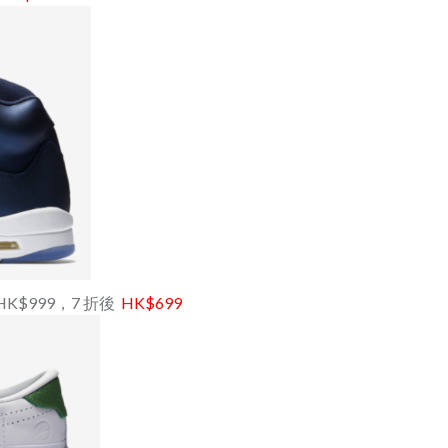
原價 HK$999，7 折後
HK$699