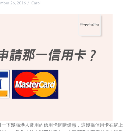
mber 26, 2016
Carol
討一下幾張港人常用的信用卡網購優惠，這幾張信用卡在網上