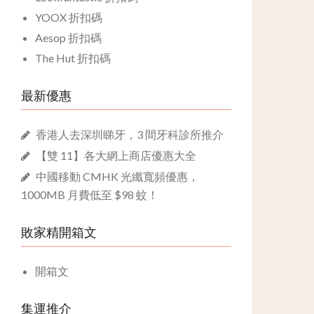
YOOX 折扣碼
Aesop 折扣碼
The Hut 折扣碼
最新優惠
香港人去深圳睇牙，3 間牙科診所推介
【雙 11】各大網上商店優惠大全
中國移動 CMHK 光纖寬頻優惠，
1000MB 月費低至 $98 蚊！
敗家精開箱文
開箱文
集運推介