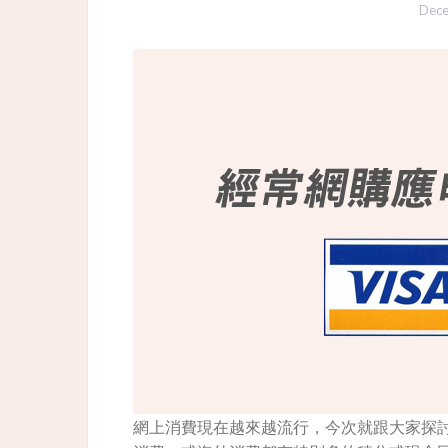
Dece
網上消費現在越來越流行，今次就跟大家探