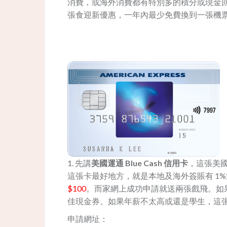
消費，或海外消費都有特別多的積分或現金
張食迎新優惠，一年內最少免費換到一張機
1. 先講
美國運通 Blue Cash 信用卡
，這張美國
這張卡最好地方，就是本地及海外簽賬有 1%消費回
$100
。而家網上成功申請就送兩張戲飛。如果
佳現金券。如果年薪不太高或還是學生，這
申請網址：