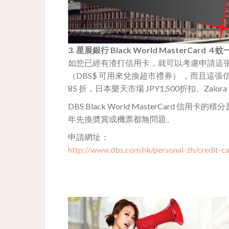
3. 星展銀行 Black World MasterCard 4 
如您已經有渣打信用卡，就可以考慮申請這張 Black
（DBS$ 可用來兌換超市禮券） ，而且這張信用
85 折，日本樂天市場 JPY1,500折扣、Zalora 
DBS Black World MasterCar
年先換奬賞或機票都無問題。
申請網址：
http://www.dbs.com.hk/personal-zh/credit-