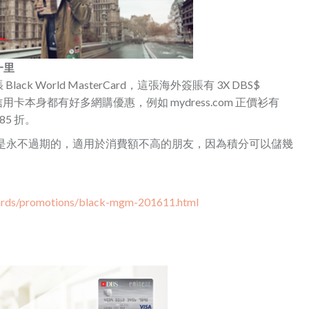
蚊一里
 World MasterCard，這張海外簽賬有 3X DBS$
卡本身都有好多網購優惠，例如 mydress.com 正價衫有
85 折。
d 信用卡的積分是永不過期的，適用於消費額不高的朋友，因為積分可以儲幾
cards/promotions/black-mgm-201611.html