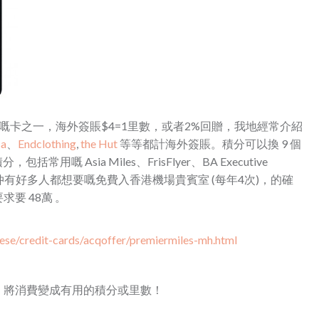
嘅卡之一，海外簽賬$4=1里數，或者2%回贈，我地經常介紹
sa
、
Endclothing
,
the Hut
等等都計海外簽賬。積分可以換 9 個
嘅 Asia Miles、FrisFlyer、BA Executive
仲有好多人都想要嘅免費入香港機場貴賓室 (每年4次)，的確
薪要求要 48萬 。
ese/credit-cards/acqoffer/premiermiles-mh.html
，將消費變成有用的積分或里數！