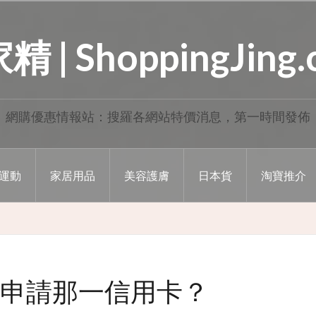
 | ShoppingJing
網購優惠情報站：搜羅各網站特價消息，第一時間發佈
運動
家居用品
美容護膚
日本貨
淘寶推介
申請那一信用卡？