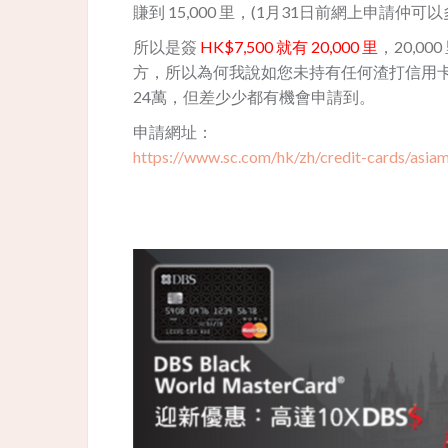
賺到 15,000 里，(1月31日前網上申請仲可
所以是簽
HK$7,500 就有 20,000 里
，20,
方，所以為何我說如您未持有任何渣打信用
24萬，但差少少都有機會申請到。
申請網址：
https://www.sc.com/hk/zh/credit-cards/asiam