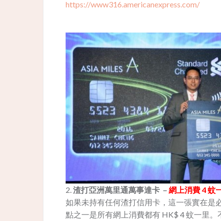
https://www316.americanexpress.com/
2.
渣打亞洲萬里通萬事達卡 –
網上消費 4 蚊
如果未持有任何渣打信用卡，這一張實在是
點之一是所有網上消費都有 HK$ 4 蚊一里。