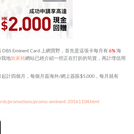
DBS Eminent Card 上網買野，首先是這張卡每月有
6%
海
時我地
敗家精
網站已經介紹一些正在打折的筍貨，再計埋信用
計四個月，每個月簽海外/網上簽賬$5,000，每月就有
cards/promotions/promo-eminent-20161104.html