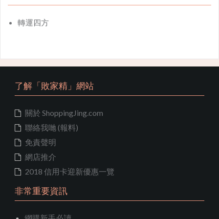
轉運四方
了解「敗家精」網站
關於 ShoppingJing.com
聯絡我哋 (報料)
免責聲明
網店推介
2018 信用卡迎新優惠一覽
非常重要資訊
網購新手必讀