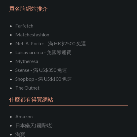
買名牌網站推介
Farfetch
Matchesfashion
Net-A-Porter - 滿 HK$2500 免運
Luisaviaroma - 免國際運費
Mytheresa
Ssense - 滿 US$350 免運
Shopbop - 滿 US$100 免運
The Outnet
什麼都有得買網站
Amazon
日本樂天(國際站)
淘寶