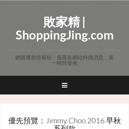
Skip
to
敗家精 |
content
ShoppingJing.com
網購優惠情報站：搜羅各網站特價消息，第
一時間發佈
優先預覽：Jimmy Choo 2016 早秋
系列款