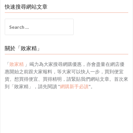
快速搜尋網站文章
Search
for:
關於「敗家精」
「
敗家精
」竭力為大家搜尋網購優惠，亦會盡量在網店優
惠開始之前跟大家報料，等大家可以快人一步，買到便宜
貨。想買得便宜、買得精明，請緊貼我們網站文章。首次來
到「敗家精」，請先閱讀 "
網購新手必讀
"。