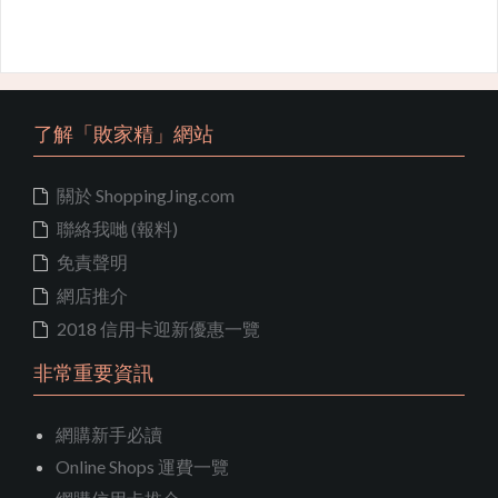
了解「敗家精」網站
關於 ShoppingJing.com
聯絡我哋 (報料)
免責聲明
網店推介
2018 信用卡迎新優惠一覽
非常重要資訊
網購新手必讀
Online Shops 運費一覽