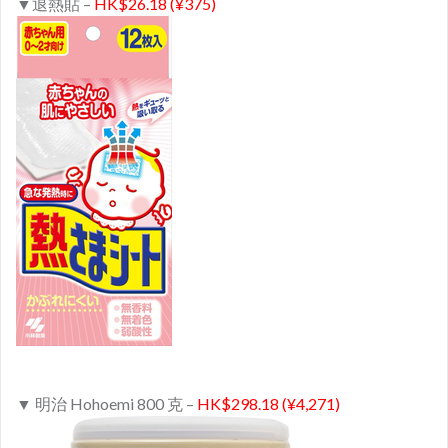
▼退熱貼 –
HK$26.18 (¥375)
▼ 明治 Hohoemi 800 克 –
HK$298.18 (¥4,271)