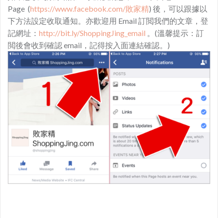
Page (
https://www.facebook.com/敗家精
) 後，可以跟據以
下方法設定收取通知。亦歡迎用 Email 訂閲我們的文章，登
記網址：
http://bit.ly/ShoppingJing_email
。(溫馨提示：訂
閲後會收到確認 email，記得按入面連結確認。)