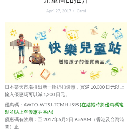
April 27, 2017
Carol
日本樂天市場推出新一輪折扣優惠，買滿 10,000 日元以上
輸入優惠碼可以減 1,200 日元。
優惠碼：AWTO-WTSJ-TCMH-IS9S
(在結帳時將優惠碼複
製並貼上至優惠券區內)
優惠碼有效期：至 2017年5月2日 9:59AM（香港及台灣時
間）止