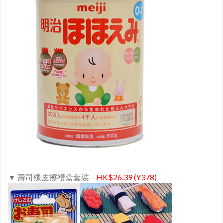
▼ 壽司橡皮擦禮盒套裝 –
HK$26.39 (¥378)