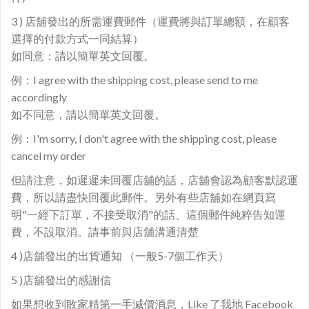
3 ) 店舖發出的所需運費郵件（運費將與訂單總額，在顧客
選擇的付款方式一同結算）
如同意：請以簡單英文回覆。
例：I agree with the shipping cost, please send to me
accordingly
如不同意，請以簡單英文回覆。
例：I'm sorry, I don't agree with the shipping cost, please
cancel my order
但請注意，如遲遲未回覆店舖的話，店舖會認為顧客默認運
費，所以請盡快回覆此郵件。另外有些店舖如在網頁寫
明"一經下訂單，不接受取消"的話、這個郵件純粹告知運
費，不設取消。請事前與店舖溝通清楚
4 )店舖發出的出貨通知 （一般5-7個工作天）
5 )店舖發出的感謝信
如果想收到敗家精第一手減價消息，Like 了我地 Facebook