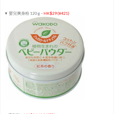
▼ 嬰兒爽身粉 120 g –
HK$29 (¥421)