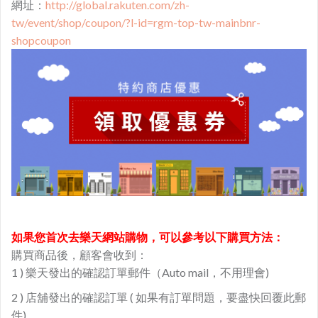
網址：
http://global.rakuten.com/zh-
tw/event/shop/coupon/?l-id=rgm-top-tw-mainbnr-
shopcoupon
如果您首次去樂天網站購物，可以參考以下購買方法：
購買商品後，顧客會收到：
1 ) 樂天發出的確認訂單郵件（Auto mail，不用理會)
2 ) 店舖發出的確認訂單 ( 如果有訂單問題，要盡快回覆此郵
件)