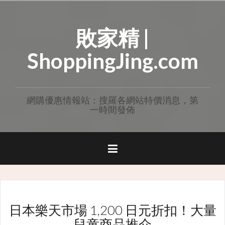
Skip
to
敗家精 |
content
ShoppingJing.com
網購優惠情報站：搜羅各網站特價消息，第
一時間發佈
日本樂天市場 1,200 日元折扣！大量
兒童商品推介