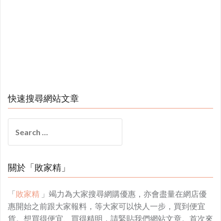
快速搜尋網站文章
Search
for:
關於「敗家精」
「
敗家精
」竭力為大家搜尋網購優惠，亦會盡量在網店優
惠開始之前跟大家報料，等大家可以快人一步，買到便宜
貨。想買得便宜、買得精明，請緊貼我們網站文章。首次來