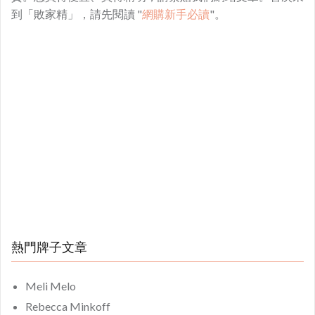
到「敗家精」，請先閱讀 "
網購新手必讀
"。
熱門牌子文章
Meli Melo
Rebecca Minkoff