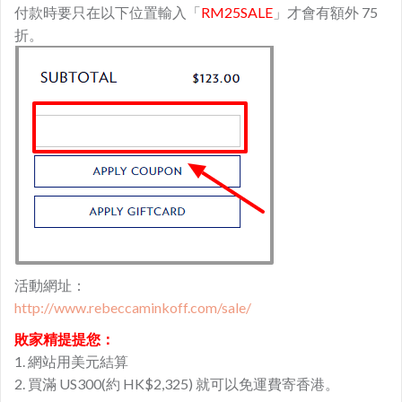
付款時要只在以下位置輸入「
RM25SALE
」才會有額外 75
折。
活動網址：
http://www.rebeccaminkoff.
com/sale/
敗家精提提您：
1. 網站用美元結算
2. 買滿 US300(約 HK$2,325) 就可以免運費寄香港。