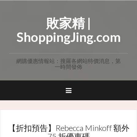
Skip
to
敗家精 |
content
ShoppingJing.com
網購優惠情報站：搜羅各網站特價消息，第
一時間發佈
【折扣預告】Rebecca Minkoff 額外
75 折優惠碼