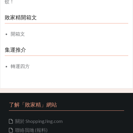
蚊！
敗家精開箱文
開箱文
集運推介
轉運四方
了解「敗家精」網站
關於 ShoppingJing.com
聯絡我哋 (報料)