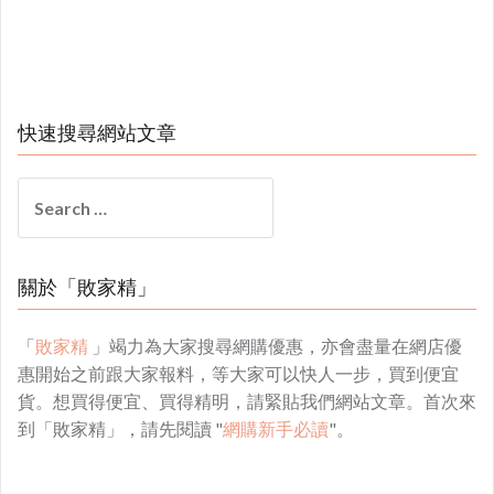
快速搜尋網站文章
Search
for:
關於「敗家精」
「
敗家精
」竭力為大家搜尋網購優惠，亦會盡量在網店優
惠開始之前跟大家報料，等大家可以快人一步，買到便宜
貨。想買得便宜、買得精明，請緊貼我們網站文章。首次來
到「敗家精」，請先閱讀 "
網購新手必讀
"。