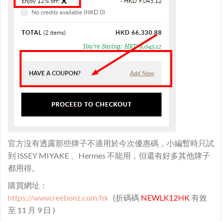
官方沒有透露那些牌子不適用於今次優惠碼，小編暫時只試
到 ISSEY MIYAKE 、Hermes 不能用，但還有好多其他牌子
都用得。
購買網址：
https://www.reebonz.com/hk
(折碼碼
NEWLK12HK
有效
至 11 月 9 日 )