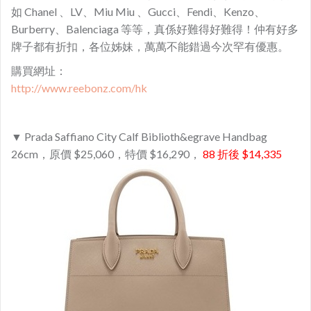
如 Chanel 、LV、Miu Miu 、Gucci、Fendi、Kenzo、
Burberry、Balenciaga 等等，真係好難得好難得！仲有好多
牌子都有折扣，各位姊妹，萬萬不能錯過今次罕有優惠。
購買網址：
http://www.reebonz.com/hk
▼ Prada Saffiano City Calf Biblioth&egrave Handbag
26cm，原價 $25,060，特價 $16,290，
88 折後 $14,335