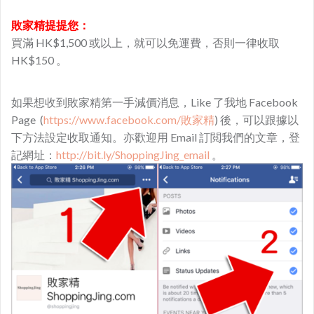
敗家精
提提您：
買滿 HK$1,500 或以上，就可以免運費，否則一律收取
HK$150 。
如果想收到敗家精第一手減價消息，Like 了我地 Facebook
Page (
https://www.facebook.com/敗家精
) 後，可以跟據以
下方法設定收取通知。亦歡迎用 Email 訂閲我們的文章，登
記網址：
http://bit.ly/ShoppingJing_email
。