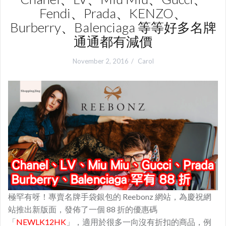
Fendi、Prada、KENZO、
Burberry、Balenciaga 等等好多名牌
通通都有減價
November 2, 2016
Carol
極罕有呀！專賣名牌手袋銀包的 Reebonz 網站，為慶祝網
站推出新版面，發佈了一個 88 折的優惠碼
「
NEWLK12HK
」，適用於很多一向沒有折扣的商品，例