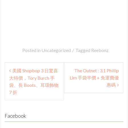
Posted in
Uncategorized
Tagged
Reebonz
Post
美國 Shopbop 3 日驚喜
The Outnet : 3.1 Phillip
navigation
Lim 手袋半價 + 免運費優
大特價，Tory Burch 手
惠碼
袋、長 Boots、耳環飾物
7 折
Facebook