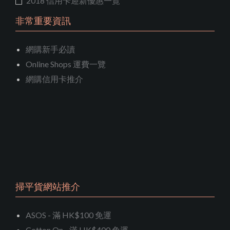
2018 信用卡迎新優惠一覽
非常重要資訊
網購新手必讀
Online Shops 運費一覽
網購信用卡推介
掃平貨網站推介
ASOS - 滿 HK$100 免運
Cotton On - 滿 HK$400 免運