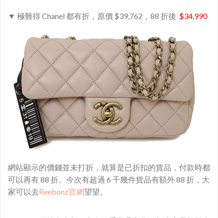
▼ 極難得 Chanel 都有折，原價 $39,762，88 折後
$34,990
網站顯示的價錢並未打折，就算是已折扣的貨品，付款時都
可以再有 88 折。今次有超過 6 千幾件貨品有額外 88 折，大
家可以去
Reebonz官網
望望。