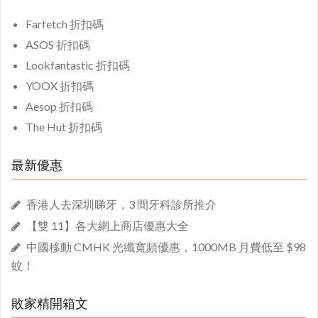
Farfetch 折扣碼
ASOS 折扣碼
Lookfantastic 折扣碼
YOOX 折扣碼
Aesop 折扣碼
The Hut 折扣碼
最新優惠
香港人去深圳睇牙，3 間牙科診所推介
【雙 11】各大網上商店優惠大全
中國移動 CMHK 光纖寬頻優惠，1000MB 月費低至 $98
蚊！
敗家精開箱文