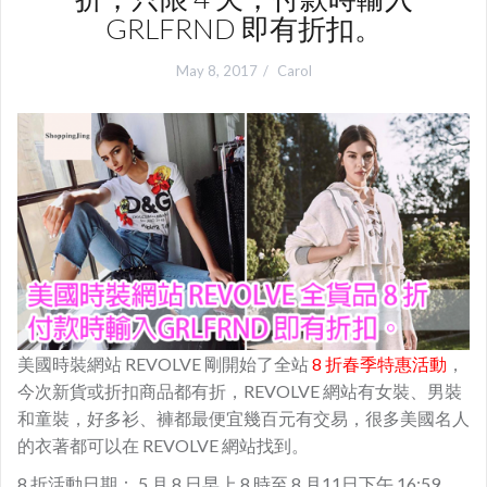
GRLFRND 即有折扣。
May 8, 2017
Carol
美國時裝網站 REVOLVE 剛開始了全站
8 折春季特惠活動
，
今次新貨或折扣商品都有折，REVOLVE 網站有女裝、男裝
和童裝，好多衫、褲都最便宜幾百元有交易，很多美國名人
的衣著都可以在 REVOLVE 網站找到。
8 折活動日期： 5 月 8 日早上 8 時至 8 月11日下午 16:59