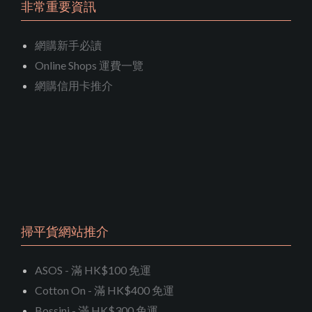
非常重要資訊
網購新手必讀
Online Shops 運費一覽
網購信用卡推介
掃平貨網站推介
ASOS - 滿 HK$100 免運
Cotton On - 滿 HK$400 免運
Bossini - 滿 HK$300 免運