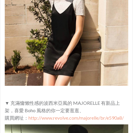
▼ 充滿慵懶性感的波西米亞風的 MAJORELLE 有新品上
架，喜愛 Boho 風格的你一定要逛逛、
購買網址：
http://www.revolve.com/majorelle/br/e590a8/