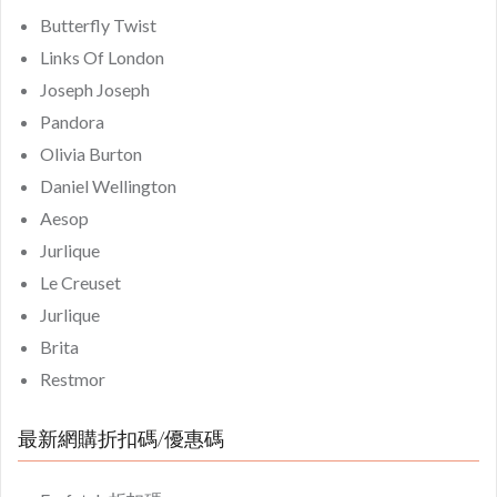
Butterfly Twist
Links Of London
Joseph Joseph
Pandora
Olivia Burton
Daniel Wellington
Aesop
Jurlique
Le Creuset
Jurlique
Brita
Restmor
最新網購折扣碼/優惠碼