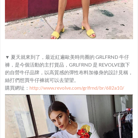
▼ 夏天就來到了，最近紅遍歐美時尚圈的 GRLFRND 牛仔
褲，是今個活動的主打貨品，GRLFRND 是 REVOLVE旗下
的自營牛仔品牌，以高質感的彈性布料加修身的設計見稱，
絲打們想買牛仔褲就可以去望望。
購買網址：
http://www.revolve.com/grlfrnd/br/682a10/