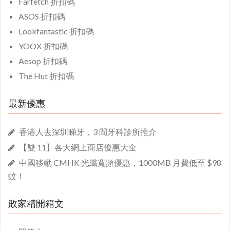
Farfetch 折扣碼
ASOS 折扣碼
Lookfantastic 折扣碼
YOOX 折扣碼
Aesop 折扣碼
The Hut 折扣碼
最新優惠
香港人去深圳睇牙，3 間牙科診所推介
【雙 11】各大網上商店優惠大全
中國移動 CMHK 光纖寬頻優惠，1000MB 月費低至 $98
蚊！
敗家精開箱文