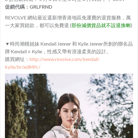
促銷代碼：GRLFRND
REVOLVE 網站最近還新增香港地區免運費的退貨服務，萬
一大家買錯款，都可以免費退 (
部份減價貨品就不設退換喇
)
▼時尚潮模姐妹 Kendall Jenner 和 Kylie Jenner所創的聯名品
牌 Kendall + Kylie，性感又帶有浪漫柔美的設計。
購買網址：
http://www.revolve.com/kendall-
kylie/br/ad84fc/