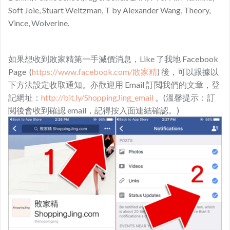
Soft Joie, Stuart Weitzman, T by Alexander Wang, Theory,
Vince, Wolverine.
如果想收到敗家精第一手減價消息，Like 了我地 Facebook
Page (
https://www.facebook.com/敗家精
) 後，可以跟據以
下方法設定收取通知。亦歡迎用 Email 訂閲我們的文章，登
記網址：
http://bit.ly/ShoppingJing_email
。(溫馨提示：訂
閲後會收到確認 email，記得按入面連結確認。)