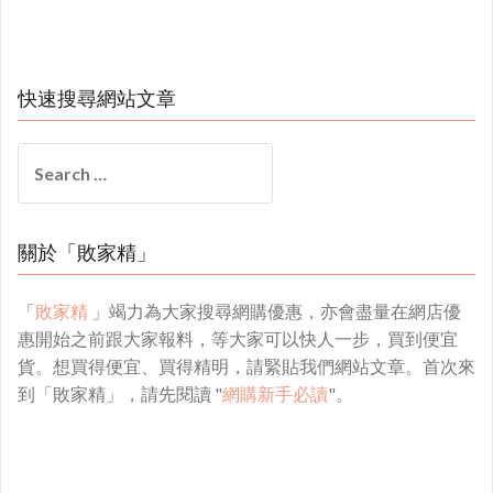
快速搜尋網站文章
Search
for:
關於「敗家精」
「
敗家精
」竭力為大家搜尋網購優惠，亦會盡量在網店優
惠開始之前跟大家報料，等大家可以快人一步，買到便宜
貨。想買得便宜、買得精明，請緊貼我們網站文章。首次來
到「敗家精」，請先閱讀 "
網購新手必讀
"。