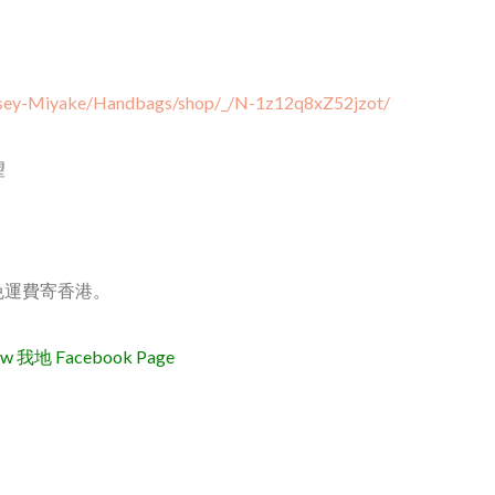
ssey-Miyake/Handbags/shop/_/N-1z12q8xZ52jzot/
望
就可以免運費寄香港。
地 Facebook Page