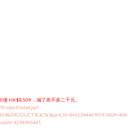
折後 HK$8,509 ，減了差不多二千元。
ProductDetail.jsp?
2829&PRODUCT%3C%3Eprd_id=845524446907474&R=400
ake&N=4294905441