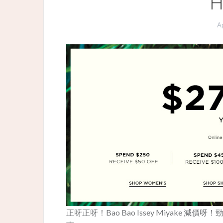
H
Ap
正呀正呀！Bao Bao Issey Miyake 減價呀