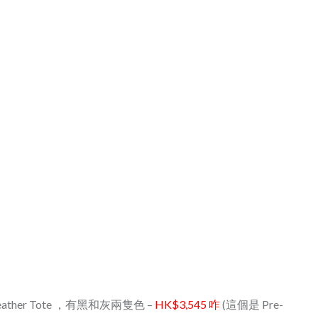
ux Leather Tote ，有黑和灰兩隻色 –
HK$3,545 咋
(這個是 Pre-