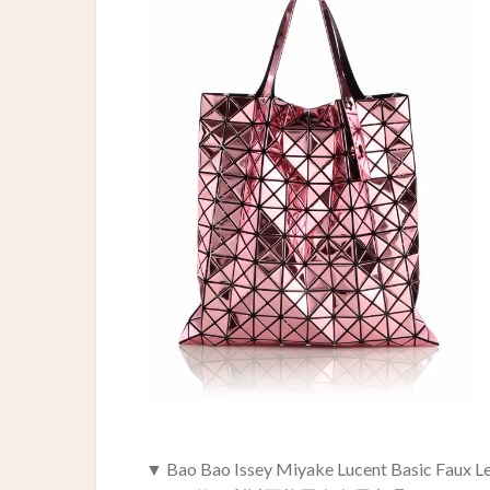
▼ Bao Bao Issey Miyake Lucent Basic Fa