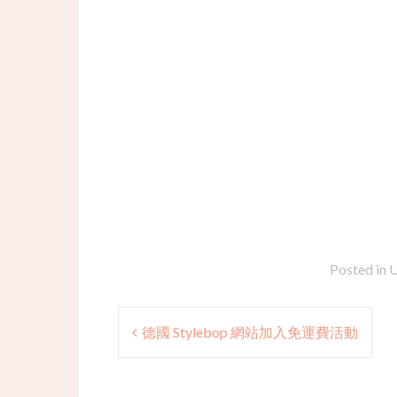
Posted in
U
Post
德國 Stylebop 網站加入免運費活動
navigation