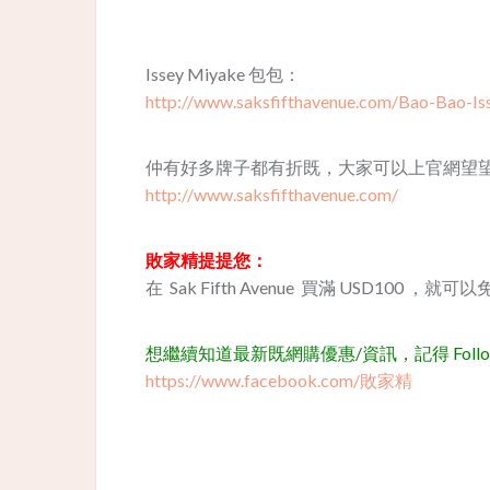
Issey Miyake 包包：
http://www.saksfifthavenue.com/Bao-Bao-I
仲有好多牌子都有折既，大家可以上官網望
http://www.saksfifthavenue.com/
敗家精提提您：
在 Sak Fifth Avenue 買滿 USD100 ，
想繼續知道最新既網購優惠/資訊，記得 Follow 我
https://www.facebook.com/敗家精