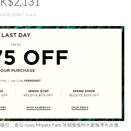
K$2,131
ril 28, 2016
Carol
！勁吸引，各位 Issey Miyake Fans 等我慢慢同大家報導今次優