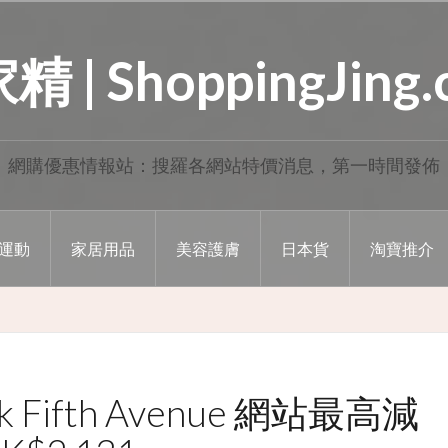
 | ShoppingJing
網購優惠情報站：搜羅各網站特價消息，第一時間發佈
運動
家居用品
美容護膚
日本貨
淘寶推介
Fifth Avenue 網站最高減