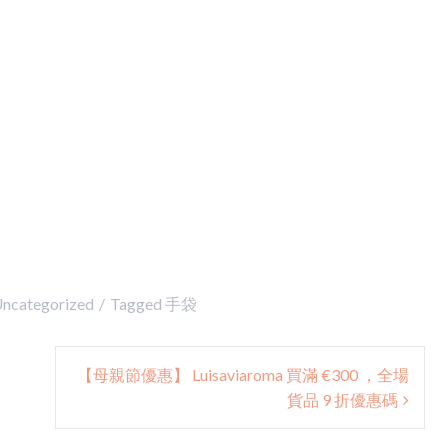
ncategorized
Tagged
手袋
【母親節優惠】 Luisaviaroma 買滿 €300 ，全場
貨品 9 折優惠碼