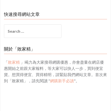
快速搜尋網站文章
Search
for:
關於「敗家精」
「
敗家精
」竭力為大家搜尋網購優惠，亦會盡量在網店優
惠開始之前跟大家報料，等大家可以快人一步，買到便宜
貨。想買得便宜、買得精明，請緊貼我們網站文章。首次來
到「敗家精」，請先閱讀 "
網購新手必讀
"。