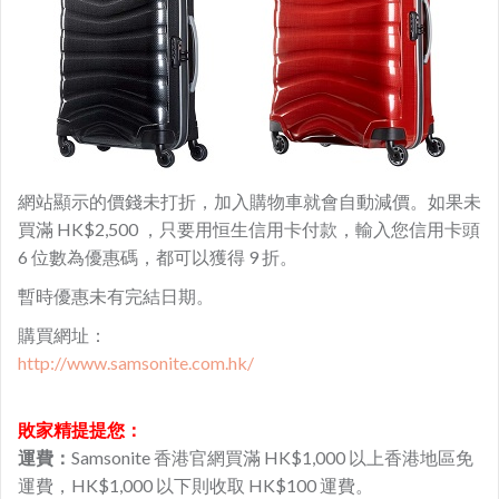
網站顯示的價錢未打折，加入購物車就會自動減價。如果未
買滿 HK$2,500 ，只要用恒生信用卡付款，輸入您信用卡頭
6 位數為優惠碼，都可以獲得 9 折。
暫時優惠未有完結日期。
購買網址：
http://www.samsonite.com.hk/
敗家精提提您：
運費：
Samsonite 香港官網買滿 HK$1,000 以上香港地區免
運費，HK$1,000 以下則收取 HK$100 運費。