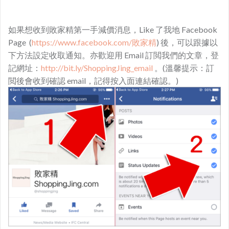
如果想收到敗家精第一手減價消息，Like 了我地 Facebook
Page (
https://www.facebook.com/敗家精
) 後，可以跟據以
下方法設定收取通知。亦歡迎用 Email 訂閲我們的文章，登
記網址：
http://bit.ly/ShoppingJing_email
。(溫馨提示：訂
閲後會收到確認 email，記得按入面連結確認。)