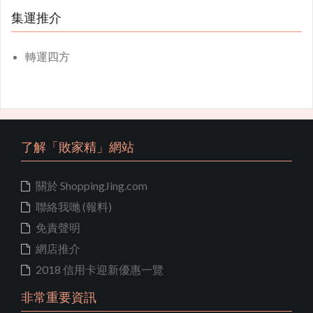
集運推介
轉運四方
了解「敗家精」網站
關於 ShoppingJing.com
聯絡我哋 (報料)
免責聲明
網店推介
2018 信用卡迎新優惠一覽
非常重要資訊