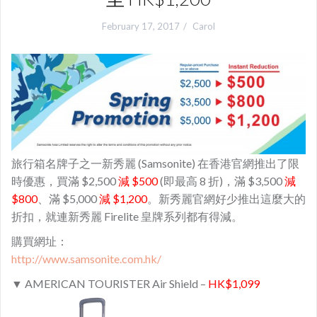
February 17, 2017
Carol
旅行箱名牌子之一新秀麗 (Samsonite) 在香港官網推出了限
時優惠，買滿 $2,500
減 $500
(即最高 8 折)，滿 $3,500
減
$800
、滿 $5,000
減 $1,200
。新秀麗官網好少推出這麼大的
折扣，就連新秀麗 Firelite 皇牌系列都有得減。
購買網址：
http://www.samsonite.com.hk/
▼ AMERICAN TOURISTER Air Shield –
HK$1,099