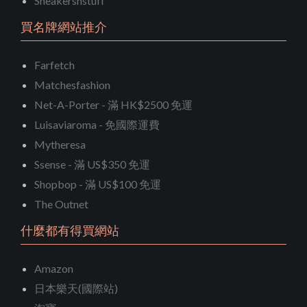
Sneakersnstuff
買名牌網站推介
Farfetch
Matchesfashion
Net-A-Porter - 滿 HK$2500 免運
Luisaviaroma - 免國際運費
Mytheresa
Ssense - 滿 US$350 免運
Shopbop - 滿 US$100 免運
The Outnet
什麼都有得買網站
Amazon
日本樂天(國際站)