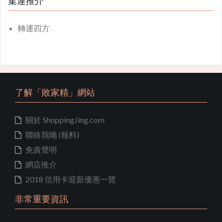
集運推介
轉運四方
了解「敗家精」網站
關於 ShoppingJing.com
聯絡我哋 (報料)
免責聲明
網店推介
2018 信用卡迎新優惠一覽
非常重要資訊