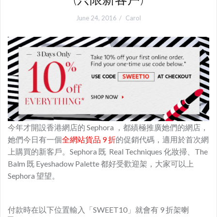
June 24, 2016
Carol
今年才開設香港網店的 Sephora ，都績極推廣她們的網店，
她們今日有一個
全網站貨品 9 折
的促銷代碼，適用於首次網
上購買的新客戶。Sephora 既 Real Techniques 化妝掃、The
Balm 既 Eyeshadow Palette 都好受歡迎架，大家可以上
Sephora 望望。
付款時在以下位置輸入「SWEET10」就會有 9 折架喇