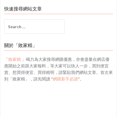
快速搜尋網站文章
Search
for:
關於「敗家精」
「
敗家精
」竭力為大家搜尋網購優惠，亦會盡量在網店優
惠開始之前跟大家報料，等大家可以快人一步，買到便宜
貨。想買得便宜、買得精明，請緊貼我們網站文章。首次來
到「敗家精」，請先閱讀 "
網購新手必讀
"。