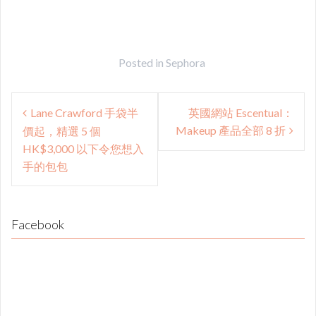
Posted in
Sephora
Post
Lane Crawford 手袋半
英國網站 Escentual：
navigation
Makeup 產品全部 8 折
價起，精選 5 個
HK$3,000 以下令您想入
手的包包
Facebook