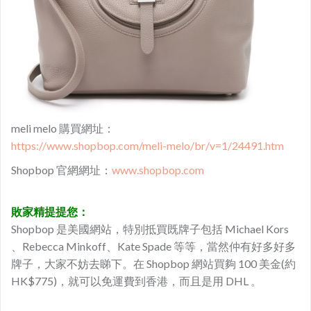
meli melo 購買網址：
https://www.shopbop.com/meli-melo/br/v=1/24491.htm
Shopbop 官網網址：
www.shopbop.com
敗家精提提您：
Shopbop 是美國網站，特別抵買既牌子包括 Michael Kors
、Rebecca Minkoff、Kate Spade 等等，當然仲有好多好多
牌子，大家不妨去睇下。在 ​Shopbop 網站買夠 100 美金(約
HK$775)，就可以免運費到香港，而且是用 DHL 。