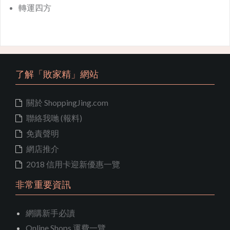
轉運四方
了解「敗家精」網站
關於 ShoppingJing.com
聯絡我哋 (報料)
免責聲明
網店推介
2018 信用卡迎新優惠一覽
非常重要資訊
網購新手必讀
Online Shops 運費一覽