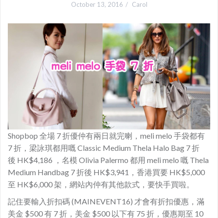
October 13, 2016
Carol
Shopbop 全場 7 折優仲有兩日就完喇，meli melo 手袋都有
7 折，梁詠琪都用嘅 Classic Medium Thela Halo Bag 7 折
後 HK$4,186 ，名模 Olivia Palermo 都用 meli melo 嘅 Thela
Medium Handbag 7 折後 HK$3,941，香港買要 HK$5,000
至 HK$6,000 架，網站內仲有其他款式，要快手買啦。
記住要輸入折扣碼 (MAINEVENT16) 才會有折扣優惠，滿
美金 $500 有 7 折，美金 $500 以下有 75 折，優惠期至 10