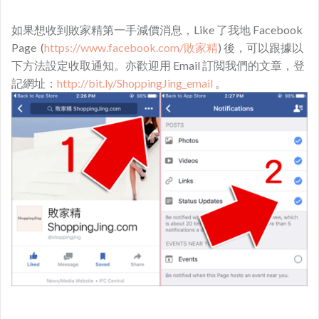
如果想收到敗家精第一手減價消息，Like 了我地 Facebook
Page (
https://www.facebook.com/敗家精
) 後，可以跟據以
下方法設定收取通知。亦歡迎用 Email 訂閲我們的文章，登
記網址：
http://bit.ly/ShoppingJing_email
。