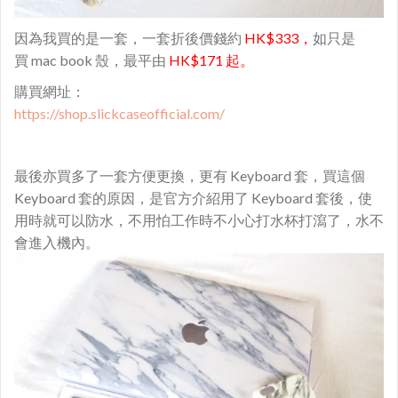
因為我買的是一套，一套折後價錢約
HK$333，
如只是
買 mac book 殼，最平由
HK$171 起。
購買網址：
https://shop.slickcaseofficial.com/
最後亦買多了一套方便更換，更有 Keyboard 套，買這個
Keyboard 套的原因，是官方介紹用了 Keyboard 套後，使
用時就可以防水，不用怕工作時不小心打水杯打瀉了，水不
會進入機內。