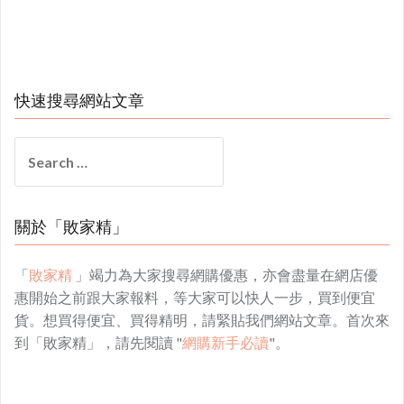
快速搜尋網站文章
Search
for:
關於「敗家精」
「
敗家精
」竭力為大家搜尋網購優惠，亦會盡量在網店優
惠開始之前跟大家報料，等大家可以快人一步，買到便宜
貨。想買得便宜、買得精明，請緊貼我們網站文章。首次來
到「敗家精」，請先閱讀 "
網購新手必讀
"。