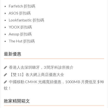
Farfetch 折扣碼
ASOS 折扣碼
Lookfantastic 折扣碼
YOOX 折扣碼
Aesop 折扣碼
The Hut 折扣碼
最新優惠
香港人去深圳睇牙，3 間牙科診所推介
【雙 11】各大網上商店優惠大全
中國移動 CMHK 光纖寬頻優惠，1000MB 月費低至 $98
蚊！
敗家精開箱文