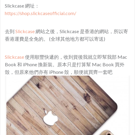
Slickcase 網址：
https://shop.slickcaseofficial.com/
去到
Slickcase
網站之後，Slickcase 是香港的網站，所以寄
香港運費是全免的。 (全球其他地方都可以寄送)
Slickcase
使用順豐快遞的，收到貨後我就立即幫我部 Mac
Book 和 iPhone 換新裝。原本只是打算幫 Mac Book 買外
殼，但原來他們亦有 iPhone 殼，順便就買齊一套吧