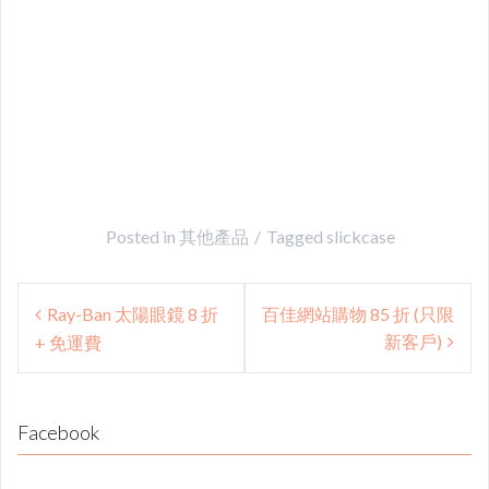
Posted in
其他產品
Tagged
slickcase
Post
Ray-Ban 太陽眼鏡 8 折
百佳網站購物 85 折 (只限
navigation
新客戶)
+ 免運費
Facebook