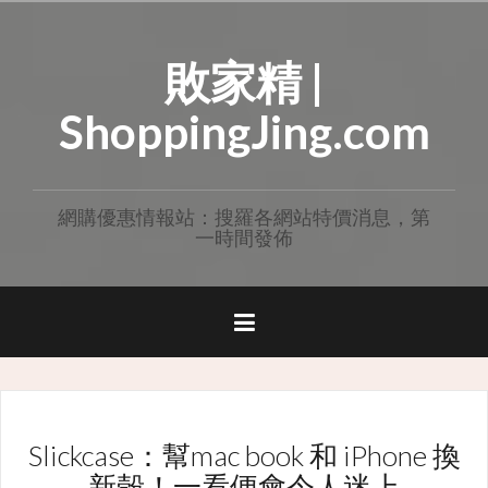
Skip
to
敗家精 |
content
ShoppingJing.com
網購優惠情報站：搜羅各網站特價消息，第
一時間發佈
Slickcase：幫mac book 和 iPhone 換
新殼！一看便會令人迷上