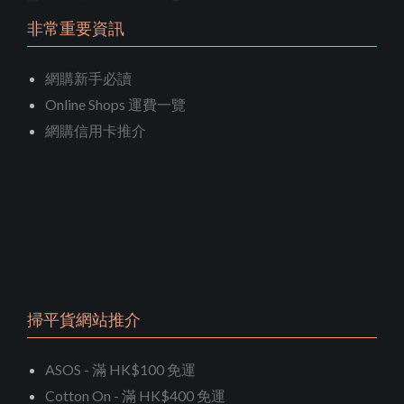
非常重要資訊
網購新手必讀
Online Shops 運費一覽
網購信用卡推介
掃平貨網站推介
ASOS - 滿 HK$100 免運
Cotton On - 滿 HK$400 免運