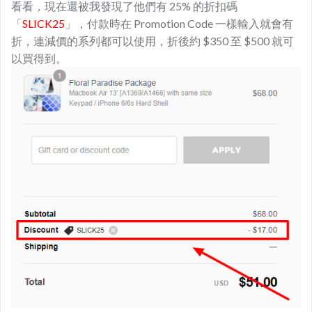
看看，現在還被我發現了他們有 25% 的折扣碼
「
SLICK25
」，付款時在 Promotion Code 一樣輸入就會有
折，連減價的系列都可以使用，折後約 $350 至 $500 就可
以買得到。