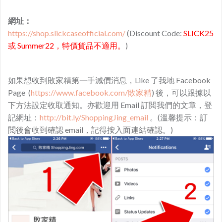
網址：
https://shop.slickcaseofficial.com/
(Discount Code:
SLICK25
或 Summer22，特價貨品不適用。
)
如果想收到敗家精第一手減價消息，Like 了我地 Facebook
Page (
https://www.facebook.com/敗家精
) 後，可以跟據以
下方法設定收取通知。亦歡迎用 Email 訂閲我們的文章，登
記網址：
http://bit.ly/ShoppingJing_email
。(溫馨提示：訂
閲後會收到確認 email，記得按入面連結確認。)