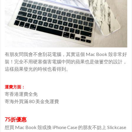
有朋友問我會不會刮花電腦，其實這個 Mac Book 殼非常好
裝！完全不用硬塞傷害電腦中間的蘋果也是做簍空的設計，
這樣蘋果發光的時候也看得到。
運費方面：
寄香港運費全免
寄海外買滿 80 美金免運費
75折優惠
想買 Mac Book 殼或換 iPhone Case 的朋友不妨上 Slickcase