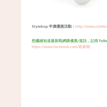
Stylebop 半價優惠活動：
http://www.styleb
想繼續知道最新既網購優惠/資訊，記得 Follow 我
https://www.facebook.com/敗家精