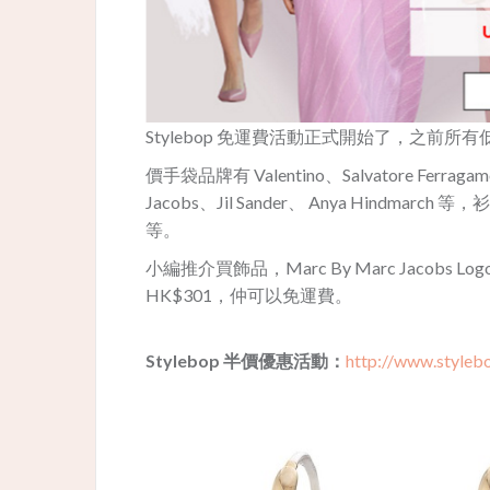
Stylebop 免運費活動正式開始了，之前
價手袋品牌有 Valentino、Salvatore Ferragam
Jacobs、Jil Sander、 Anya Hindmarch 等，衫
等。
小編推介買飾品，Marc By Marc Jacobs Logo C
HK$301，仲可以免運費。
Stylebop 半價優惠活動：
http://www.styleb