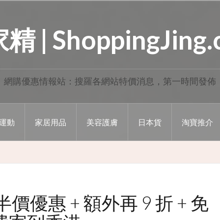
 | ShoppingJing
網購優惠情報站：搜羅各網站特價消息，第一時間發佈
運動
家居用品
美容護膚
日本貨
淘寶推介
 半價優惠 + 額外再 9 折 + 免