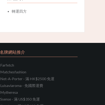
轉運四方
名牌網站推介
Farfetch
Matchesfashion
Net-A-Porter - 滿 HK$2500 免運
Luisaviaroma - 免國際運費
Mytheresa
Ssense - 滿 US$350 免運