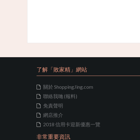
了解「敗家精」網站
關於 ShoppingJing.com
聯絡我哋 (報料)
免責聲明
網店推介
2018 信用卡迎新優惠一覽
非常重要資訊