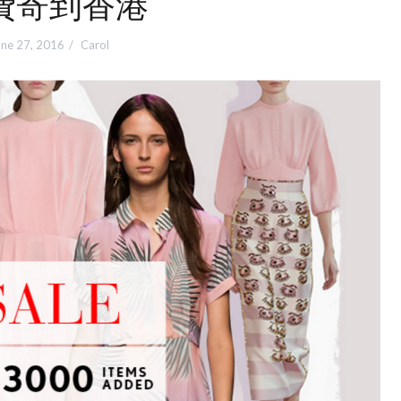
費寄到香港
une 27, 2016
Carol