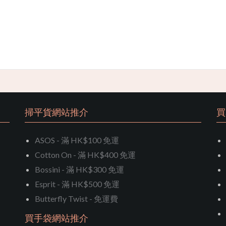
掃平貨網站推介
買
ASOS - 滿 HK$100 免運
Cotton On - 滿 HK$400 免運
Bossini - 滿 HK$300 免運
Esprit - 滿 HK$500 免運
Butterfly Twist - 免運費
買手袋網站推介