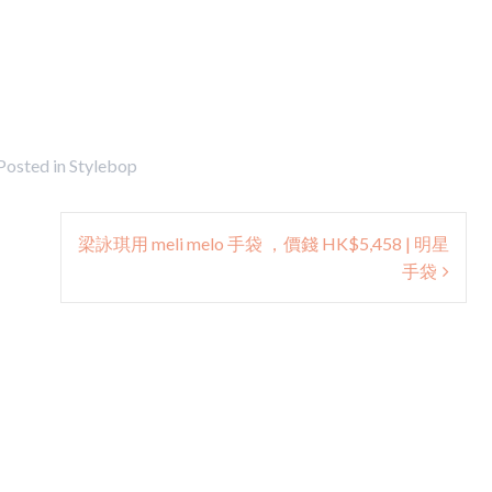
Posted in
Stylebop
梁詠琪用 meli melo 手袋 ，價錢 HK$5,458 | 明星
手袋