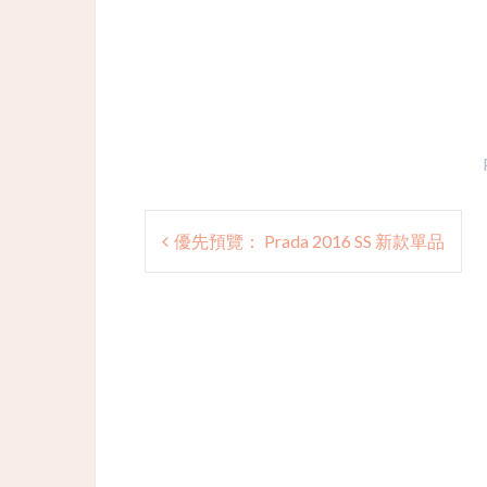
Post
優先預覽： Prada 2016 SS 新款單品
navigation