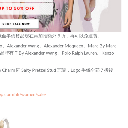
所有低至半價貨品現在再加推額外 9 折，再可以免運費。
o、Alexander Wang、Alexander Mcqueen、Marc By Marc
品牌有 T By Alexander Wang、Polo Ralph Lauren、Kenzo
harm 同 Salty Pretzel Stud 耳環，Logo 手鐲全部 7 折後
op.com/hk/women/sale/