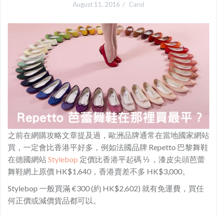
August 11, 2016
Carol
之前在網購攻略文章提及過，歐洲品牌通常在當地國家網站
買，一定會比香港平好多，例如法國品牌 Repetto 巴黎舞鞋
在德國網站
Stylebop
定價比香港平起碼 ⅓ ，漆皮尖頭芭蕾
舞鞋網上原價 HK$1,640，香港賣差不多 HK$3,000。
Stylebop 一般買滿 €300 (約 HK$2,602) 就有免運費，買任
何正價或減價貨品都可以。