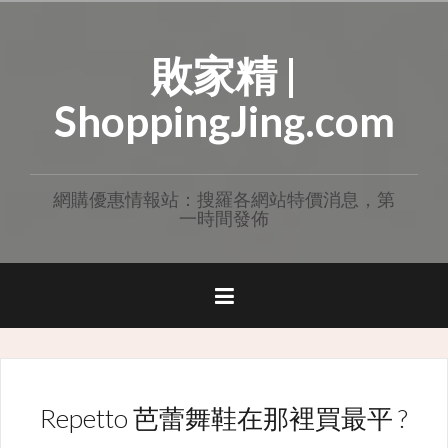
Skip
to
敗家精 |
content
ShoppingJing.com
網購優惠情報站：搜羅各網站特價消息，第
一時間發佈
Repetto 芭蕾舞鞋在那裡買最平 ?