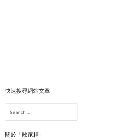
快速搜尋網站文章
Search
for:
關於「敗家精」