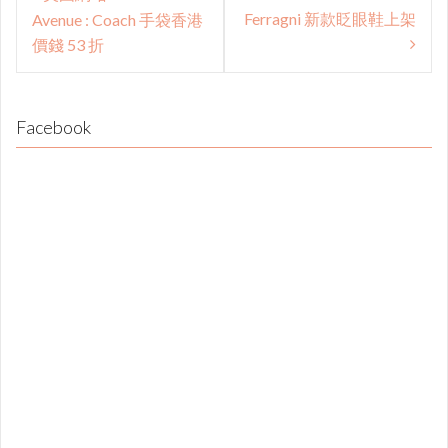
navigation
Ferragni 新款眨眼鞋上架
Avenue : Coach 手袋香港
價錢 53 折
Facebook