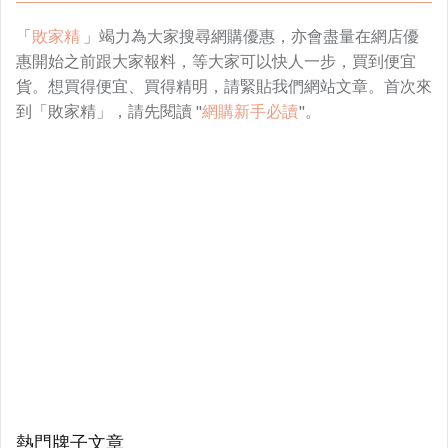
「
敗家精
」竭力為大家搜尋網購優惠，亦會盡量在網店優
惠開始之前跟大家報料，等大家可以快人一步，買到便宜
貨。想買得便宜、買得精明，請緊貼我們網站文章。首次來
到「敗家精」，請先閱讀 "
網購新手必讀
"。
熱門牌子文章