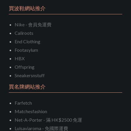
買波鞋網站推介
Nike - 會員免運費
Caliroots
End Clothing
Footasylum
HBX
Offspring
Sneakersnstuff
買名牌網站推介
Farfetch
Matchesfashion
Net-A-Porter - 滿 HK$2500 免運
Luisaviaroma - 免國際運費