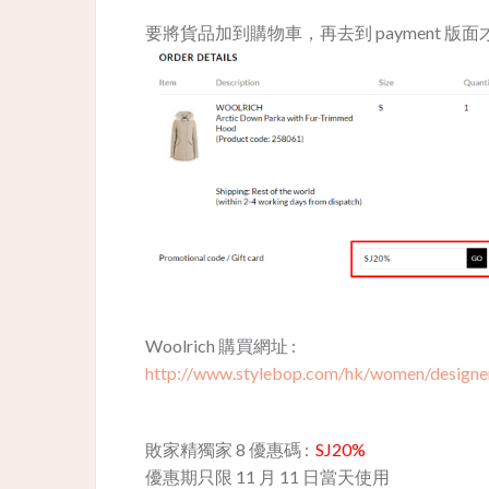
要將貨品加到購物車，再去到 payment 版面才
Woolrich 購買網址 :
http://www.stylebop.com/hk/women/designe
敗家精獨家 8 優惠碼 :
SJ20%
優惠期只限 11 月 11 日當天使用