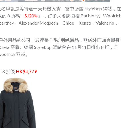
大名牌就是等待這一天時機入貨。當中德國 Stylebop 網站，在
效的 8 折碼「
SJ20%
」 ，好多大名牌包括 Burberry、Woolrich
 Mccartney、Alexander Mcqueen、Chloe、Kenzo、Valentino，
製品和戶外用品的公司，最擅長羊毛/ 羽絨織品，羽絨外面加有風褸
 穿着。德國 Stylebop 網站會在 11月11日推出 8 折，只
oolrich 羽絨。
od 8 折後
HK$4,779