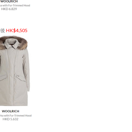
 折後
HK$4,505