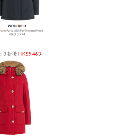
ood 8 折後
HK$5,463