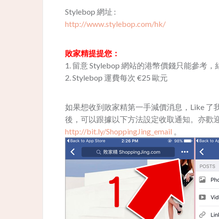
Stylebop 網址 :
http://www.stylebop.com/hk/
敗家精提提您：
1. 留意 Stylebop 網站的港幣價錢只能參
2. Stylebop 運費每次 €25 歐元
如果想收到敗家精第一手減價消息，Like 了我地 Fa
後，可以跟據以下方法設定收取通知。亦歡迎用
http://bit.ly/ShoppingJing_email
。