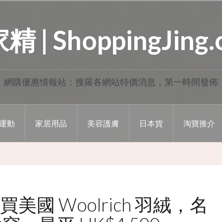
 | ShoppingJing
網購優惠情報站：搜羅各網站特價消息，第一時間發佈
運動
家居用品
美容護膚
日本貨
淘寶推介
8 折買美國 Woolrich 羽絨，名