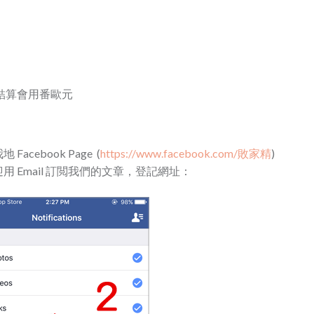
考，結算會用番歐元
cebook Page (
https://www.facebook.com/敗家精
)
 Email 訂閲我們的文章，登記網址：