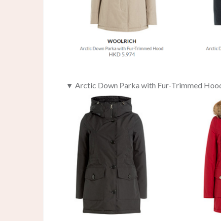
▼ Arctic Down Parka with Fur-Trimmed H