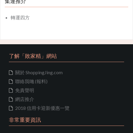
集運推介
轉運四方
了解「敗家精」網站
關於 ShoppingJing.com
聯絡我哋 (報料)
免責聲明
網店推介
2018 信用卡迎新優惠一覽
非常重要資訊