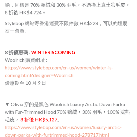
啲，同樣是
70% 鴨絨和 30% 羽毛，不過換上
真土狼毛皮，
8 折後 HK$4,724。
Stylebop 網站寄香港運費不限件數 HK$228，可以約埋朋
友一齊買。
8 折優惠碼 :
WINTERISCOMING
Woolrich 購買網址 :
https://www.stylebop.com/en-us/women/winter-is-
coming.html?designer=Woolrich
優惠期至 10 月 9 日
▼ Olivia 穿的是黑色 Woolrich Luxury Arctic Down Parka
with Fur-Trimmed Hood
70% 鴨絨，30% 羽毛，
100% 浣熊
毛皮
，
8 折後 HK$5,127
。
https://www.stylebop.com/en-us/women/luxury-arctic-
down-parka-with-furtrimmed-hood-278717.html