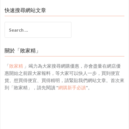
快速搜尋網站文章
Search
for:
關於「敗家精」
「
敗家精
」竭力為大家搜尋網購優惠，亦會盡量在網店優
惠開始之前跟大家報料，等大家可以快人一步，買到便宜
貨。想買得便宜、買得精明，請緊貼我們網站文章。首次來
到「敗家精」，請先閱讀 "
網購新手必讀
"。