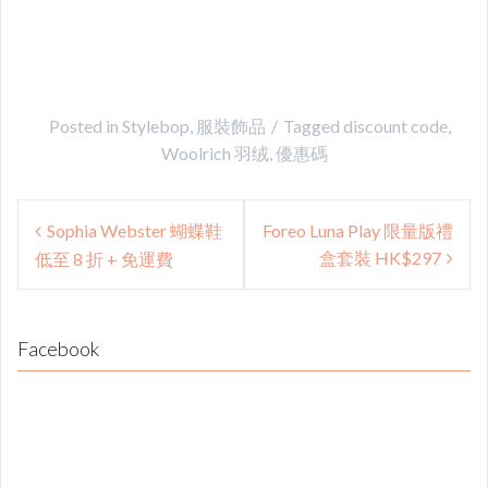
Posted in
Stylebop
,
服裝飾品
Tagged
discount code
,
Woolrich 羽绒
,
優惠碼
Post
Sophia Webster 蝴蝶鞋
Foreo Luna Play 限量版禮
navigation
盒套裝 HK$297
低至 8 折 + 免運費
Facebook