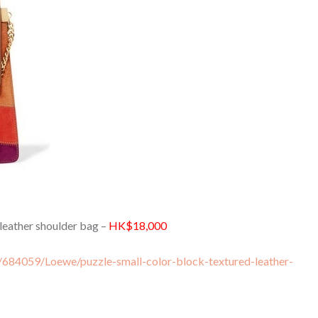
eather shoulder bag –
HK$18,000
/684059/Loewe/puzzle-small-color-block-textured-leather-