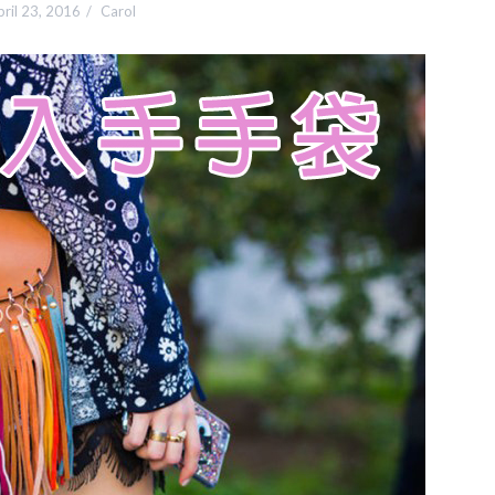
ril 23, 2016
Carol