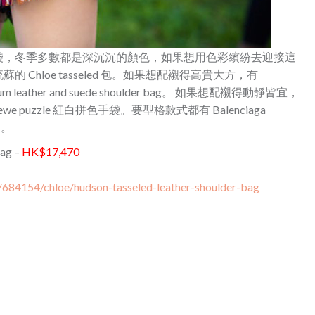
袋，冬季多數都是深沉沉的顏色，如果想用色彩繽紛去迎接這
hloe tasseled 包。如果想配襯得高貴大方，有
 medium leather and suede shoulder bag。 如果想配襯得動靜皆宜，
 Loewe puzzle 紅白拼色手袋。要型格款式都有 Balenciaga
g 。
bag –
HK$17,470
/684154/chloe/hudson-tasseled-leather-shoulder-bag