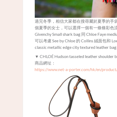
過完冬季，相信大家都在搜尋屬於夏季的手
個夏季的女士，可以選擇一個有一條條彩色流蘇的 C
Givenchy Small shark bag 同 Chloe Faye
可以考慮 See by Chloe 的 Collins 絨面包和
classic metallic edge city textured leather ba
▼ CHLOÉ Hudson tasseled leather shoulder 
商品網址：
https://www.net-a-porter.com/hk/en/product