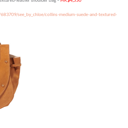
/683709/see_by_chloe/collins-medium-suede-and-textured-