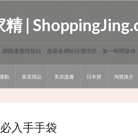
 | ShoppingJing
網購優惠情報站：搜羅各網站特價消息，第一時間發佈
運動
家居用品
美容護膚
日本貨
淘寶推介
必入手手袋