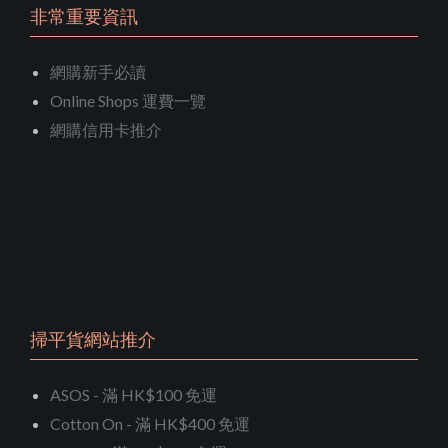
非常重要資訊
網購新手必讀
Online Shops 運費一覽
網購信用卡推介
掃平貨網站推介
ASOS - 滿 HK$100 免運
Cotton On - 滿 HK$400 免運