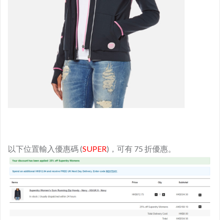
以下位置輸入優惠碼 (
SUPER
)，可有 75 折優惠。