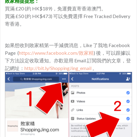
敗家精提提您：
買滿 £20 (約 HK$189)，免運費直寄香港澳門。
買滿 £50 (約 HK$473) 可以免費選擇 Free Tracked Delivery
寄香港。
如果想收到敗家精第一手減價消息，Like 了我地 Facebook
Page (
https://www.facebook.com/敗家精
) 後，可以跟據以
下方法設定收取通知。亦歡迎用 Email 訂閲我們的文章，登
記網址：
http://bit.ly/ShoppingJing_email
。