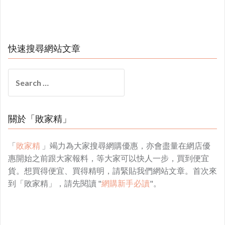
快速搜尋網站文章
Search
for:
關於「敗家精」
「
敗家精
」竭力為大家搜尋網購優惠，亦會盡量在網店優
惠開始之前跟大家報料，等大家可以快人一步，買到便宜
貨。想買得便宜、買得精明，請緊貼我們網站文章。首次來
到「敗家精」，請先閱讀 "
網購新手必讀
"。