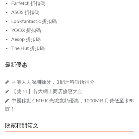
Farfetch 折扣碼
ASOS 折扣碼
Lookfantastic 折扣碼
YOOX 折扣碼
Aesop 折扣碼
The Hut 折扣碼
最新優惠
香港人去深圳睇牙，3 間牙科診所推介
【雙 11】各大網上商店優惠大全
中國移動 CMHK 光纖寬頻優惠，1000MB 月費低至 $98
蚊！
敗家精開箱文