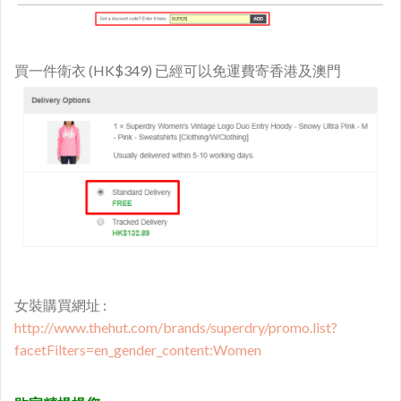
買一件衛衣 (HK$349) 已經可以免運費寄香港及澳門
女裝購買網址 :
http://www.thehut.com/brands/superdry/promo.list?
facetFilters=en_gender_content:Women