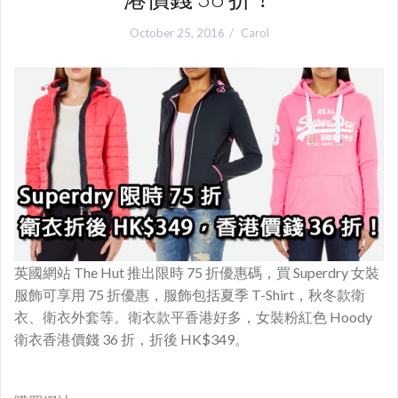
October 25, 2016
Carol
英國網站 The Hut 推出限時 75 折優惠碼，買 Superdry 女裝
服飾可享用 75 折優惠，服飾包括夏季 T-Shirt，秋冬款衛
衣、衛衣外套等。衛衣款平香港好多，女裝粉紅色 Hoody
衛衣香港價錢 36 折，折後 HK$349。