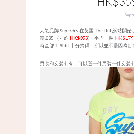
HK$3
Sept
人氣品牌 Superdry 在英國 The Hut 網站開始了
需 £35 （即約
HK$359
)，平均一件
HK$179
時全部 T-Shirt 十分齊碼，所以並不是
男裝和女裝都有，可以選一件男裝一件女裝