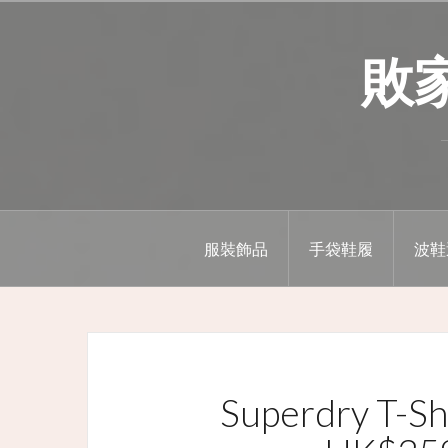
Skip
to
敗家精
content
服裝飾品
手袋鞋履
波鞋
Superdry T