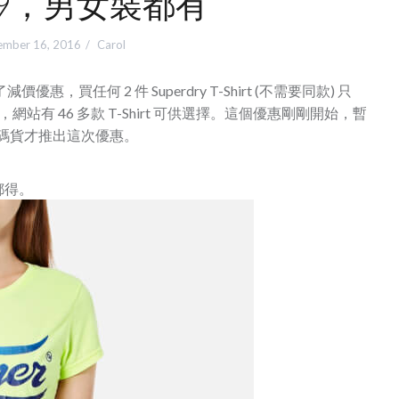
59，男女裝都有
ember 16, 2016
Carol
減價優惠，買任何 2 件 Superdry T-Shirt (不需要同款) 只
，網站有 46 多款 T-Shirt 可供選擇。這個優惠剛剛開始，暫
因為斷碼貨才推出這次優惠。
都得。