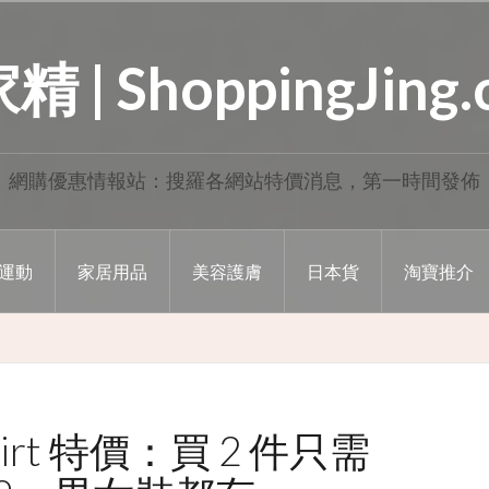
 | ShoppingJing
網購優惠情報站：搜羅各網站特價消息，第一時間發佈
運動
家居用品
美容護膚
日本貨
淘寶推介
-Shirt 特價：買 2 件只需