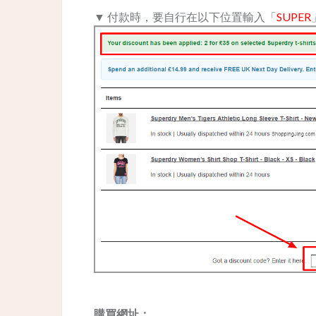
▼ 付款時，要自行在以下位置輸入「
SUPER
購買網址：