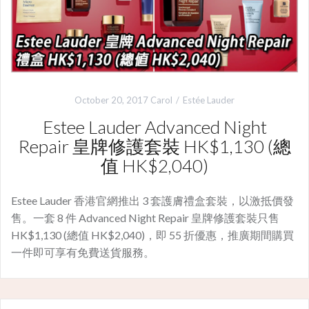
October 20, 2017
Carol
Estée Lauder
Estee Lauder Advanced Night
Repair 皇牌修護套裝 HK$1,130 (總
值 HK$2,040)
Estee Lauder 香港官網推出 3 套護膚禮盒套裝，以激抵價發
售。一套 8 件 Advanced Night Repair 皇牌修護套裝只售
HK$1,130 (總值 HK$2,040)，即 55 折優惠，推廣期間購買
一件即可享有免費送貨服務。