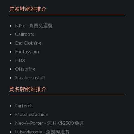
買波鞋網站推介
Nike - 會員免運費
Caliroots
End Clothing
Footasylum
HBX
Offspring
Sneakersnstuff
買名牌網站推介
Farfetch
Matchesfashion
Net-A-Porter - 滿 HK$2500 免運
Luisaviaroma - 免國際運費