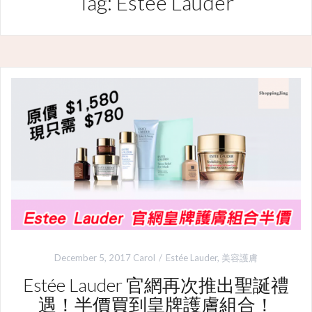
Tag: Estée Lauder
December 5, 2017
Carol
Estée Lauder
,
美容護膚
Estée Lauder 官網再次推出聖誕禮
遇！半價買到皇牌護膚組合！