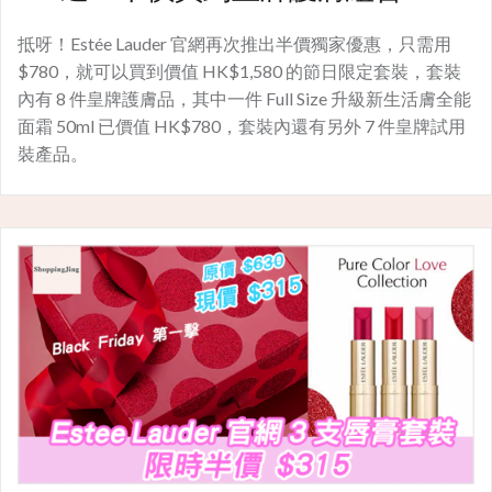
抵呀！Estée Lauder 官網再次推出半價獨家優惠，只需用
$780，就可以買到價值 HK$1,580 的節日限定套裝，套裝
內有 8 件皇牌護膚品，其中一件 Full Size 升級新生活膚全能
面霜 50ml 已價值 HK$780，套裝內還有另外 7 件皇牌試用
裝產品。