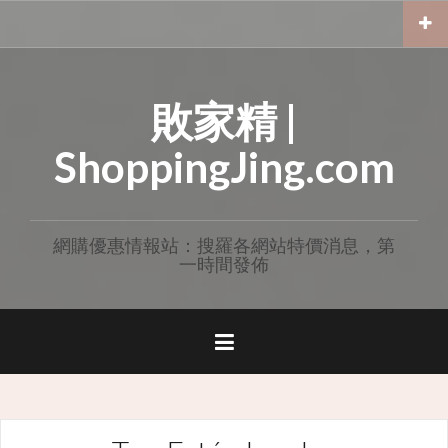
Skip
to
content
敗家精 |
ShoppingJing.com
網購優惠情報站：搜羅各網站特價消息，第
一時間發佈