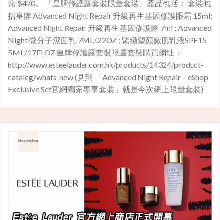
需 $470。 「皇牌修護露套裝限量套裝」產品包括： 套裝包
括皇牌 Advanced Night Repair 升級再生基因修護眼霜 15ml;
Advanced Night Repair 升級再生基因修護露 7ml ; Advanced
Night 微分子潔面乳 7ML/.22OZ ; 緊緻塑顏嫩肌乳液SPF15
5ML/.17FLOZ 皇牌修護露套裝限量套裝購買網址：
http://www.esteelauder.com.hk/products/14324/product-
catalog/whats-new (見到 「Advanced Night Repair – eShop
Exclusive Set官網獨家專享套裝」就是今次網上限量套裝)