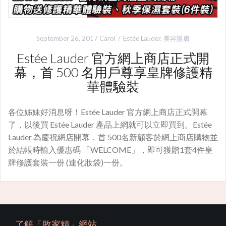
September 26, 2017
Carol
Estée Lauder
,
美容護膚
Estée Lauder 官方網上商店正式開
幕，首 500 名用戶尊享皇牌修護精
華體驗裝
各位姊妹好消息呀！Estée Lauder 官方網上商店正式開幕
了，以後買 Estée Lauder 產品上網就可以立即買到。Estée
Lauder 為慶祝網店開幕，首 500名新顧客於網上商店購物並
於結帳時輸入優惠碼 「WELCOME」，即可獲贈1套4件皇
牌修護套裝一份 (連化妝袋)一份。
了解「敗家精」網站