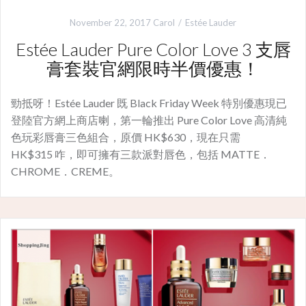
November 22, 2017
Carol
Estée Lauder
Estée Lauder Pure Color Love 3 支唇
膏套裝官網限時半價優惠！
勁抵呀！Estée Lauder 既 Black Friday Week 特別優惠現已
登陸官方網上商店喇，第一輪推出 Pure Color Love 高清純
色玩彩唇膏三色組合，原價 HK$630，現在只需
HK$315 咋，即可擁有三款派對唇色，包括 MATTE．
CHROME．CREME。