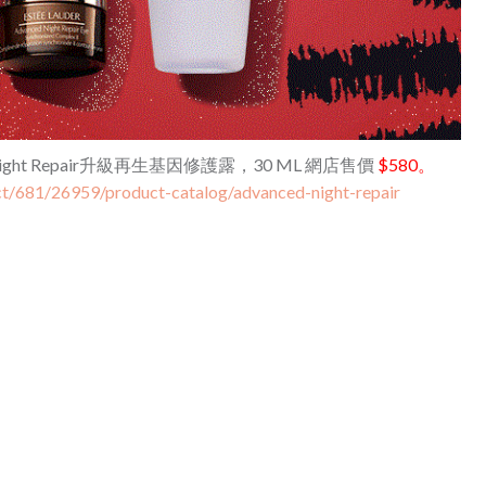
d Night Repair升級再生基因修護露，30 ML 網店售價
$580。
ct/681/26959/product-catalog/advanced-night-repair