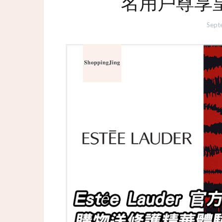
名用戶尊享
Sept