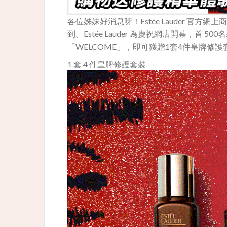
各位姊妹好消息呀！Estée Lauder 官方網上
到。Estée Lauder 為慶祝網店開幕，首
「WELCOME」，即可獲贈1套4件皇牌修護
1 套 4 件皇牌修護套裝