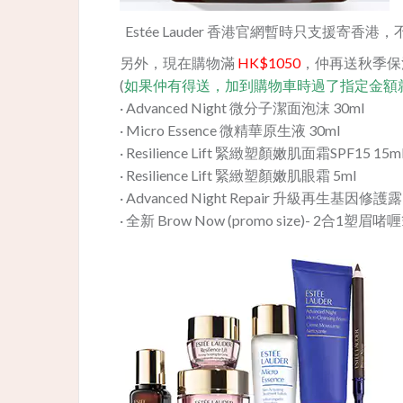
Estée Lauder 香港官網暫時只支援寄香港
另外，現在購物滿
HK$1050
，仲再送秋季保濕
(
如果仲有得送，加到購物車時過了指定金額
· Advanced Night 微分子潔面泡沫 30ml
· Micro Essence 微精華原生液 30ml
· Resilience Lift 緊緻塑顏嫩肌面霜SPF15 15m
· Resilience Lift 緊緻塑顏嫩肌眼霜 5ml
· Advanced Night Repair 升級再生基因修護露
· 全新 Brow Now (promo size)- 2合1塑眉啫喱筆