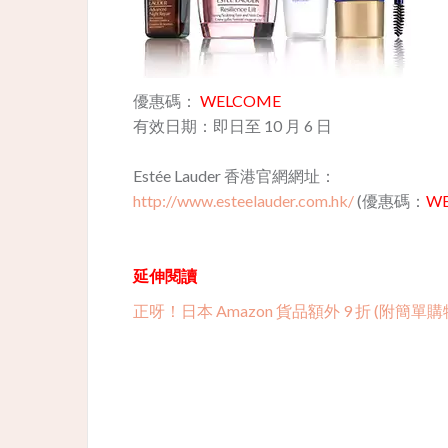
優惠碼：
WELCOME
有效日期：即日至 10 月 6 日
Estée Lauder 香港官網網址：
http://www.esteelauder.com.hk/
(優惠碼：
W
延伸閱讀
正呀！日本 Amazon 貨品額外 9 折 (附簡單