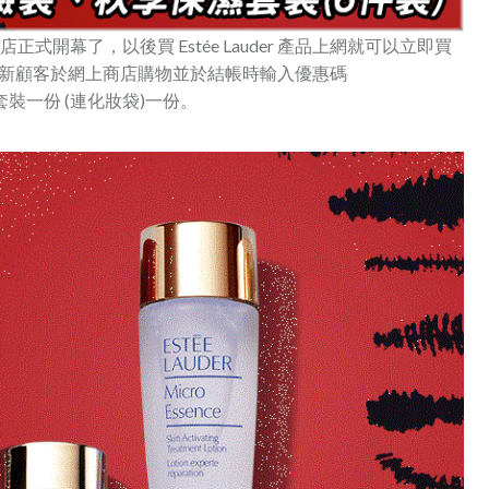
商店正式開幕了，以後買 Estée Lauder 產品上網就可以立即買
 500名新顧客於網上商店購物並於結帳時輸入優惠碼
套裝一份 (連化妝袋)一份。