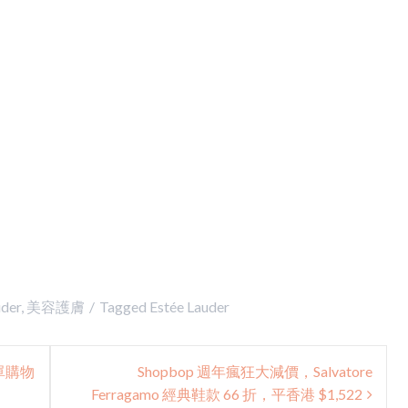
uder
,
美容護膚
Tagged
Estée Lauder
簡單購物
Shopbop 週年瘋狂大減價，Salvatore
Ferragamo 經典鞋款 66 折，平香港 $1,522