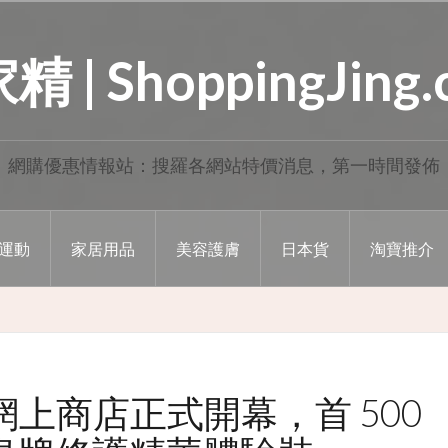
 | ShoppingJing
網購優惠情報站：搜羅各網站特價消息，第一時間發佈
運動
家居用品
美容護膚
日本貨
淘寶推介
 官方網上商店正式開幕，首 500