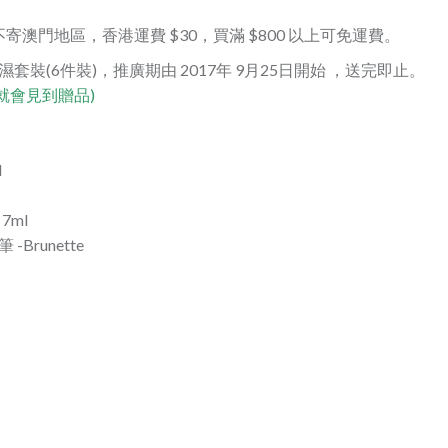
，不寄澳門地區，香港運費 $30，買滿 $800 以上可免運費。
套裝(6件裝)，推廣期由 2017年 9月25日開始 ，送完即止。
就會見到贈品)
l
 7ml
 -Brunette