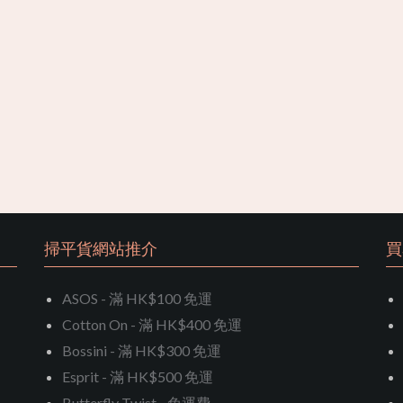
掃平貨網站推介
買
ASOS - 滿 HK$100 免運
Cotton On - 滿 HK$400 免運
Bossini - 滿 HK$300 免運
Esprit - 滿 HK$500 免運
Butterfly Twist - 免運費