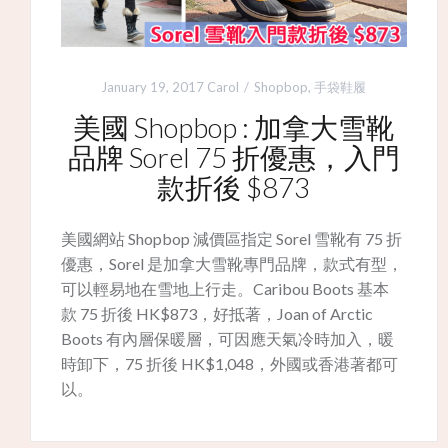
January 19, 2017
Carol
Shopbop
,
手袋鞋履
美國 Shopbop : 加拿大雪靴
品牌 Sorel 75 折優惠，入門
款折後 $873
美國網站 Shopbop 減價區指定 Sorel 雪靴有 75 折
優惠，Sorel 是加拿大雪靴專門品牌，款式有型，
可以輕易地在雪地上行走。Caribou Boots 基本
款 75 折後 HK$873，好抵著，Joan of Arctic
Boots 有內層保暖層，可因應天氣冷時加入，暖
時卸下，75 折後 HK$1,048，外國或香港著都可
以。