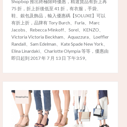
Shopbop 推出終極限時優惠，精選貨品有折上再
75 折，折上折後低至 41 折，有衣服，手袋、
鞋、銀包及飾品，輸入優惠碼【SOLUXE】可以
有折上折，品牌有 Tory Burch、Furla、Marc
Jacobs、Rebecca Minkoff、Sorel、KENZO、
Victoria Victoria Beckham、Aquazzura、Loeffler
Randall、Sam Edelman、Kate Spade New York、
Elina Linardaki、Charlotte Olympia 等等，優惠由
即日起到 2017 年 7 月 13 日 下午3:59。