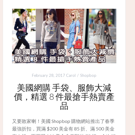
February 28, 2017
Carol
Shopbop
美國網購 手袋、服飾大減
價，精選 8 件最搶手熱賣產
品
又要敗家喇！美國 Shopbop 購物網站推出了春季
最強折扣，買滿 $200 美金有 85 折、滿 500 美金