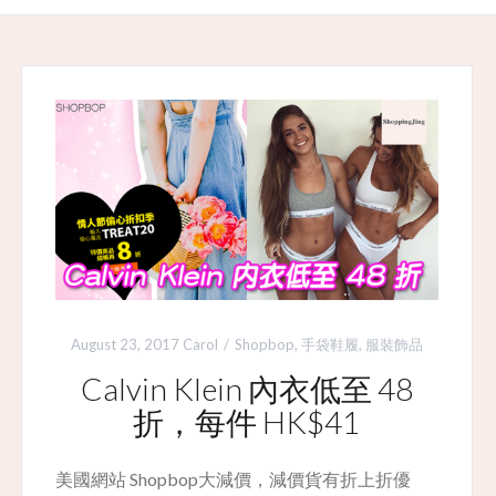
August 23, 2017
Carol
Shopbop
,
手袋鞋履
,
服裝飾品
Calvin Klein 內衣低至 48
折，每件 HK$41
美國網站 Shopbop大減價，減價貨有折上折優