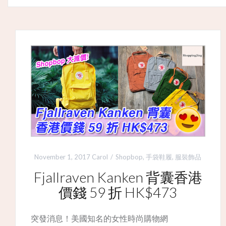
November 1, 2017
Carol
Shopbop
,
手袋鞋履
,
服裝飾品
Fjallraven Kanken 背囊香港
價錢 59 折 HK$473
突發消息！美國知名的女性時尚購物網