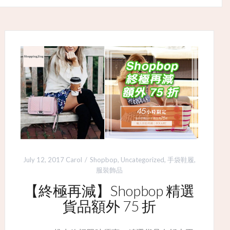
July 12, 2017
Carol
Shopbop
,
Uncategorized
,
手袋鞋履
,
服裝飾品
【終極再減】Shopbop 精選
貨品額外 75 折