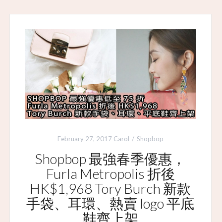
February 27, 2017
Carol
Shopbop
Shopbop 最強春季優惠，
Furla Metropolis 折後
HK$1,968 Tory Burch 新款
手袋、耳環、熱賣 logo 平底
鞋齊上架