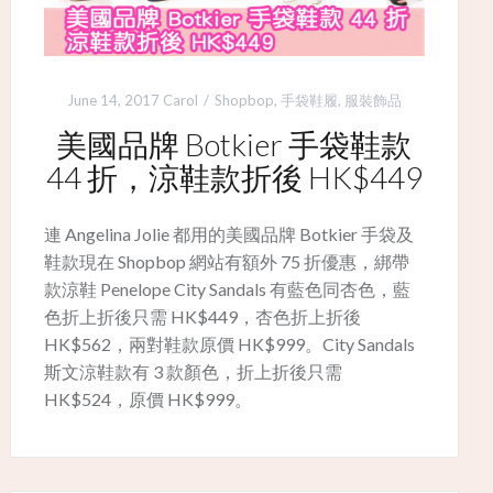
June 14, 2017
Carol
Shopbop
,
手袋鞋履
,
服裝飾品
美國品牌 Botkier 手袋鞋款
44 折，涼鞋款折後 HK$449
連 Angelina Jolie 都用的美國品牌 Botkier 手袋及
鞋款現在 Shopbop 網站有額外 75 折優惠，綁帶
款涼鞋 Penelope City Sandals 有藍色同杏色，藍
色折上折後只需 HK$449，杏色折上折後
HK$562，兩對鞋款原價 HK$999。City Sandals
斯文涼鞋款有 3 款顏色，折上折後只需
HK$524，原價 HK$999。