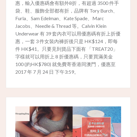
惠，輸入優惠碼會有額外8折，有超過 3500 件手
袋、鞋、服飾全部都有折，品牌有 Tory Burch、
Furla、Sam Edelman、Kate Spade、Marc
Jacobs、Needle & Thread 等。Calvin Klein
Underwear 有 39 套內衣可以用優惠碼有折上折優
惠，一套 3 件女裝內褲折後只是 HK$124，即每
件 HK$41。只要見到貨品下面有 「TREAT20」
字樣就可以用折上 8 折優惠碼，只要買滿美金
100 (約HK$780) 就免費寄香港同澳門，優惠至
2017 年 7 月 24 日 下午3:59。