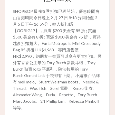
SHOPBOP 最強春季折扣已經開始，優惠時間會
由香港時間今日晚上 2 月 27 日 8:18 分開始至 3
月 5 日下午 16:59分，輸入折扣碼
【GOBIG17】，買滿 $200 美金有 85 折 ; 買滿
$500 美金有 8 折 ; 買滿 $800 美金有 75 折 ，買得
越多折扣越大。Furla Metropolis Mini Crossbody
Bag 85 折後 HK$1,968，專門店售價
HK$2,990，約朋友一齊買可以享有更大折扣。另
外有香香公主帶的 Tory Burch 新款耳環，Tory
Burch 熱賣 logo 平底鞋，陳法拉用的 Tory
Burch Gemini Link 手袋都有上架。 小編推介品牌
有 meli melo、Stuart Weizman boots、Needle &
Thread、Woolrich、Sorel 雪靴、Kenzo 衛衣、
Alexander Wang、Furla、Repetto、Tory Burch、
Marc Jacobs、3.1 Phillip Lim、Rebecca Minkoff
等等。