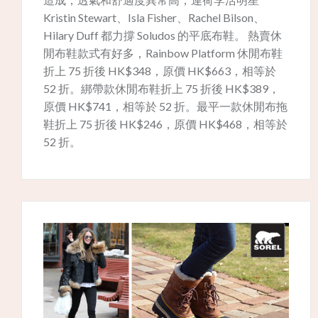
Kristin Stewart、Isla Fisher、Rachel Bilson、
Hilary Duff 都力撐 Soludos 的平底布鞋。 熱賣休
閒布鞋款式有好多，Rainbow Platform 休閒布鞋
折上 75 折後 HK$348，原價 HK$663，相等於
52 折。綁帶款休閒布鞋折上 75 折後 HK$389，
原價 HK$741，相等於 52 折。最平一款休閒布拖
鞋折上 75 折後 HK$246，原價 HK$468，相等於
52 折。