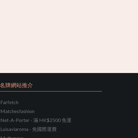
名牌網站推介
Farfetch
Matchesfashion
Net-A-Porter - 滿 HK$2500 免運
Luisaviaroma - 免國際運費
Mytheresa