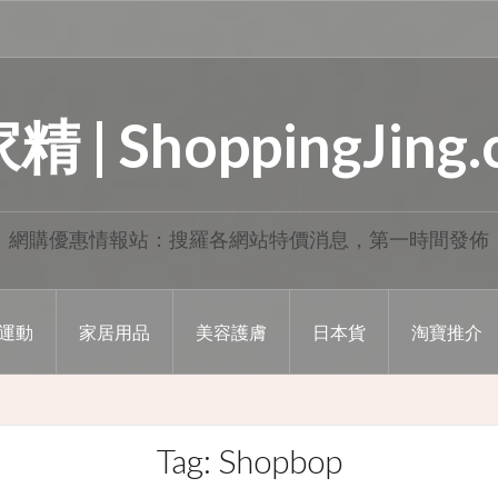
 | ShoppingJing
網購優惠情報站：搜羅各網站特價消息，第一時間發佈
運動
家居用品
美容護膚
日本貨
淘寶推介
Tag: Shopbop