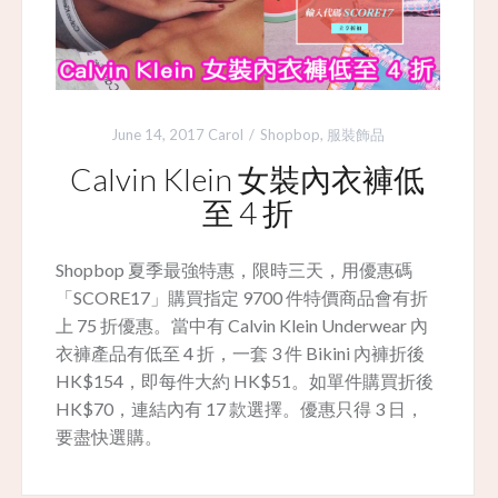
June 14, 2017
Carol
Shopbop
,
服裝飾品
Calvin Klein 女裝內衣褲低
至 4 折
Shopbop 夏季最強特惠，限時三天，用優惠碼
「SCORE17」購買指定 9700 件特價商品會有折
上 75 折優惠。當中有 Calvin Klein Underwear 內
衣褲產品有低至 4 折，一套 3 件 Bikini 內褲折後
HK$154，即每件大約 HK$51。如單件購買折後
HK$70，連結內有 17 款選擇。優惠只得 3 日，
要盡快選購。