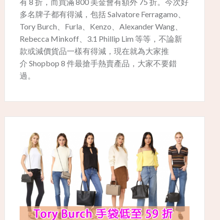
有 8 折，而買滿 800 美金會有額外 75 折。今次好
多名牌子都有得減，包括 Salvatore Ferragamo、
Tory Burch、Furla、Kenzo、Alexander Wang、
Rebecca Minkoff、3.1 Phillip Lim 等等，不論新
款或減價貨品一樣有得減，現在就為大家推
介 Shopbop 8 件最搶手熱賣產品，大家不要錯
過。