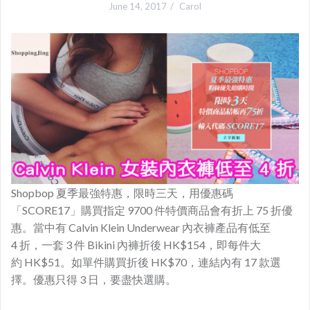
June 14, 2017
Carol
Shopbop 夏季最強特惠，限時三天，用優惠碼
「SCORE17」購買指定 9700 件特價商品會有折上 75 折優
惠。當中有 Calvin Klein Underwear 內衣褲產品有低至
4 折，一套 3 件 Bikini 內褲折後 HK$154，即每件大
約 HK$51。如單件購買折後 HK$70，連結內有 17 款選
擇。優惠只得 3 日，要盡快選購。