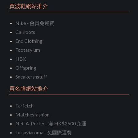
買波鞋網站推介
Nike - 會員免運費
Caliroots
End Clothing
Footasylum
HBX
Offspring
Sneakersnstuff
買名牌網站推介
Farfetch
Matchesfashion
Net-A-Porter - 滿 HK$2500 免運
Luisaviaroma - 免國際運費