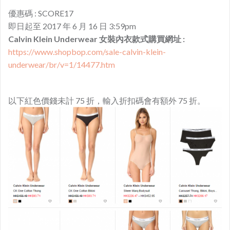
優惠碼 : SCORE17
即日起至 2017 年 6 月 16 日 3:59pm
Calvin Klein Underwear 女裝內衣款式購買網址 :
https://www.shopbop.com/sale-calvin-klein-
underwear/br/v=1/14477.htm
以下紅色價錢未計 75 折，輸入折扣碼會有額外 75 折。