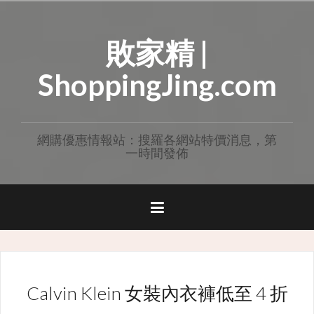
Skip
to
敗家精 |
content
ShoppingJing.com
網購優惠情報站：搜羅各網站特價消息，第
一時間發佈
Calvin Klein 女裝內衣褲低至 4 折