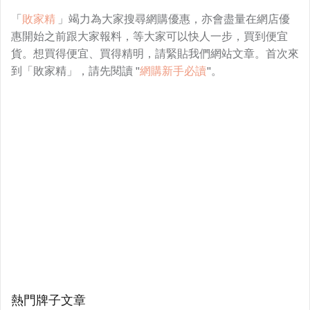
「
敗家精
」竭力為大家搜尋網購優惠，亦會盡量在網店優
惠開始之前跟大家報料，等大家可以快人一步，買到便宜
貨。想買得便宜、買得精明，請緊貼我們網站文章。首次來
到「敗家精」，請先閱讀 "
網購新手必讀
"。
熱門牌子文章