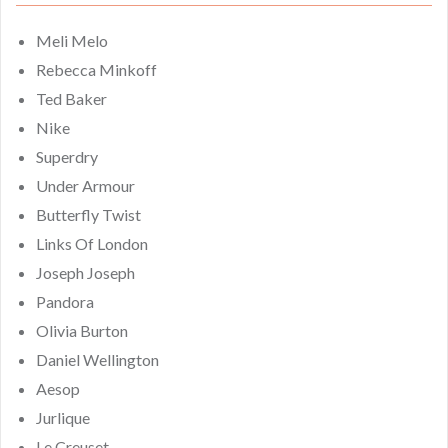
Meli Melo
Rebecca Minkoff
Ted Baker
Nike
Superdry
Under Armour
Butterfly Twist
Links Of London
Joseph Joseph
Pandora
Olivia Burton
Daniel Wellington
Aesop
Jurlique
Le Creuset