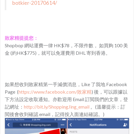
botkier-20170614/
敗家精提提您：
​Shopbop 網站運費一律 HK$78，不限件數， 如買夠 100 美
金 (約HK$775)，就可以免運費用 DHL 寄到香港。
如果想收到敗家精第一手減價消息，Like 了我地 Facebook
Page (
https://www.facebook.com/敗家精
) 後，可以跟據以
下方法設定收取通知。亦歡迎用 Email 訂閲我們的文章，登
記網址：
http://bit.ly/ShoppingJing_email
。(溫馨提示：訂
閲後會收到確認 email，記得按入面連結確認。)