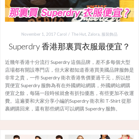
November 1, 2017
Carol
The Hut
,
Zalora
,
服裝飾品
Superdry 香港那裏買衣服最便宜？
近幾年香港十分流行 Superdry 這個品牌，差不多每個大型
店場都有開設專門店，但大家都知道香港買美國品牌服飾是
非常之貴，一件 Superdry 衛衣香港售價要過千元，所以想
買便宜 Superdry 服飾為有在外國網站網購，外國網站網購
便宜之餘，每隔一段時候就會有折扣優惠，有些更加不收運
費。這遍要和大家分享小編的Superdry 衛衣和 T-Shirt 從那
裹網購回來，還有那些網店可以網購 Superdry 服飾。