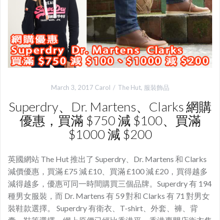
March 3, 2017
Carol
The Hut
,
服裝飾品
Superdry、Dr. Martens、Clarks 網購
優惠，買滿 $750 減 $100、買滿
$1000 減 $200
英國網站 The Hut 推出了 Superdry、Dr. Martens 和 Clarks
減價優惠，買滿 £75 減 £10、買滿 £100 減 £20，買得越多
減得越多，優惠可同一時間購買三個品牌。Superdry 有 194
種男女服裝，而 Dr. Martens 有 59 對和 Clarks 有 71 對男女
裝鞋款選擇。 Superdry 有衛衣、T-shirt、外套、褲、背