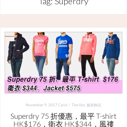
Tag: Superdry
November 9, 2017
Carol
The Hut
,
服裝飾品
Superdry 75 折優惠，最平 T-shirt
HK$176，衛衣 HK$344，風䄛