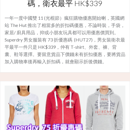
碼，衛衣最平 HK$339
一年一度中國雙 11 (光棍節）瘋狂購物優惠開始喇，英國網
站 The Hut 推出了相當多的折扣碼優惠，不論時裝，手袋，
家居/ 廚具用品，抑或小朋友玩具都可以用優惠價買到。
Superdry 男女服裝有 73 折優惠碼 (HUT27)，男女裝衛衣最
平最平一件只是 HK$339，仲有 T-shirt、外套、褲、背
囊、鞋等選擇。要留意貨品下價錢未有折扣優惠，要將貨品
加入購物車後再輸入折扣碼，就會顯示折後價錢。