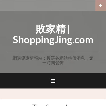
Skip
to
content
敗家精 |
ShoppingJing.com
網購優惠情報站：搜羅各網站特價消息，第
一時間發佈