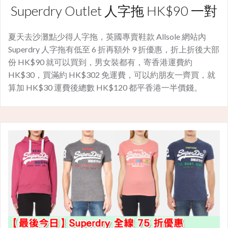
Superdry Outlet 人字拖 HK$90 一對
夏天去沙灘點少得人字拖，英國專賣鞋款 Allsole 網站內
Superdry 人字拖有低至 6 折再額外 9 折優惠，折上折後大部
份 HK$90 就可以買到，男女裝都有，寄香港運費約
HK$30，買滿約 HK$302 免運費，可以約朋友一齊買，就
算加 HK$30 運費後總數 HK$120 都平香港一半價錢。