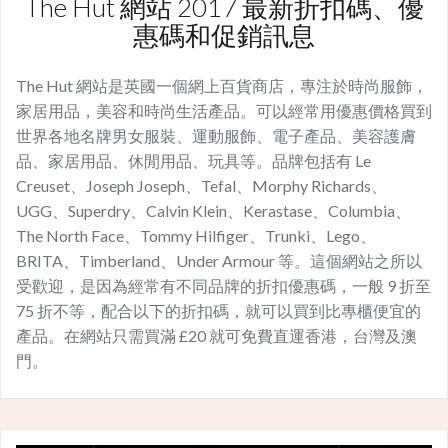
The Hut 網站 2017 最新折扣碼、優
惠碼和促銷訊息
The Hut 網站是英國一個網上百貨商店，專注於時尚服飾，
家居用品，美容和時尚生活產品。可以經常用優惠價格買到
世界各地名牌男女服裝、運動服飾、電子產品、美容護膚
品、家居用品、休閒用品、玩具等。品牌包括有 Le
Creuset、Joseph Joseph、Tefal、Morphy Richards、
UGG、Superdry、Calvin Klein、Kerastase、Columbia、
The North Face、Tommy Hilfiger、Trunki、Lego、
BRITA、Timberland、Under Armour 等。這個網站之所以
受歡迎，是因為經常有不同品牌的折扣優惠碼，一般 9 折至
75 折不等，配合以下的折扣碼，就可以買到比專櫃便宜的
產品。在網站只需買滿 £20 就可免費直運香港，台灣及澳
門。