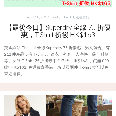
April 10, 2017
Carol
The Hut
,
服裝飾品
【最後今日】Superdry 全線 75 折優
惠，T-Shirt 折後 HK$163
英國網站 The Hut 全線 Superdry 75 折優惠，男女裝合共有
212 件產品，有 T-Shirt 、衛衣、外套、人字拖、袋、鞋款
等。女裝 T-Shirt 75 折後最平 £17 (約 HK$163)，買滿 £20
(約 HK$192) 免運費寄香港，所以買兩件 T-Shirt 就可以免
香港運費。