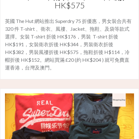
HK$575
英國 The Hut 網站推出 Superdry 75 折優惠，男女裝合共有
320 件 T-shirt 、衛衣、風䄛、Jacket、拖鞋、及袋等款式
選擇。女裝 T-shirt 折後 HK$176，男裝 T-shirt 折後
HK$191，女裝衛衣折後 HK$344，男裝衛衣折後
HK$382，男裝風䄛折後 HK$575，拖鞋折後 H$114，冷
帽折後 HK$152。網站買滿 £20 (約 HK$204 ) 就可免費直
運香港，台灣及澳門。