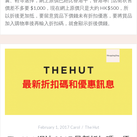
囊、鞋等選擇，網上原價已經比香港平，香港專門店衛衣售
價差不多要 $1,000，現在網上原價只是大約 HK$500，所
以折後更加抵，要留意貨品下價錢未有折扣優惠，要將貨品
加入購物車後再輸入折扣碼，就會顯示折後價錢。
February 1, 2017
Carol
The Hut