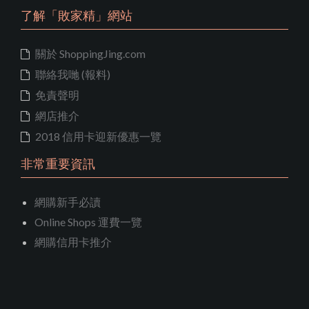
了解「敗家精」網站
關於 ShoppingJing.com
聯絡我哋 (報料)
免責聲明
網店推介
2018 信用卡迎新優惠一覽
非常重要資訊
網購新手必讀
Online Shops 運費一覽
網購信用卡推介