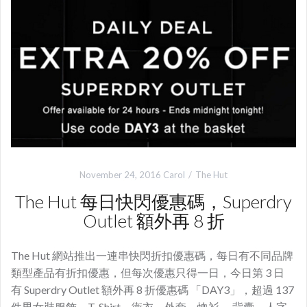
November 24, 2016
Carol
The Hut
The Hut 每日快閃優惠碼，Superdry
Outlet 額外再 8 折
The Hut 網站推出一連串快閃折扣優惠碼，每日有不同品牌
類型產品有折扣優惠，但每次優惠只得一日，今日第 3 日
有 Superdry Outlet 額外再 8 折優惠碼 「DAY3」，超過 137
件男女裝服飾，T-Shirt、衛衣、外套、恤衫、 背囊、人字