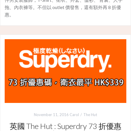
拖、內衣褲等。不但以 outlet 價發售，還有額外再 8 折優
惠。
November 11, 2016
Carol
The Hut
英國 The Hut : Superdry 73 折優惠