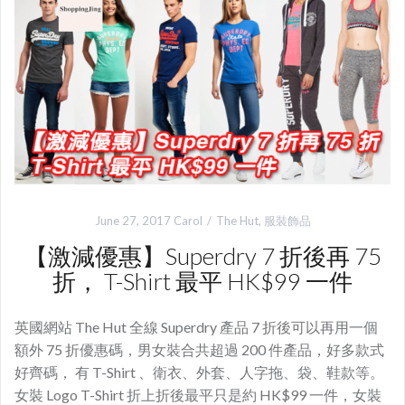
June 27, 2017
Carol
The Hut
,
服裝飾品
【激減優惠】Superdry 7 折後再 75
折， T-Shirt 最平 HK$99 一件
英國網站 The Hut 全線 Superdry 產品 7 折後可以再用一個
額外 75 折優惠碼，男女裝合共超過 200 件產品，好多款式
好齊碼， 有 T-Shirt 、衛衣、外套、人字拖、袋、鞋款等。
女裝 Logo T-Shirt 折上折後最平只是約 HK$99 一件，女裝