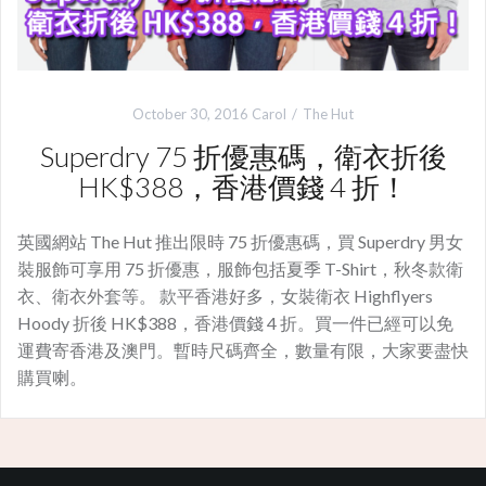
October 30, 2016
Carol
The Hut
Superdry 75 折優惠碼，衛衣折後
HK$388，香港價錢 4 折！
英國網站 The Hut 推出限時 75 折優惠碼，買 Superdry 男女
裝服飾可享用 75 折優惠，服飾包括夏季 T-Shirt，秋冬款衛
衣、衛衣外套等。 款平香港好多，女裝衛衣 Highflyers
Hoody 折後 HK$388，香港價錢 4 折。買一件已經可以免
運費寄香港及澳門。暫時尺碼齊全，數量有限，大家要盡快
購買喇。