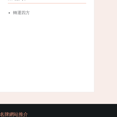
轉運四方
名牌網站推介