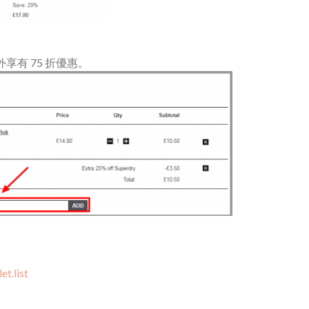
享有 75 折優惠。
t.list