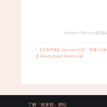
Posted in
The Hut
,
服裝飾
Post
【又再平啲】 Eve Lom 59 折，​買滿 HK$
navigation
送 Beauty Expert Beauty Bag
了解「敗家精」網站