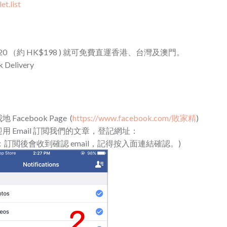
t.list
£20 （約 HK$198 ) 就可免費直運香港、台灣及澳門。
Delivery
cebook Page (
https://www.facebook.com/敗家精
)
 Email 訂閲我們的文章，登記網址：
：訂閲後會收到確認 email，記得按入面連結確認。)