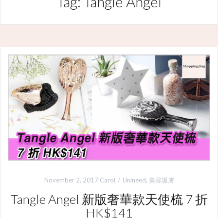
Tag: Tangle Angel
November 2, 2017
Carol
Unineed
,
美容護膚
Tangle Angel 新版奢華款天使梳 7 折
HK$141