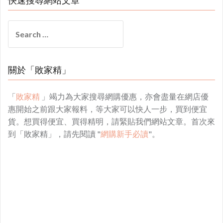
快速搜尋網站文章
Search
for:
關於「敗家精」
「
敗家精
」竭力為大家搜尋網購優惠，亦會盡量在網店優
惠開始之前跟大家報料，等大家可以快人一步，買到便宜
貨。想買得便宜、買得精明，請緊貼我們網站文章。首次來
到「敗家精」，請先閱讀 "
網購新手必讀
"。