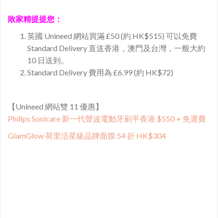
敗家精提提您：
英國 Unineed 網站買滿 £50 (約 HK$515) 可以免費
Standard Delivery 直送香港，澳門及台灣，一般大約
10 日送到。
Standard Delivery 費用為 £6.99 (約 HK$72)
【Unineed 網站雙 11 優惠】
Philips Sonicare 新一代聲波電動牙刷平香港 $550 + 免運費
GlamGlow 荷里活星級品牌面膜 54 折 HK$304