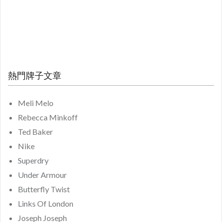
熱門牌子文章
Meli Melo
Rebecca Minkoff
Ted Baker
Nike
Superdry
Under Armour
Butterfly Twist
Links Of London
Joseph Joseph