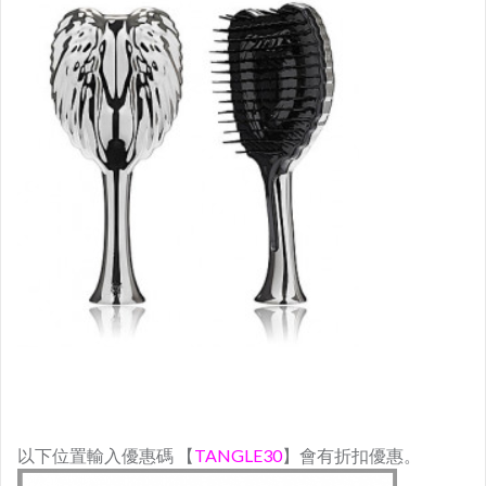
以下位置輸入優惠碼 【
TANGLE30
】會有折扣優惠。