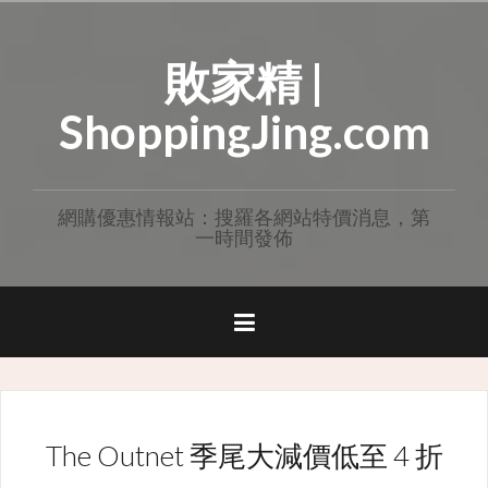
Skip
to
敗家精 |
content
ShoppingJing.com
網購優惠情報站：搜羅各網站特價消息，第
一時間發佈
The Outnet 季尾大減價低至 4 折