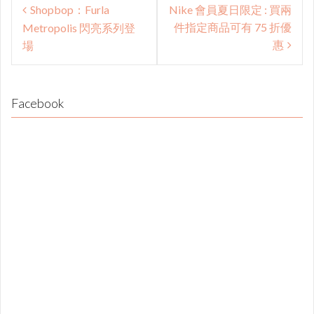
Shopbop：Furla
Nike 會員夏日限定 : 買兩
navigation
件指定商品可有 75 折優
Metropolis 閃亮系列登
惠
場
Facebook