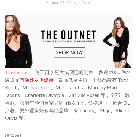
August 23, 2016
Carol
The Outnet
一連三日季尾大減價已經開始，多達 2000 件名
牌貨品有
額外 6 折優惠
，最高低至 4 折，手袋品牌有 Tory
Burch、Michael Kors、Marc Jacobs、Marc by Marc
Jacobs、Charlotte Olympia、Zac Zac Posen 等，全部一減
再減。衣服有他們自家品牌 Iris & Ink，價格適中，適合 OL
穿著。另外還有好多其他品牌，有 Theory、Maje、Alice +
Olivia 等。
購買網址 :