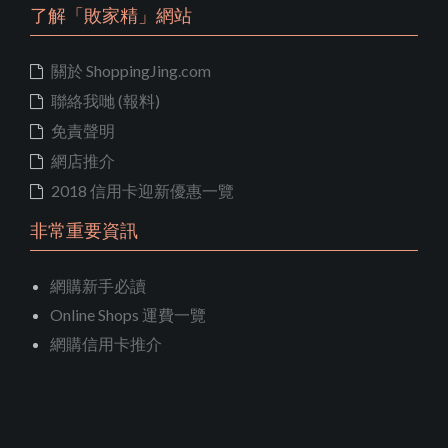
了解「敗家精」網站
關於 ShoppingJing.com
聯絡我哋 (報料)
免責聲明
網店推介
2018 信用卡迎新優惠一覽
非常重要資訊
網購新手必讀
Online Shops 運費一覽
網購信用卡推介