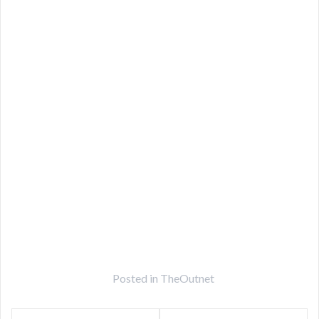
Posted in
TheOutnet
Post