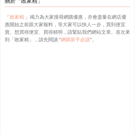
關於「敗家精」
「
敗家精
」竭力為大家搜尋網購優惠，亦會盡量在網店優
惠開始之前跟大家報料，等大家可以快人一步，買到便宜
貨。想買得便宜、買得精明，請緊貼我們網站文章。首次來
到「敗家精」，請先閱讀 "
網購新手必讀
"。