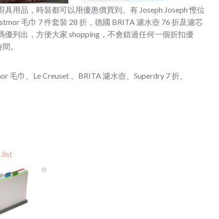
具用品，時裝都可以用優惠價買到。有 Joseph Joseph 慳位
Restmor 毛巾 7 件套裝 28 折，德國 BRITA 濾水壺 76 折及濾芯
優列出，方便大家 shopping，不會錯過任何一個折扣優
時間。
or 毛巾、Le Creuset 、BRITA 濾水壺、Superdry 7 折、
list