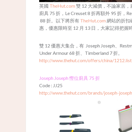
英國
TheHut.com
雙 12 大減價，不論家居，廚
廚具 75 折，Le Creuset 8 折再額外 95 折，
88 折。以下將所有
TheHut.com
網站的折扣碼
惠，優惠限時至 12 月 13 日，大家記得把握
雙 12 優惠大集合，有 Joseph Joseph、Restm
Under Armour 68 折、Timberland 7 折。
http://www.thehut.com/offers/china/1212.list
Joseph Joseph 慳位廚具 75 折
Code : JJ25
http://www.thehut.com/brands/joseph-joseph.