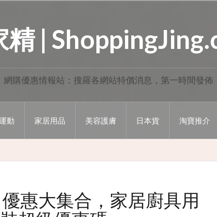
 | ShoppingJing
網購優惠情報站：搜羅各網站特價消息，第一時間發佈
運動
家居用品
美容護膚
日本貨
淘寶推介
雙 12 優惠大集合，家居廚具用