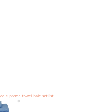
ce-supreme-towel-bale-set.list