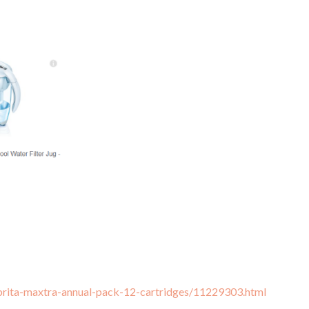
brita-maxtra-annual-pack-12-cartridges/11229303.html