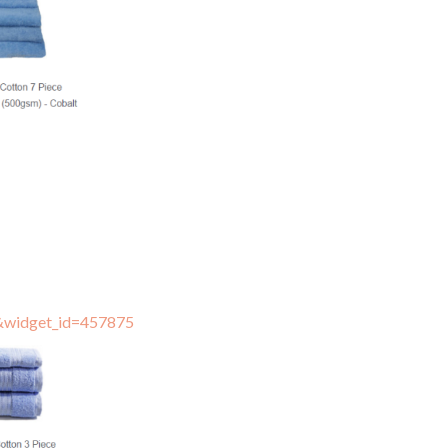
e&widget_id=457875