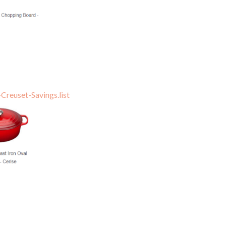
Creuset-Savings.list