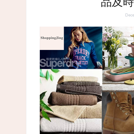
品及時
Dece