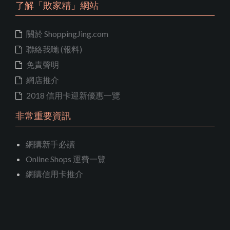
了解「敗家精」網站
關於 ShoppingJing.com
聯絡我哋 (報料)
免責聲明
網店推介
2018 信用卡迎新優惠一覽
非常重要資訊
網購新手必讀
Online Shops 運費一覽
網購信用卡推介