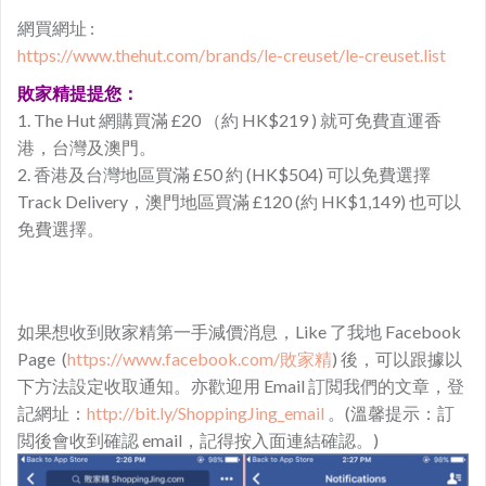
網買網址 :
https://www.thehut.com/brands/le-creuset/le-creuset.list
敗家精提提您：
1. The Hut 網購買滿 £20 （約 HK$219 ) 就可免費直運香
港，台灣及澳門。
2. 香港及台灣地區買滿 £50 約 (HK$504) 可以免費選擇
Track Delivery，澳門地區買滿 £120 (約 HK$1,149) 也可以
免費選擇。
如果想收到敗家精第一手減價消息，Like 了我地 Facebook
Page (
https://www.facebook.com/敗家精
) 後，可以跟據以
下方法設定收取通知。亦歡迎用 Email 訂閲我們的文章，登
記網址：
http://bit.ly/ShoppingJing_email
。(溫馨提示：訂
閲後會收到確認 email，記得按入面連結確認。)