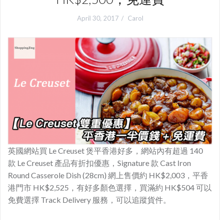
April 30, 2017
Carol
英國網站買 Le Creuset 煲平香港好多，網站內有超過 140
款 Le Creuset 產品有折扣優惠，Signature 款 Cast Iron
Round Casserole Dish (28cm) 網上售價約 HK$2,003，平香
港門市 HK$2,525，有好多顏色選擇，買滿約 HK$504 可以
免費選擇 Track Delivery 服務，可以追蹤貨件。