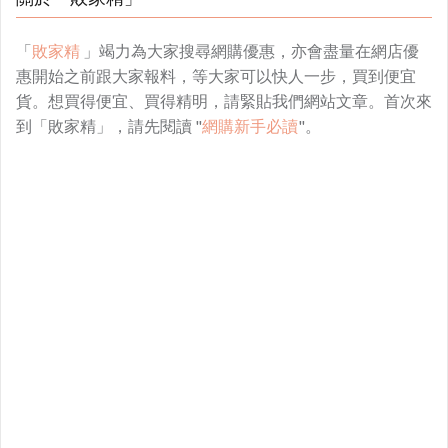
「
敗家精
」竭力為大家搜尋網購優惠，亦會盡量在網店優
惠開始之前跟大家報料，等大家可以快人一步，買到便宜
貨。想買得便宜、買得精明，請緊貼我們網站文章。首次來
到「敗家精」，請先閱讀 "
網購新手必讀
"。