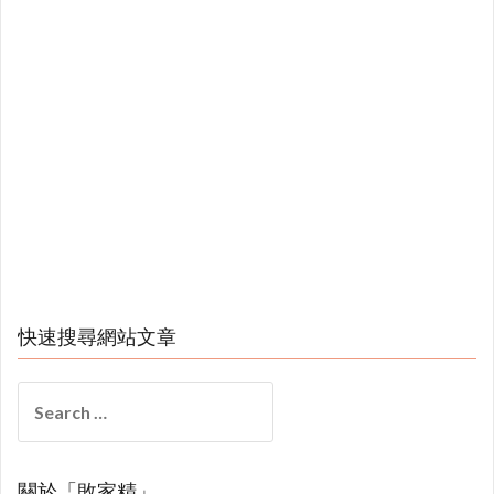
快速搜尋網站文章
Search
for:
關於「敗家精」