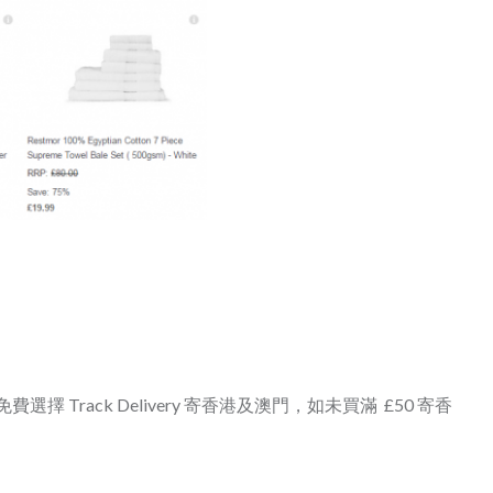
 可以免費選擇 Track Delivery 寄香港及澳門，如未買滿 £50 寄香