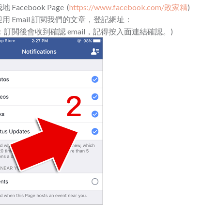
cebook Page (
https://www.facebook.com/敗家精
)
 Email 訂閲我們的文章，登記網址：
：訂閲後會收到確認 email，記得按入面連結確認。)