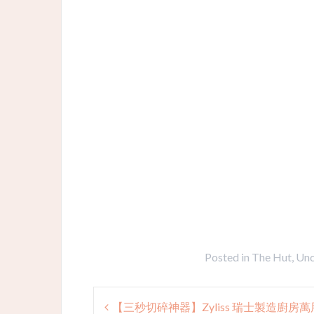
Posted in
The Hut
,
Unc
Post
【三秒切碎神器】Zyliss 瑞士製造廚房