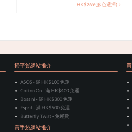
HK$269 (多色選擇)
掃平貨網站推介
買
ASOS - 滿 HK$100 免運
Cotton On - 滿 HK$400 免運
Bossini - 滿 HK$300 免運
Esprit - 滿 HK$500 免運
Butterfly Twist - 免運費
買手袋網站推介