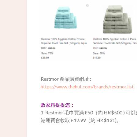
Restmor 產品購買網址 :
https://www.thehut.com/brands/restmor.list
敗家精提提您：
1. Restmor 毛巾買滿 £50（約 HK$500 )
港運費會收取 £12.99（約 HK$131)。