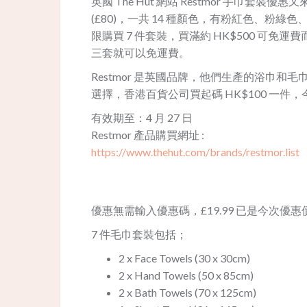
英國 The Hut 網站 Restmor 手巾套裝優惠又
(£80)，一共 14 種顏色，有粉紅色、
限購買 7 件套裝，買滿約 HK$500 可免運費而
三套就可以免運費。
Restmor 是英國品牌，他們生產的浴巾和
選擇，香港百貨公司買起碼 HK$100 一件，今次
有效期至：4 月 27 日
Restmor 產品購買網址 :
https://www.thehut.com/brands/restmor.list
優惠無需輸入優惠碼，£19.99 已是今次優
7 件毛巾套裝包括；
2 x Face Towels (30 x 30cm)
2 x Hand Towels (50 x 85cm)
2 x Bath Towels (70 x 125cm)