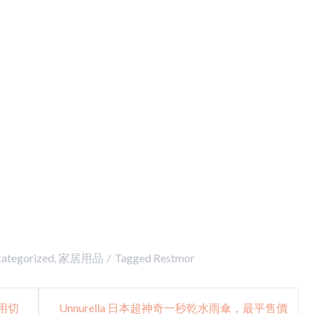
ategorized
,
家居用品
Tagged
Restmor
萬用切
Unnurella 日本超神奇一秒乾水雨傘，最平售價