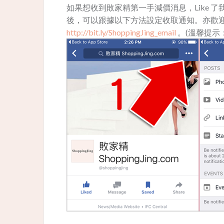
如果想收到敗家精第一手減價消息，Like 了我地 Fa
後，可以跟據以下方法設定收取通知。亦歡迎用
http://bit.ly/ShoppingJing_email
。(溫馨提示