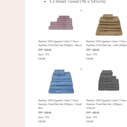
1 x Sheet Towel (96 x 145cm)