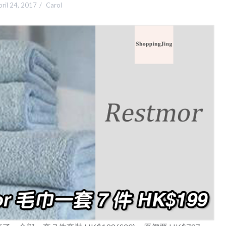
ril 24, 2017
Carol