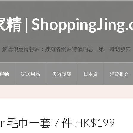
 | ShoppingJing
網購優惠情報站：搜羅各網站特價消息，第一時間發佈
運動
家居用品
美容護膚
日本貨
淘寶推介
r 毛巾一套 7 件 HK$199