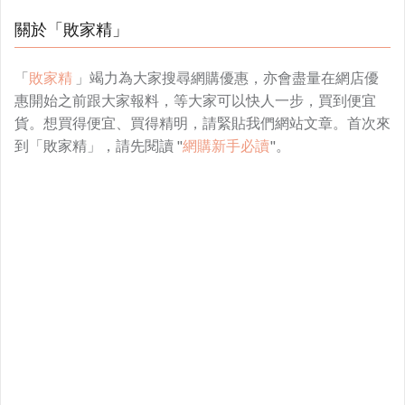
關於「敗家精」
「
敗家精
」竭力為大家搜尋網購優惠，亦會盡量在網店優
惠開始之前跟大家報料，等大家可以快人一步，買到便宜
貨。想買得便宜、買得精明，請緊貼我們網站文章。首次來
到「敗家精」，請先閱讀 "
網購新手必讀
"。