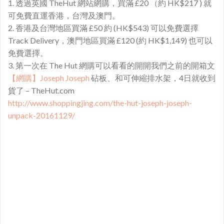
1. 透過英國 TheHut 網站網購，買滿 £20 （約 HK$217 ) 就
可免費直運香港，台灣及澳門。
2. 香港及台灣地區買滿 £50 約 (HK$543) 可以免費選擇
Track Delivery，澳門地區買滿 £120 (約 HK$1,149) 也可以
免費選擇。
3. 第一次在 The Hut 網購可以看看的開開我們之前的開箱文
【網購】Joseph Joseph
砧板、和可伸縮排水架，4日就收到
貨了 – TheHut.com
http://www.shoppingjing.com/the-hut-joseph-joseph-
unpack-20161129/