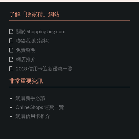
了解「敗家精」網站
關於 ShoppingJing.com
聯絡我哋 (報料)
免責聲明
網店推介
2018 信用卡迎新優惠一覽
非常重要資訊
網購新手必讀
Online Shops 運費一覽
網購信用卡推介