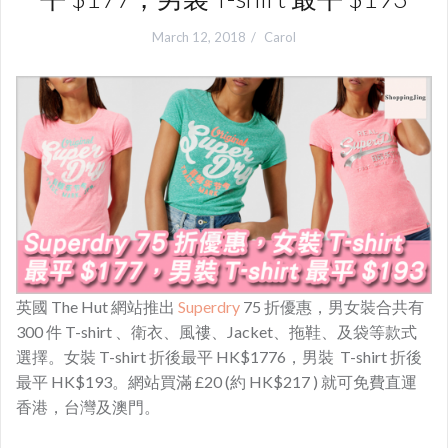
March 12, 2018
Carol
英國 The Hut 網站推出
Superdry
75 折優惠，男女裝合共有
300 件 T-shirt 、衛衣、風䄛、Jacket、拖鞋、及袋等款式
選擇。女裝 T-shirt 折後最平 HK$1776，男裝 T-shirt 折後
最平 HK$193。網站買滿 £20 (約 HK$217 ) 就可免費直運
香港，台灣及澳門。