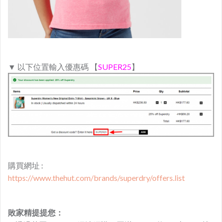
▼ 以下位置輸入優惠碼 【
SUPER25
】
購買網址 :
https://www.thehut.com/brands/superdry/offers.list
敗家精提提您：