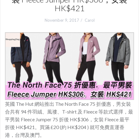
HK$421
November 9, 2017
Carol
英國 The Hut 網站推出 The North Face 75 折優惠，男女裝
合共有 94 件羽絨、風䄛、T-shirt 及 Fleece 等款式選擇，最
平男裝 Fleece Jumper 75 折後 HK$306，女裝 Fleece 最平
折後 HK$421。買滿 £20 (約 HK$204 ) 就可免費直運香
港，台灣及澳門。