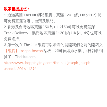
敗家精提提您：
1. 透過英國 TheHut 網站網購，買滿 £20 （約 HK$219 ) 就
可免費直運香港，台灣及澳門。
2. 香港及台灣地區買滿 £50 約 (HK$504) 可以免費選擇
Track Delivery，澳門地區買滿 £120 (約 HK$1,149) 也可以
免費選擇。
3. 第一次在 The Hut 網購可以看看的開開我們之前的開箱文
【網購】Joseph Joseph
砧板、和可伸縮排水架，4日就收到
貨了 – TheHut.com
http://www.shoppingjing.com/the-hut-joseph-joseph-
unpack-20161129/