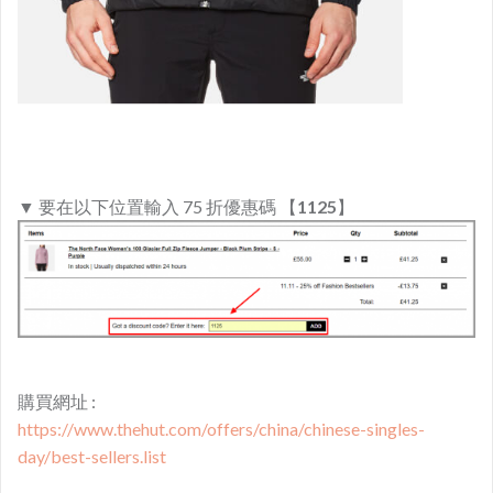
▼ 要在以下位置輸入 75 折優惠碼 【
1125
】
購買網址 :
https://www.thehut.com/offers/china/chinese-singles-
day/best-sellers.list