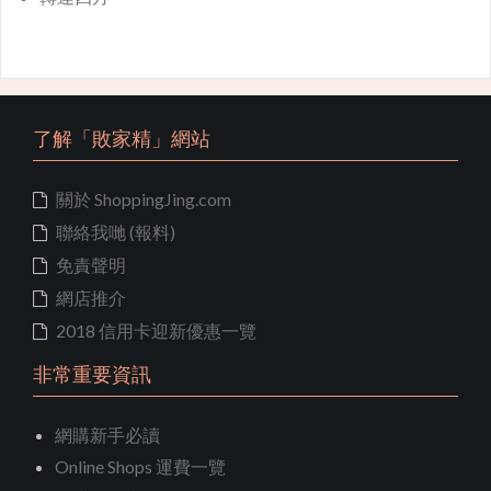
了解「敗家精」網站
關於 ShoppingJing.com
聯絡我哋 (報料)
免責聲明
網店推介
2018 信用卡迎新優惠一覽
非常重要資訊
網購新手必讀
Online Shops 運費一覽