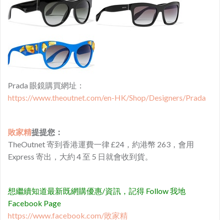
Prada 眼鏡購買網址：
https://www.theoutnet.com/en-HK/Shop/Designers/Prada
敗家精
提提您：
TheOutnet 寄到香港運費一律 £24，約港幣 263，會用
Express 寄出，大約 4 至 5 日就會收到貨。
想繼續知道最新既網購優惠/資訊，記得 Follow 我地
Facebook Page
https://www.facebook.com/敗家精