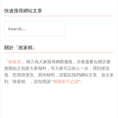
快速搜尋網站文章
Search
for:
關於「敗家精」
「
敗家精
」竭力為大家搜尋網購優惠，亦會盡量在網店優
惠開始之前跟大家報料，等大家可以快人一步，買到便宜
貨。想買得便宜、買得精明，請緊貼我們網站文章。首次來
到「敗家精」，請先閱讀 "
網購新手必讀
"。