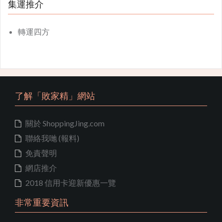
集運推介
轉運四方
了解「敗家精」網站
關於 ShoppingJing.com
聯絡我哋 (報料)
免責聲明
網店推介
2018 信用卡迎新優惠一覽
非常重要資訊