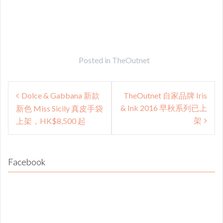
Posted in
TheOutnet
Post
Dolce & Gabbana 新款
TheOutnet 自家品牌 Iris
navigation
& Ink 2016 早秋系列已上
新色 Miss Sicily 真皮手袋
架
上架，HK$8,500 起
Facebook