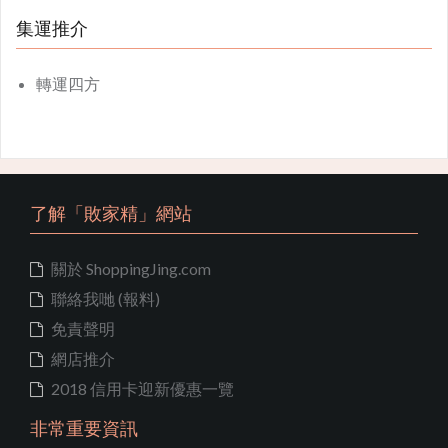
集運推介
轉運四方
了解「敗家精」網站
關於 ShoppingJing.com
聯絡我哋 (報料)
免責聲明
網店推介
2018 信用卡迎新優惠一覽
非常重要資訊