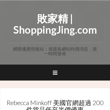
Skip
to
敗家精 |
content
ShoppingJing.com
網購優惠情報站：搜羅各網站特價消息，第
一時間發佈
Rebecca Minkoff 美國官網超過 200
件貨品低至半價優惠