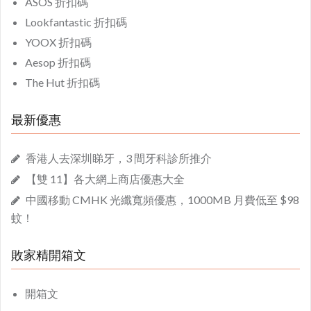
ASOS 折扣碼
Lookfantastic 折扣碼
YOOX 折扣碼
Aesop 折扣碼
The Hut 折扣碼
最新優惠
香港人去深圳睇牙，3 間牙科診所推介
【雙 11】各大網上商店優惠大全
中國移動 CMHK 光纖寬頻優惠，1000MB 月費低至 $98
蚊！
敗家精開箱文
開箱文