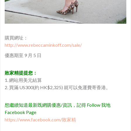
購買網址：
http://www.rebeccaminkoff.com/sale/
優惠期至 9 月 5 日
敗家精提提您：
1. 網站用美元結算
2. 買滿 US300(約 HK$2,325) 就可以免運費寄香港。
想繼續知道最新既網購優惠/資訊，記得 Follow 我地
Facebook Page
https://www.facebook.com/敗家精