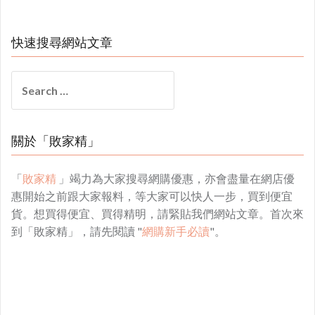
快速搜尋網站文章
Search
for:
關於「敗家精」
「
敗家精
」竭力為大家搜尋網購優惠，亦會盡量在網店優
惠開始之前跟大家報料，等大家可以快人一步，買到便宜
貨。想買得便宜、買得精明，請緊貼我們網站文章。首次來
到「敗家精」，請先閱讀 "
網購新手必讀
"。