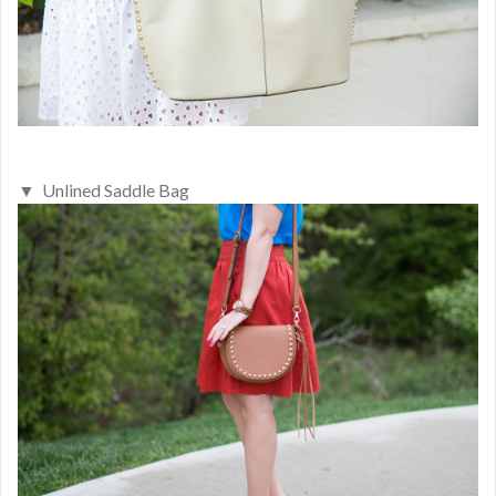
▼ Unlined Saddle Bag