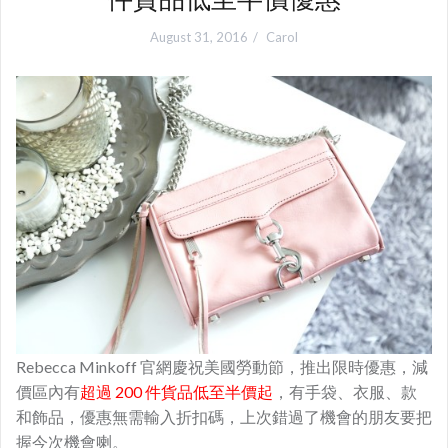
August 31, 2016
Carol
Rebecca Minkoff 官網慶祝美國勞動節，推出限時優惠，減
價區內有
超過 200 件貨品低至半價起
，有手袋、衣服、款
和飾品，優惠無需輸入折扣碼，上次錯過了機會的朋友要把
握今次機會喇。