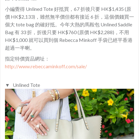
小編覺得 Unlined Tote 好抵買，67 折後只要 HK$1,435 (原
價 HK$2,133)，雖然無半價但都有接近 6 折，這個價錢買一
個大 tote bag 的確好抵。今年大熱的馬鞍包 Unlined Saddle
Bag 有 33 折，折後只要 HK$760 (原價 HK$2,288)，不用
HK$1,000 就可以買到個 Rebecca Minkoff 手袋已經平香港
超過一半喇。
指定特價貨品網址：
http://www.rebeccaminkoff.com/sale/
▼ Unlined Tote