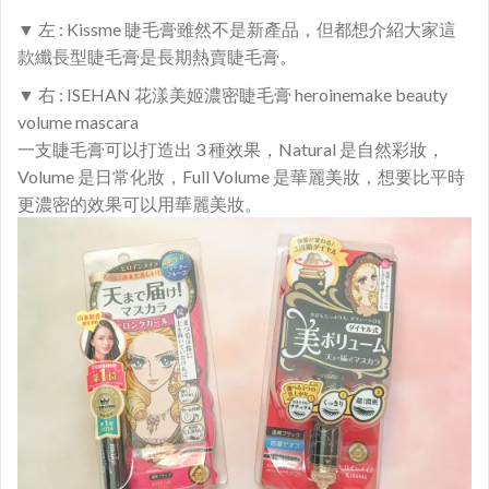
▼
左 :
Kissme 睫毛膏雖然不是新產品，但都想介紹大家這
款纖長型睫毛膏是長期熱賣睫毛膏。
▼ 右 : ISEHAN 花漾美姬濃密睫毛膏 heroinemake beauty
volume mascara
一支睫毛膏可以打造出 3 種效果，Natural 是自然彩妝，
Volume 是日常化妝，Full Volume 是華麗美妝，想要比平時
更濃密的效果可以用華麗美妝。