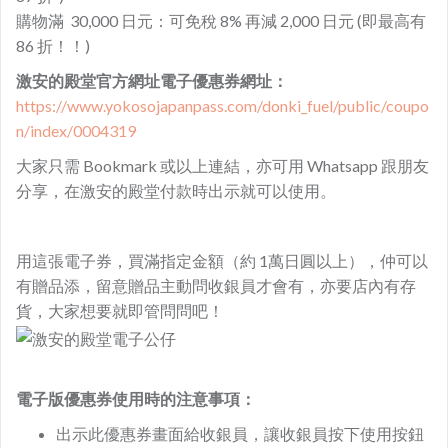
購物滿 30,000 日元：可免稅 8% 再減 2,000 日元 (即最高有
86 折！！)
激安的殿堂官方網址電子優惠券網址：
https://www.yokosojapanpass.com/donki_fuel/public/coupo
n/index/0004319
大家只需 Bookmark 或以上連結，亦可用 Whatsapp 跟朋友
分享，在激安的殿堂付款時出示就可以使用。
用這張電子券，買滿指定金額（約 1萬日圓以上），仲可以
有贈品添，留意贈品主動問收銀員才會有，亦要店內有存
貨，大家想要就即管問問吧！
電子版優惠券使用時的注意事項：
出示此優惠券畫面給收銀員，讓收銀員按下使用按鈕