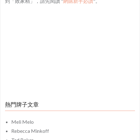
到「敗家精」，請先閱讀 "
網購新手必讀
"。
熱門牌子文章
Meli Melo
Rebecca Minkoff
Ted Baker