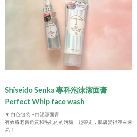
Shiseido Senka 專科泡沫潔面膏
Perfect Whip face wash
▼ 白色包裝 ~ 白泥潔面膏
有效將老舊角質和毛孔內的污垢一起帶走，肌膚變得淨白透
亮！