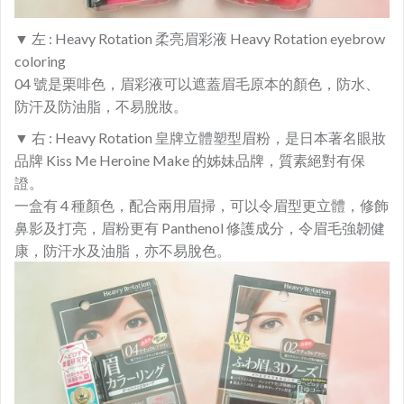
▼
左 : Heavy Rotation 柔亮眉彩液 Heavy Rotation eyebrow
coloring
04 號是栗啡色，眉彩液可以遮蓋眉毛原本的顏色，防水、
防汗及防油脂，不易脫妝。
▼ 右 : Heavy Rotation 皇牌立體塑型眉粉，是日本著名眼妝
品牌 Kiss Me Heroine Make 的姊妹品牌，質素絕對有保
證。
一盒有 4 種顏色，配合兩用眉掃，可以令眉型更立體，修飾
鼻影及打亮，眉粉更有 Panthenol 修護成分，令眉毛強韌健
康，防汗水及油脂，亦不易脫色。