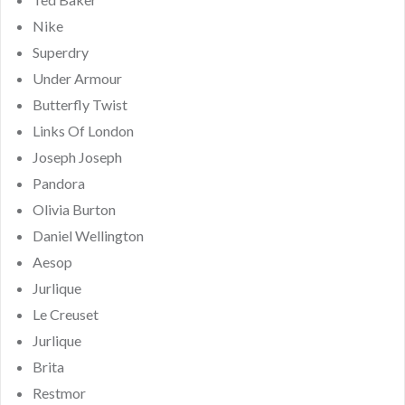
Nike
Superdry
Under Armour
Butterfly Twist
Links Of London
Joseph Joseph
Pandora
Olivia Burton
Daniel Wellington
Aesop
Jurlique
Le Creuset
Jurlique
Brita
Restmor