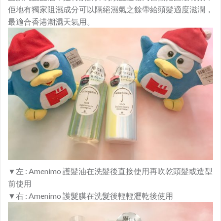
佢地有獨家阻濕成分可以隔絕濕氣之餘帶給頭髮適度滋潤，
最適合香港潮濕天氣用。
▼左 : Amenimo 護髮油在洗髮後直接使用再吹乾頭髮或造型
前使用
▼
右 : Amenimo 護髮膜在洗髮後輕輕瀝乾後使用