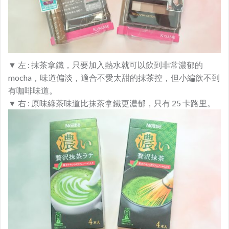
▼
左 :
抹茶拿鐵，只要加入熱水就可以飲到非常濃郁的
mocha，味道偏淡，適合不愛太甜的抹茶控，但小編飲不到
有咖啡味道。
▼
右 : 原味綠茶味道比抹茶拿鐵更濃郁，只有 25 卡路里。