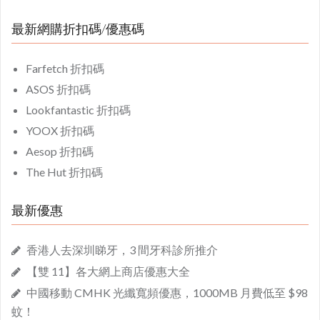
最新網購折扣碼/優惠碼
Farfetch 折扣碼
ASOS 折扣碼
Lookfantastic 折扣碼
YOOX 折扣碼
Aesop 折扣碼
The Hut 折扣碼
最新優惠
香港人去深圳睇牙，3 間牙科診所推介
【雙 11】各大網上商店優惠大全
中國移動 CMHK 光纖寬頻優惠，1000MB 月費低至 $98
蚊！