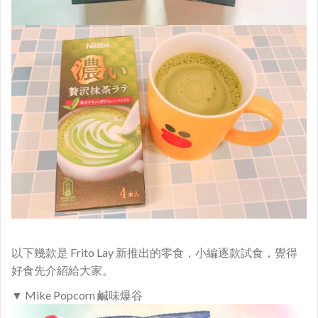
以下幾款是 Frito Lay 新推出的零食，小編
逐款試食，覺得
好食先介紹給大家。
▼ Mike Popcorn 鹹味爆谷