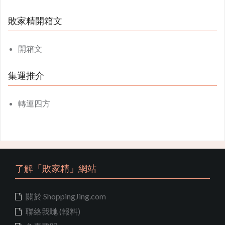
敗家精開箱文
開箱文
集運推介
轉運四方
了解「敗家精」網站
關於 ShoppingJing.com
聯絡我哋 (報料)