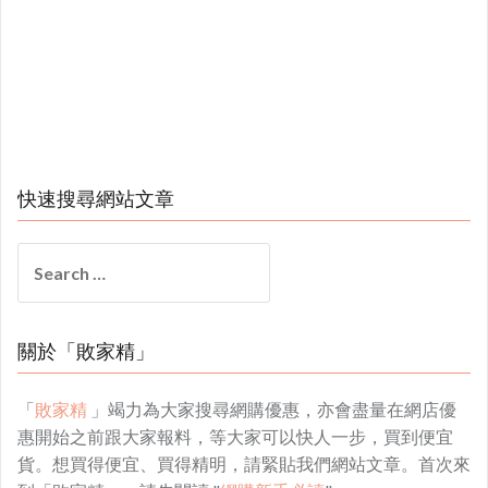
快速搜尋網站文章
Search
for:
關於「敗家精」
「
敗家精
」竭力為大家搜尋網購優惠，亦會盡量在網店優
惠開始之前跟大家報料，等大家可以快人一步，買到便宜
貨。想買得便宜、買得精明，請緊貼我們網站文章。首次來