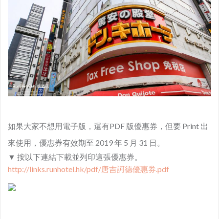
如果大家不想用電子版，還有PDF 版優惠券，但要 Print 出
來使用，優惠券有效期至 2019 年 5 月 31 日。
▼ 按以下連結下載並列印這張優惠券。
http://links.runhotel.hk/pdf/唐吉訶德優惠券.pdf