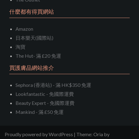
什麼都有得買網站
Amazon
日本樂天(國際站)
淘寶
The Hut- 滿 £20 免運
買護膚品網站推介
Sephora (香港站) - 滿 HK$350 免運
Lookfantastic - 免國際運費
Beauty Expert - 免國際運費
Mankind - 滿 £50 免運
Proudly powered by WordPress
|
Theme:
Oria
by