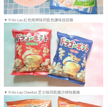
▼ Frito Lay 紅色燒烤味同藍色鹽味扭扭條
▼ Frito Lay
Cheetos
芝士味同凱撒沙律味脆條