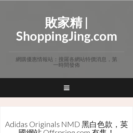
Skip
to
敗家精 |
content
ShoppingJing.com
網購優惠情報站：搜羅各網站特價消息，第
一時間發佈
Adidas Originals NMD 黑白色款，英
國網站 Offspring.com 有售！