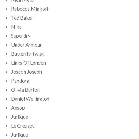
Rebecca Minkoff
Ted Baker
Nike
Superdry
Under Armour
Butterfly Twist
Links Of London
Joseph Joseph
Pandora
Olivia Burton
Daniel Wellington
Aesop
Jurlique
Le Creuset
Jurlique