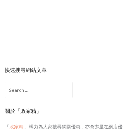
快速搜尋網站文章
Search
for:
關於「敗家精」
「
敗家精
」竭力為大家搜尋網購優惠，亦會盡量在網店優