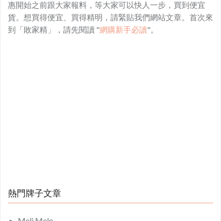
惠開始之前跟大家報料，等大家可以快人一步，買到便宜
貨。想買得便宜、買得精明，請緊貼我們網站文章。首次來
到「敗家精」，請先閱讀 "
網購新手必讀
"。
熱門牌子文章
Meli Melo