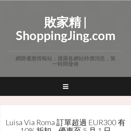
Skip
to
敗家精 |
content
ShoppingJing.com
網購優惠情報站：搜羅各網站特價消息，第
一時間發佈
Luisa Via Roma 訂單超過 EUR300 有
10% 折扣 – 優惠至 5 月 1 日