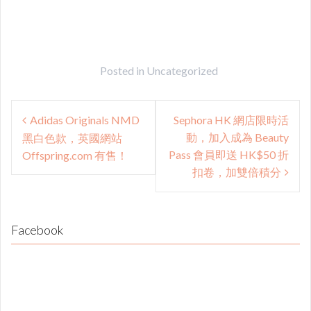
Posted in
Uncategorized
Post
Adidas Originals NMD
Sephora HK 網店限時活
navigation
動，加入成為 Beauty
黑白色款，英國網站
Pass 會員即送 HK$50 折
Offspring.com 有售！
扣卷，加雙倍積分
Facebook