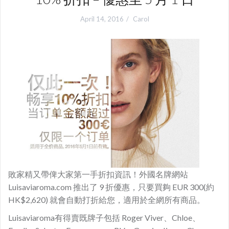
April 14, 2016
Carol
敗家精又帶俾大家第一手折扣資訊！外國名牌網站
Luisaviaroma.com 推出了 9 折優惠，只要買夠 EUR 300(約
HK$2,620) 就會自動打折給您，適用於全網所有商品。
Luisaviaroma有得賣既牌子包括 Roger Viver、Chloe、