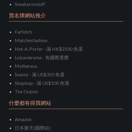
Sneakersnstuff
買名牌網站推介
Farfetch
Matchesfashion
Net-A-Porter - 滿 HK$2500 免運
Luisaviaroma - 免國際運費
Mytheresa
Ssense - 滿 US$350 免運
Shopbop - 滿 US$100 免運
The Outnet
什麼都有得買網站
Amazon
日本樂天(國際站)