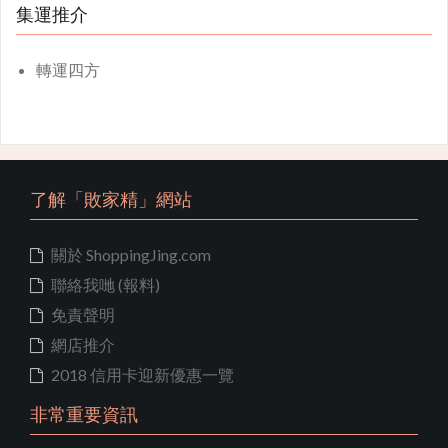
集運推介
轉運四方
了解「敗家精」網站
關於 ShoppingJing.com
聯絡我哋 (報料)
免責聲明
網店推介
2018 信用卡迎新優惠一覽
非常重要資訊