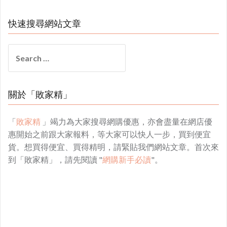
快速搜尋網站文章
Search
for:
關於「敗家精」
「
敗家精
」竭力為大家搜尋網購優惠，亦會盡量在網店優
惠開始之前跟大家報料，等大家可以快人一步，買到便宜
貨。想買得便宜、買得精明，請緊貼我們網站文章。首次來
到「敗家精」，請先閱讀 "
網購新手必讀
"。