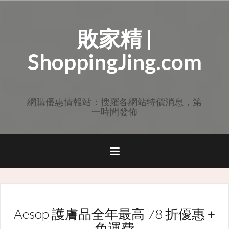
Skip
to
敗家精 |
content
ShoppingJing.com
網購優惠情報站：搜羅各網站特價消息，第
一時間發佈
Aesop 護膚品全年最高 78 折優惠 +
免運費