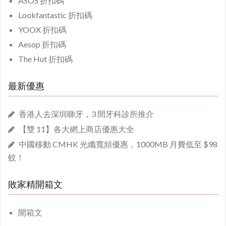
ASOS 折扣碼
Lookfantastic 折扣碼
YOOX 折扣碼
Aesop 折扣碼
The Hut 折扣碼
最新優惠
香港人去深圳睇牙，3 間牙科診所推介
【雙 11】各大網上商店優惠大全
中國移動 CMHK 光纖寬頻優惠，1000MB 月費低至 $98
蚊！
敗家精開箱文
開箱文