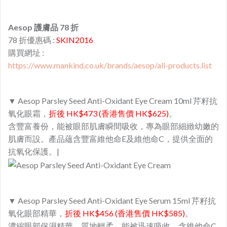
Aesop 護膚品 78 折
78 折優惠碼 :
SKIN2016
購買網址 :
https://www.mankind.co.uk/brands/aesop/all-products.list
▼ Aesop Parsley Seed Anti-Oxidant Eye Cream 10ml 芹籽抗
氧化眼霜，
折後 HK$473 (香港售價 HK$625)
。
含豐富養份，能被眼部肌膚瞬間吸收，專為眼部細緻幼嫩的
肌膚而設。產品蘊含豐富維他命E及維他命C，提供全面的
抗氧化保護。|
▼ Aesop Parsley Seed Anti-Oxidant Eye Serum 15ml 芹籽抗
氧化眼部精華，
折後 HK$456 (香港售價 HK$585)
。
濃縮眼部保濕精華，質地輕柔、能被迅速吸收。含維他命C