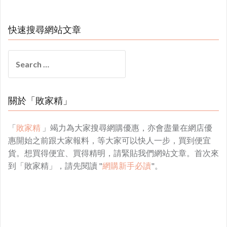
快速搜尋網站文章
Search
for:
關於「敗家精」
「
敗家精
」竭力為大家搜尋網購優惠，亦會盡量在網店優
惠開始之前跟大家報料，等大家可以快人一步，買到便宜
貨。想買得便宜、買得精明，請緊貼我們網站文章。首次來
到「敗家精」，請先閱讀 "
網購新手必讀
"。