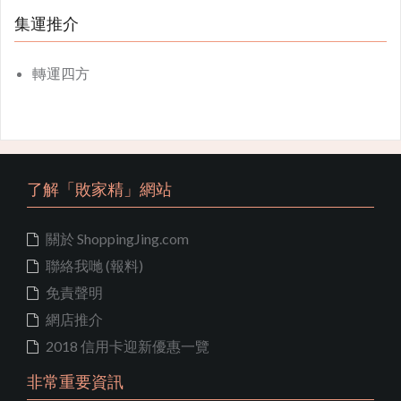
集運推介
轉運四方
了解「敗家精」網站
關於 ShoppingJing.com
聯絡我哋 (報料)
免責聲明
網店推介
2018 信用卡迎新優惠一覽
非常重要資訊