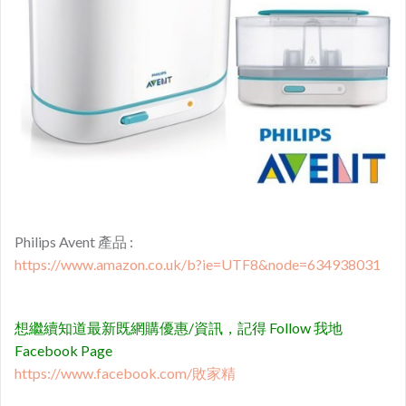
Philips Avent 產品 :
https://www.amazon.co.uk/b?ie=UTF8&node=634938031
想繼續知道最新既網購優惠/資訊，記得 Follow 我地
Facebook Page
https://www.facebook.com/敗家精