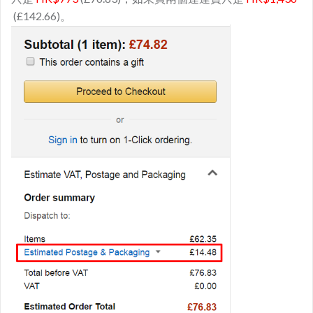
(£142.66)。