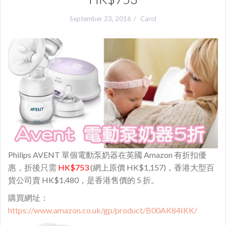
September 23, 2016
Carol
Philips AVENT 單個電動泵奶器在英國 Amazon 有折扣優
惠，折後只需
HK$753
(網上原價 HK$1,157)，香港大型百
貨公司賣 HK$1,480，是香港售價的 5 折。
購買網址：
https://www.amazon.co.uk/gp/product/B00AK84IKK/