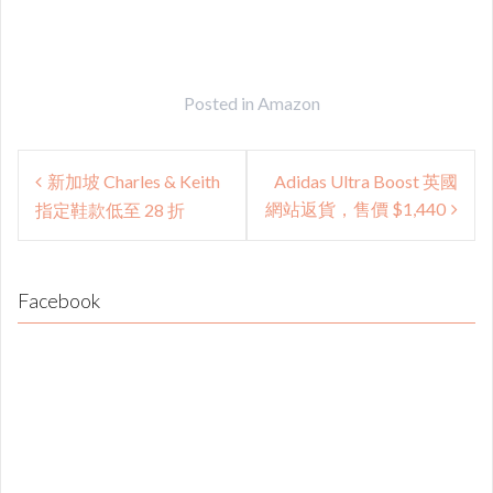
Posted in
Amazon
Post
新加坡 Charles & Keith
Adidas Ultra Boost 英國
navigation
網站返貨，售價 $1,440
指定鞋款低至 28 折
Facebook