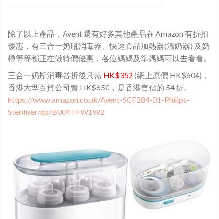
除了以上產品，Avent 還有好多其他產品在 Amazon 有折扣
優惠，有三合一奶瓶消毒器、快速食品加熱器(溫奶器) 及奶
樽等等都正在做特價優惠，各位媽媽及準媽媽可以去看看。
三合一奶瓶消毒器折後只需
HK$352
(網上原價 HK$604)，
香港大型百貨公司賣 HK$650，是香港售價的 54 折。
https://www.amazon.co.uk/Avent-SCF284-01-Philips-
Steriliser/dp/B004TFW1W2