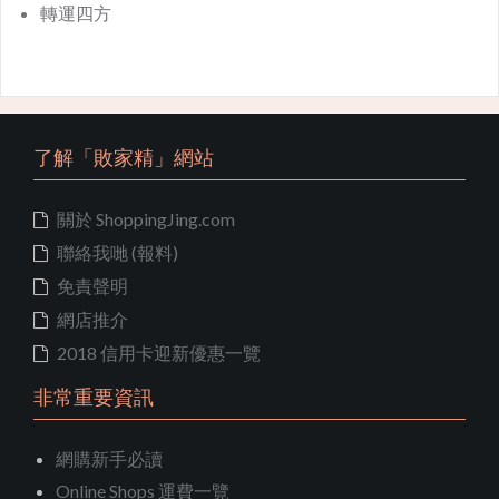
轉運四方
了解「敗家精」網站
關於 ShoppingJing.com
聯絡我哋 (報料)
免責聲明
網店推介
2018 信用卡迎新優惠一覽
非常重要資訊
網購新手必讀
Online Shops 運費一覽