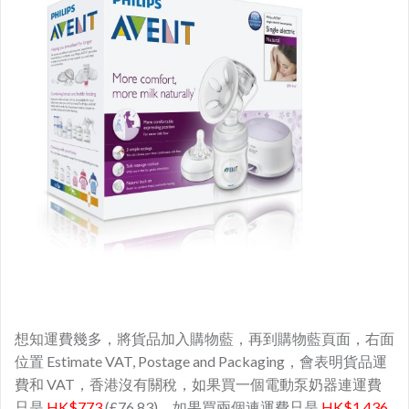
想知運費幾多，將貨品加入購物藍，再到購物藍頁面，右面
位置 Estimate VAT, Postage and Packaging，會表明貨品運
費和 VAT，香港沒有關稅，如果買一個電動泵奶器連運費
只是
HK$773
(£76.83)，如果買兩個連運費只是
HK$1,436