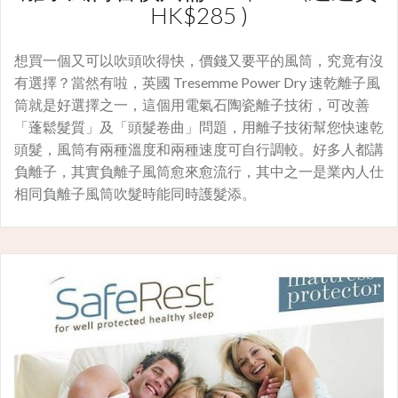
HK$285 )
想買一個又可以吹頭吹得快，價錢又要平的風筒，究竟有沒
有選擇？當然有啦，英國 Tresemme Power Dry 速乾離子風
筒就是好選擇之一，這個用電氣石陶瓷離子技術，可改善
「蓬鬆髮質」及「頭髮卷曲」問題，用離子技術幫您快速乾
頭髮，風筒有兩種溫度和兩種速度可自行調較。好多人都講
負離子，其實負離子風筒愈來愈流行，其中之一是業內人仕
相同負離子風筒吹髮時能同時護髮添。