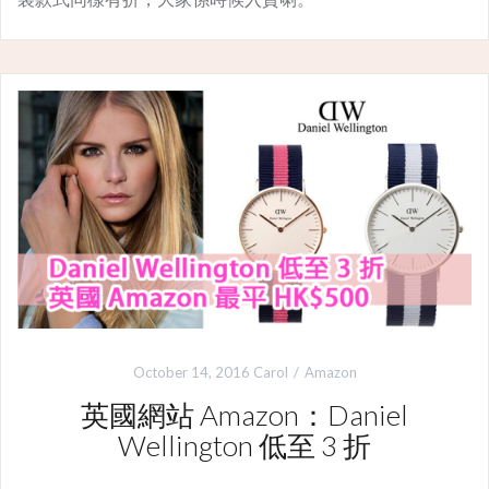
October 14, 2016
Carol
Amazon
英國網站 Amazon：Daniel
Wellington 低至 3 折