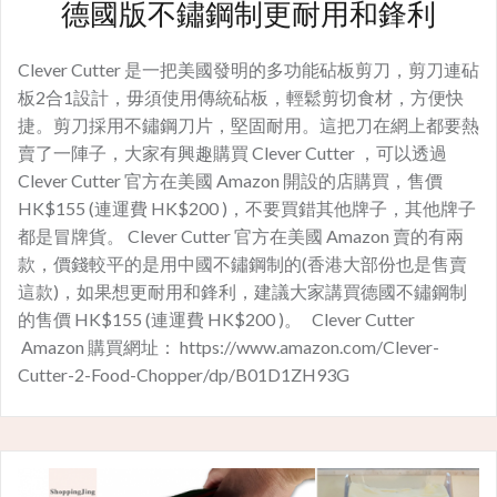
德國版不鏽鋼制更耐用和鋒利
Clever Cutter 是一把美國發明的多功能砧板剪刀，剪刀連砧
板2合1設計，毋須使用傳統砧板，輕鬆剪切食材，方便快
捷。剪刀採用不鏽鋼刀片，堅固耐用。這把刀在網上都要熱
賣了一陣子，大家有興趣購買 Clever Cutter ，可以透過
Clever Cutter 官方在美國 Amazon 開設的店購買，售價
HK$155 (連運費 HK$200 )，不要買錯其他牌子，其他牌子
都是冒牌貨。 Clever Cutter 官方在美國 Amazon 賣的有兩
款，價錢較平的是用中國不鏽鋼制的(香港大部份也是售賣
這款)，如果想更耐用和鋒利，建議大家講買德國不鏽鋼制
的售價 HK$155 (連運費 HK$200 )。 Clever Cutter
Amazon 購買網址： https://www.amazon.com/Clever-
Cutter-2-Food-Chopper/dp/B01D1ZH93G