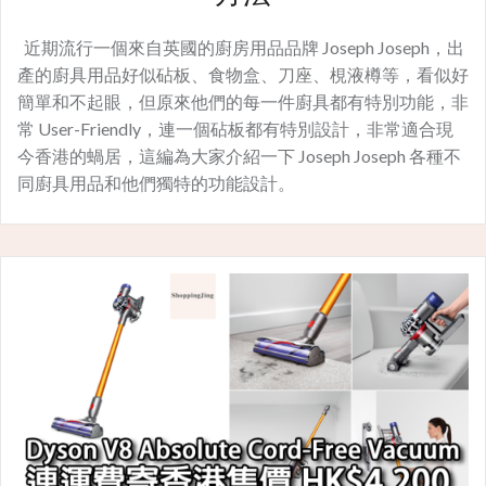
近期流行一個來自英國的廚房用品品牌 Joseph Joseph，出
產的廚具用品好似砧板、食物盒、刀座、梘液樽等，看似好
簡單和不起眼，但原來他們的每一件廚具都有特別功能，非
常 User-Friendly，連一個砧板都有特別設計，非常適合現
今香港的蝸居，這編為大家介紹一下 Joseph Joseph 各種不
同廚具用品和他們獨特的功能設計。