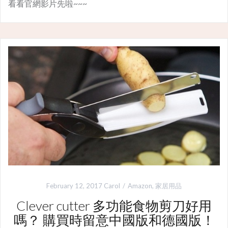
看看官網影片先啦~~~
February 12, 2017
Carol
Amazon
,
家居用品
Clever cutter 多功能食物剪刀好用
嗎？ 購買時留意中國版和德國版！