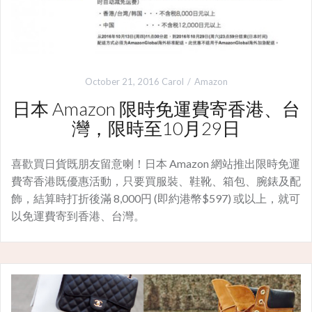
October 21, 2016
Carol
Amazon
日本 Amazon 限時免運費寄香港、台
灣，限時至10月29日
喜歡買日貨既朋友留意喇！日本 Amazon 網站推出限時免運
費寄香港既優惠活動，只要買服裝、鞋靴、箱包、腕錶及配
飾，結算時打折後滿 8,000円 (即約港幣$597) 或以上，就可
以免運費寄到香港、台灣。