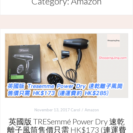
Category: Amazon
November 13, 2017
Carol
Amazon
英國版 TRESemmé Power Dry 速乾
離子風筒售價只需 HK$173 (連運費