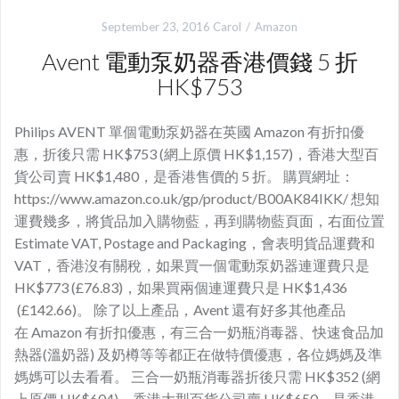
September 23, 2016
Carol
Amazon
Avent 電動泵奶器香港價錢 5 折
HK$753
Philips AVENT 單個電動泵奶器在英國 Amazon 有折扣優
惠，折後只需 HK$753 (網上原價 HK$1,157)，香港大型百
貨公司賣 HK$1,480，是香港售價的 5 折。 購買網址：
https://www.amazon.co.uk/gp/product/B00AK84IKK/ 想知
運費幾多，將貨品加入購物藍，再到購物藍頁面，右面位置
Estimate VAT, Postage and Packaging，會表明貨品運費和
VAT，香港沒有關稅，如果買一個電動泵奶器連運費只是
HK$773 (£76.83)，如果買兩個連運費只是 HK$1,436
(£142.66)。 除了以上產品，Avent 還有好多其他產品
在 Amazon 有折扣優惠，有三合一奶瓶消毒器、快速食品加
熱器(溫奶器) 及奶樽等等都正在做特價優惠，各位媽媽及準
媽媽可以去看看。 三合一奶瓶消毒器折後只需 HK$352 (網
上原價 HK$604)，香港大型百貨公司賣 HK$650，是香港