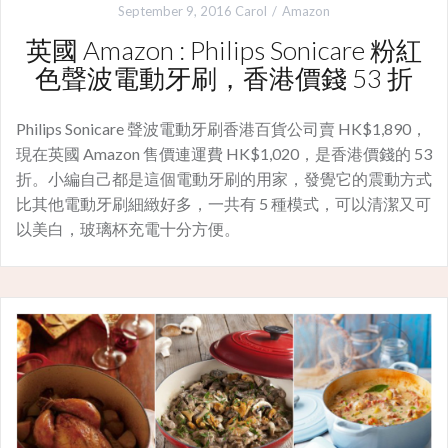
September 9, 2016
Carol
Amazon
英國 Amazon : Philips Sonicare 粉紅
色聲波電動牙刷，香港價錢 53 折
Philips Sonicare 聲波電動牙刷香港百貨公司賣 HK$1,890，
現在英國 Amazon 售價連運費 HK$1,020，是香港價錢的 53
折。小編自己都是這個電動牙刷的用家，發覺它的震動方式
比其他電動牙刷細緻好多，一共有 5 種模式，可以清潔又可
以美白，玻璃杯充電十分方便。