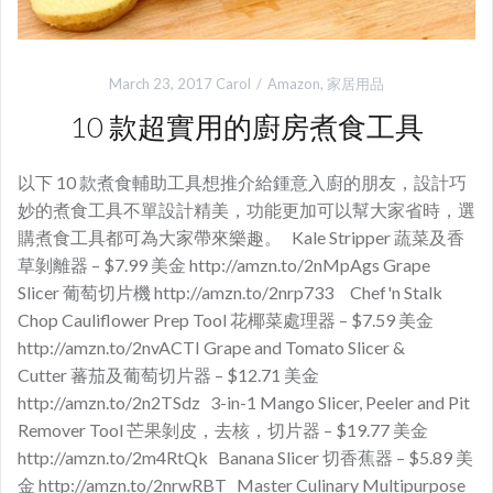
March 23, 2017
Carol
Amazon
,
家居用品
10 款超實用的廚‎房煮食工具
以下 10 款煮食輔助工具想推介給鍾意入廚的朋友，設計巧
妙的煮食工具不單設計精美，功能更加可以幫大家省時，選
購煮食工具都可為大家帶來樂趣。 Kale Stripper 蔬菜及香
草剝離器 – $7.99 美金 http://amzn.to/2nMpAgs​ Grape
Slicer 葡萄切片機 http://amzn.to/2nrp733 Chef'n Stalk
Chop Cauliflower Prep Tool 花椰菜處理器 – $7.59 美金
http://amzn.to/2nvACTI Grape and Tomato Slicer &
Cutter 蕃茄及葡萄切片器 – $12.71 美金
http://amzn.to/2n2TSdz 3-in-1 Mango Slicer, Peeler and Pit
Remover Tool 芒果剝皮，去核，切片器 – $19.77 美金
http://amzn.to/2m4RtQk Banana Slicer 切香蕉器 – $5.89 美
金 http://amzn.to/2nrwRBT Master Culinary Multipurpose