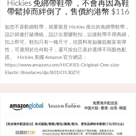
Hickies 免綁帶鞋帶 ，不會再因為鞋
帶鬆掉而絆倒了，售價約港幣 $116
如您不喜歡綁鞋帶，就要留意 Hickies 推出的免綁帶鞋帶，
設計師遂打破傳統，設計出塑膠鞋扣，以後鞋帶不用再綁，
扣上即可。鞋扣只有一種尺寸，但質料有如橡筋般富有彈
性，可適用於任何鞋子，還可按自己喜好選擇不同顏色配
搭。 Hickies 美國 Amazon 官方網店：
https://www.amazon.com/HICKIES-Original-One-size-
Elastic-Shoelaces/dp/B01IO530ZY/