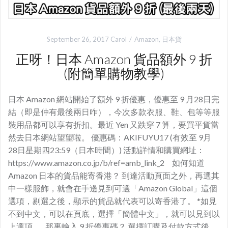
September 26, 2017
Carol
Amazon
,
日本貨
正呀！日本 Amazon 貨品額外 9 折
(附簡單購物教學)
日本 Amazon 網站開始了額外 9 折優惠，優惠至 9 月28日完
結（即是仲有最後兩日咋），今次多款衣服、鞋、包等等服
裝用品都可以享有折扣。最近 Yen 又跌穿 7 算，要買平貨當
然去日本網站望望啦。 優惠碼：AKIFUYU17 (有效至 9月
28日星期四23:59（日本時間）) 活動詳情和購買網址：
https://www.amazon.co.jp/b/ref=amb_link_2 如何知道
Amazon 日本的貨品能寄香港？ 到達活動頁面之外，再選其
中一樣服飾，就會在手邊見到可選「Amazon Global」這個
選項，剔選之後，顯示的貨品就代表可以寄香港了。 *如見
不到中文，可以在頁底，選擇「簡體中文」，就可以見到以
上選項。 那裏輸入 9 折優惠碼？ 選擇訂購及付款方式後，