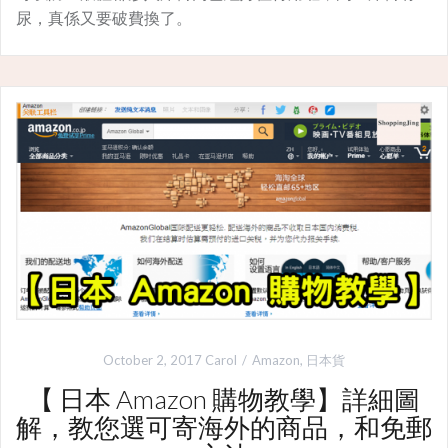
尿，真係又要破費換了。
October 2, 2017
Carol
Amazon
,
日本貨
【 日本 Amazon 購物教學】詳細圖
解，教您選可寄海外的商品，和免郵