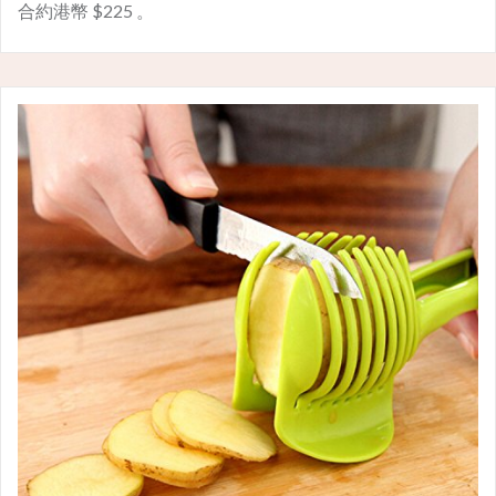
合約港幣 $225 。