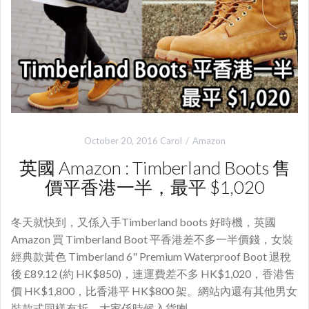
October 20, 2016
Carol
Amazon
英國 Amazon : Timberland Boots 售
價平香港一半，最平 $1,020
冬天就快到，又係入手Timberland boots 好時機，英國
Amazon 買 Timberland Boot 平香港差不多一半價錢，女裝
經典款黃色 Timberland 6" Premium Waterproof Boot 退稅
後 £89.12 (約 HK$850)，連運費差不多 HK$1,020，香港售
價 HK$1,800，比香港平 HK$800 架。網站內還有其他男女
裝款式同樣有折，大家係時候入貨喇。