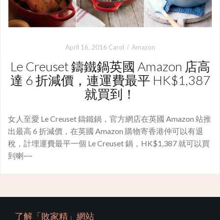
April 16, 2016
Carol
Amazon
Le Creuset 鑄鐵鍋英國 Amazon 店高
達 6 折減價，連運費最平 HK$1,387
就買到！
女人至愛 Le Creuset 鑄鐵鍋，官方網店在英國 Amazon 站推
出最高 6 折減價，在英國 Amazon 購物寄香港仲可以有退
稅，計埋運費最平一個 Le Creuset 鍋，HK$1,387 就可以買
到喇~~
了解「敗家精」網站