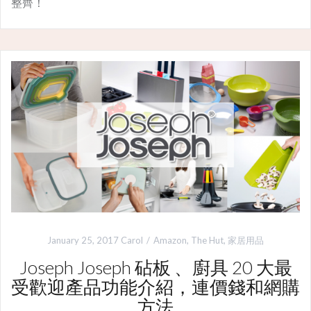
整齊！
January 25, 2017
Carol
Amazon
,
The Hut
,
家居用品
Joseph Joseph 砧板 、廚具 20 大最
受歡迎產品功能介紹，連價錢和網購
方法