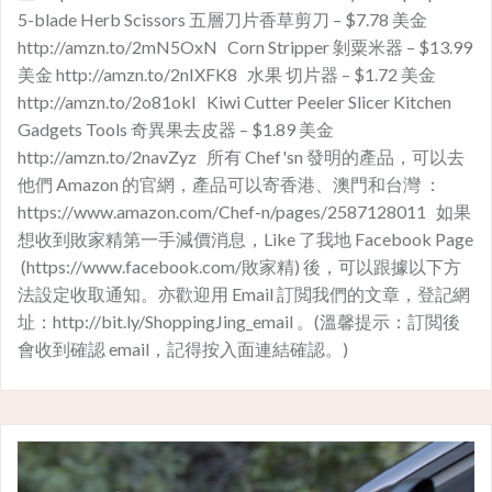
5-blade Herb Scissors 五層刀片香草剪刀 – $7.78 美金
http://amzn.to/2mN5OxN Corn Stripper 剝粟米器 – $13.99
美金 http://amzn.to/2nIXFK8 水果 切片器 – $1.72 美金
http://amzn.to/2o81okI​ Kiwi Cutter Peeler Slicer Kitchen
Gadgets Tools 奇異果去皮器 – $1.89 美金
http://amzn.to/2navZyz​ 所有 Chef'sn 發明的產品，可以去
他們 Amazon 的官網，產品可以寄香港、澳門和台灣 ：
https://www.amazon.com/Chef-n/pages/2587128011 如果
想收到敗家精第一手減價消息，Like 了我地 Facebook Page
(https://www.facebook.com/敗家精) 後，可以跟據以下方
法設定收取通知。亦歡迎用 Email 訂閲我們的文章，登記網
址：http://bit.ly/ShoppingJing_email 。(溫馨提示：訂閲後
會收到確認 email，記得按入面連結確認。)