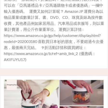
可以在「亞馬遜禮品卡 / 亞馬遜購物卡或者優惠碼」一欄中
輸入優惠碼。 運費又如何計算呢？ Amazon JP 運費分為以
物品重量或數量計算。書、DVD、CD、珠寶及錶為按件數
收費，其他產品例如家居用品、汽車用品或衣服等，則以重
量計費運，用公斤作量重單位。 運費計算詳情 :
https://www.amazon.co.jp/gp/help/customer/display.html?
nodeId=202003180 喜歡買日本衫的朋友，不要錯過今次優
惠，最後兩天完結。 9 折活動詳情和購買網址：
https://www.amazon.co.jp/b/ref=amb_link_2 (優惠碼：
AKIFUYU17)