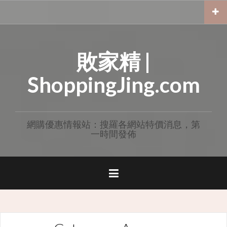
Skip
to
content
敗家精 |
ShoppingJing.com
網購優惠情報站：搜羅各網站特價消息，第
一時間發佈