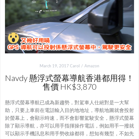
March 19, 2017
Carol
Amazon
Navdy 懸浮式螢幕導航香港都用得！
售價 HK$3,870
懸浮式螢幕導航已成為新趨勢，對駕車人仕絕對是一大幫
助，只要上車前在電話輸入目的地地址，導航地圖就會投射
於螢幕上，會顯示時速，而不會影響駕駛安全，懸浮式螢幕
除了顯示導航，亦可以用手指揮操作電話，例如用手一撥就
可以顯示手機訊息和用手勢收線都得，想知有幾型，不如先