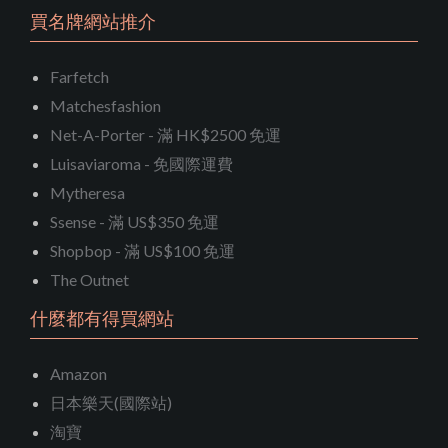
買名牌網站推介
Farfetch
Matchesfashion
Net-A-Porter - 滿 HK$2500 免運
Luisaviaroma - 免國際運費
Mytheresa
Ssense - 滿 US$350 免運
Shopbop - 滿 US$100 免運
The Outnet
什麼都有得買網站
Amazon
日本樂天(國際站)
淘寶