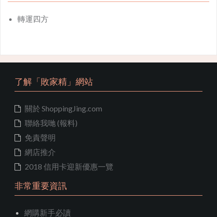
轉運四方
了解「敗家精」網站
關於 ShoppingJing.com
聯絡我哋 (報料)
免責聲明
網店推介
2018 信用卡迎新優惠一覽
非常重要資訊
網購新手必讀