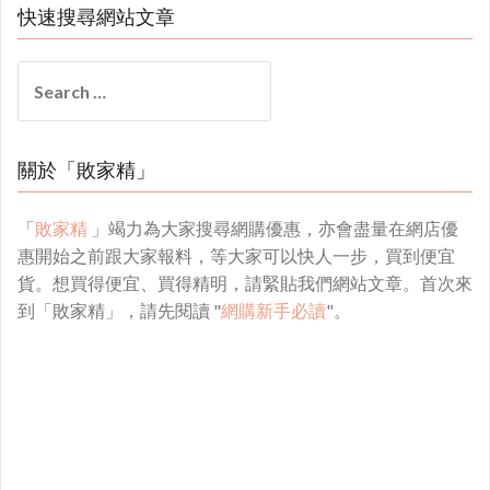
快速搜尋網站文章
Search
for:
關於「敗家精」
「
敗家精
」竭力為大家搜尋網購優惠，亦會盡量在網店優
惠開始之前跟大家報料，等大家可以快人一步，買到便宜
貨。想買得便宜、買得精明，請緊貼我們網站文章。首次來
到「敗家精」，請先閱讀 "
網購新手必讀
"。