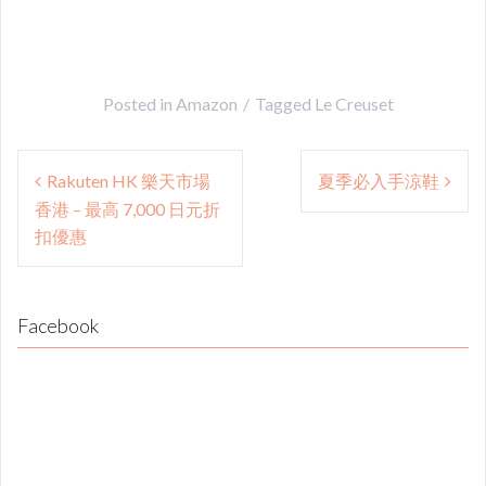
Posted in
Amazon
Tagged
Le Creuset
Post
Rakuten HK 樂天市場
夏季必入手涼鞋
navigation
香港 – 最高 7,000 日元折
扣優惠
Facebook