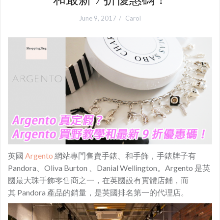
June 9, 2017
Carol
英國
Argento
網站專門售賣手錶、和手飾，手錶牌子有
Pandora、Oliva Burton 、Danial Wellington。Argento 是英
國最大珠手飾零售商之一，在英國設有實體店鋪，而
其 Pandora 產品的銷量，是英國排名第一的代理店。