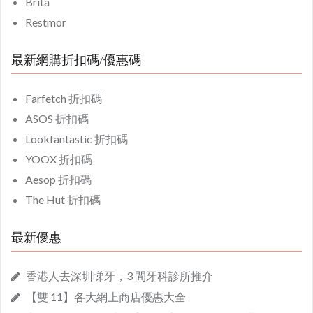
Brita
Restmor
最新網購折扣碼/優惠碼
Farfetch 折扣碼
ASOS 折扣碼
Lookfantastic 折扣碼
YOOX 折扣碼
Aesop 折扣碼
The Hut 折扣碼
最新優惠
香港人去深圳睇牙，3 間牙科診所推介
【雙 11】各大網上商店優惠大全