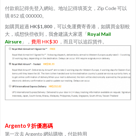
付款前記得先登入網站。地址記得填英文，Zip Code 可以
填 852 或 000000。
如購買超過
HK$1,800
，可以免運費寄香港，如購買金額較
大，或想快些收到，我會建議大家選「
Royal Mail
Airsure
」，
費用 HK$30
，而且可以追踪貨件。
Argento 9 折優惠碼
第一次去 Argento 網站購物，付款時用