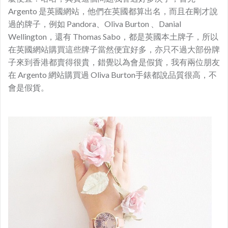
Argento 是英國網站，他們在英國都算出名，而且在剛才說
過的牌子，例如 Pandora、Oliva Burton 、Danial
Wellington，還有 Thomas Sabo，都是英國本土牌子，所以
在英國網站購買這些牌子當然便宜好多，亦只不過大部份牌
子來到香港都賣得很貴，錯覺以為會是假貨，我有兩位朋友
在 Argento 網站購買過 Oliva Burton手錶都說品質很高，不
會是假貨。