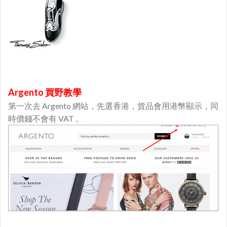
Argento 買野教學
第一次去 Argento 網站，先選香港，貨品會用港幣顯示，同
時價錢不會有 VAT 。