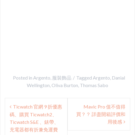
Posted in
Argento
,
服裝飾品
Tagged
Argento
,
Danial
Wellington
,
Oliva Burton
,
Thomas Sabo
Post
Ticwatch 官網 9 折優惠
Mavic Pro 值不值得
navigation
買？？ 詳盡開箱評價和
碼、購買 Ticwatch2、
用後感
Ticwatch S&E 、錶帶、
充電器都有折兼免運費