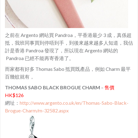
之前在 Argento 網站買 Pandroa，平香港最少 3 成，真係超
抵，我班同事買到停唔到手，到後來越來越多人知道，我估
計是香港 Pandroa 發現了，所以現在 Argento 網站的
Pandroa 已經不能再寄香港了。
而家都有好多 Thomas Sabo 抵買既產品，例如 Charm 最平
百幾蚊就有，
THOMAS SABO BLACK BROGUE CHARM
–
售價
HK$126
網址：
http://www.argento.co.uk/en/Thomas-Sabo-Black-
Brogue-Charm/m-32582.aspx