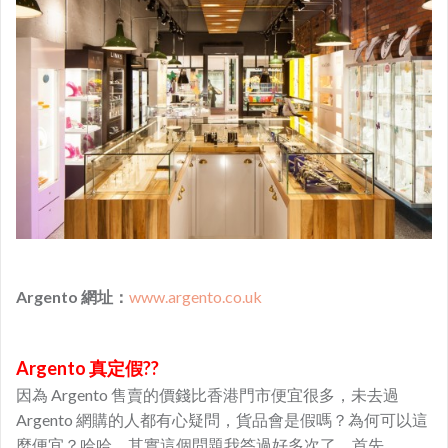
Argento 網址：
www.argento.co.uk
Argento 真定假??
因為 Argento 售賣的價錢比香港門市便宜很多，未去過
Argento 網購的人都有心疑問，貨品會是假嗎？為何可以這
麼便宜？哈哈，其實這個問題我答過好多次了，首先