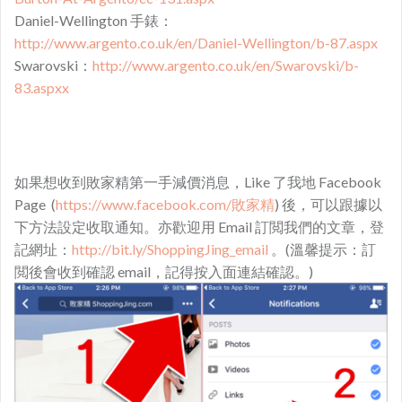
Daniel-Wellington 手錶：
http://www.argento.co.uk/en/Daniel-Wellington/b-87.aspx
Swarovski：
http://www.argento.co.uk/en/Swarovski/b-
83.aspxx
如果想收到敗家精第一手減價消息，Like 了我地 Facebook
Page (
https://www.facebook.com/敗家精
) 後，可以跟據以
下方法設定收取通知。亦歡迎用 Email 訂閲我們的文章，登
記網址：
http://bit.ly/ShoppingJing_email
。(溫馨提示：訂
閲後會收到確認 email，記得按入面連結確認。)