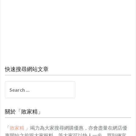
快速搜尋網站文章
Search
for:
關於「敗家精」
「
敗家精
」竭力為大家搜尋網購優惠，亦會盡量在網店優
惠開始之前跟大家報料，等大家可以快人一步，買到便宜