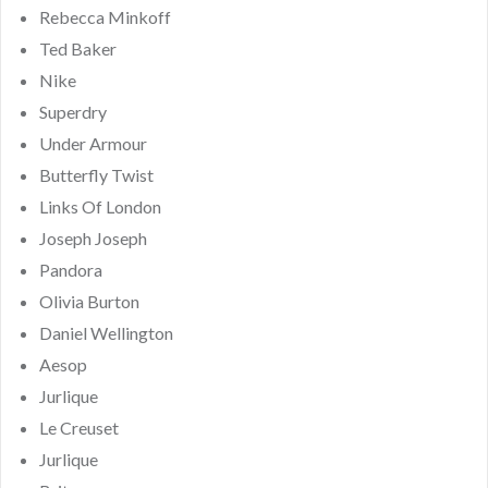
Rebecca Minkoff
Ted Baker
Nike
Superdry
Under Armour
Butterfly Twist
Links Of London
Joseph Joseph
Pandora
Olivia Burton
Daniel Wellington
Aesop
Jurlique
Le Creuset
Jurlique