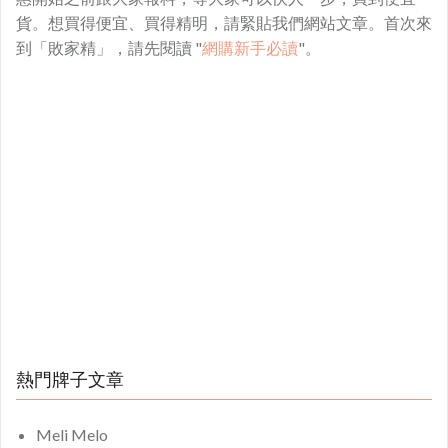
貨。想買得便宜、買得精明，請緊貼我們網站文章。首次來
到「敗家精」，請先閱讀 "
網購新手必讀
"。
熱門牌子文章
Meli Melo