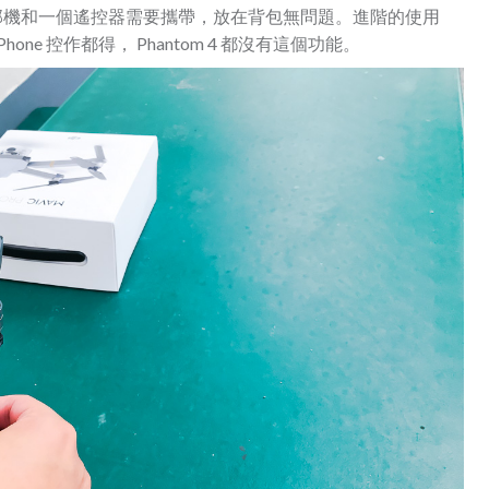
只有一部機和一個遙控器需要攜帶，放在背包無問題。進階的使用
ne 控作都得， Phantom 4 都沒有這個功能。