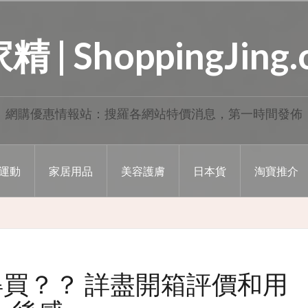
 | ShoppingJing
網購優惠情報站：搜羅各網站特價消息，第一時間發佈
運動
家居用品
美容護膚
日本貨
淘寶推介
不值得買？？ 詳盡開箱評價和用