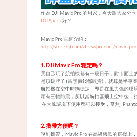
作為 DJI Mavic Pro 的用家，今天跟大家分享
DJI Spark
好？
Mavic Pro 官網介紹：
http://store.dji.com/zh-tw/product/mavic-pro
1. DJI Mavic Pro 穩定嗎？
我自己玩了航拍機都有一段日子，對市面上的航
是頂級牌子 (當然價錢都較貴)，就算是半專業
航拍機在空中時夠穩定，即是在風力強的環境下，都
頭有三軸防震，所以當航拍器飛上空中後，拍出
在大風環境下使用都可以接受，當然 Phant
2. 攜帶方便嗎？
說到攜帶，Mavic Pro 在高級機款的選