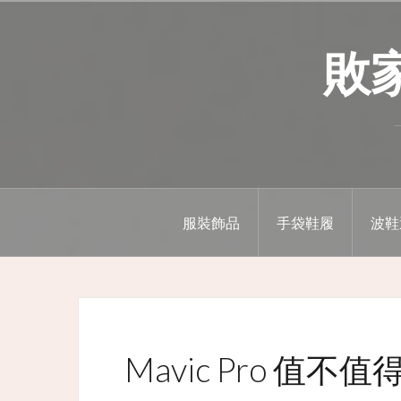
Skip
to
敗家精
content
服裝飾品
手袋鞋履
波鞋
Mavic Pro 值