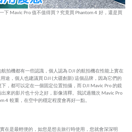
一下 Mavic Pro 值不值得買？究竟買 Phantom 4 好，還是買
拍機都有一些認識，個人認為 DJI 的航拍機在性能上實在
用途，個人也建議買 DJI (大疆創新) 這個品牌，因為它們的
可以定在一個固定位置拍攝，而 DJI Mavic Pro 的鏡
來的影片也十分之好，影像清釋。我試過幾次 Mavic Pro
om 4 較重，在空中的穩定程度會再好一點。
擇上，實在是最輕便的，如您是想去旅行時使用，您就會深深明