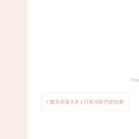
Pos
Post
樂天市場 4 月 1 日有 500 円折扣券
navigation