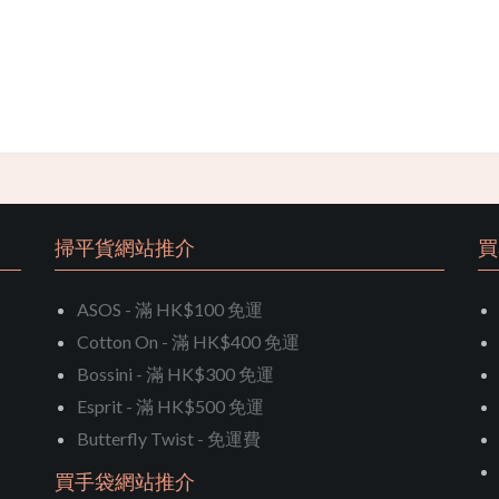
掃平貨網站推介
買
ASOS - 滿 HK$100 免運
Cotton On - 滿 HK$400 免運
Bossini - 滿 HK$300 免運
Esprit - 滿 HK$500 免運
Butterfly Twist - 免運費
買手袋網站推介