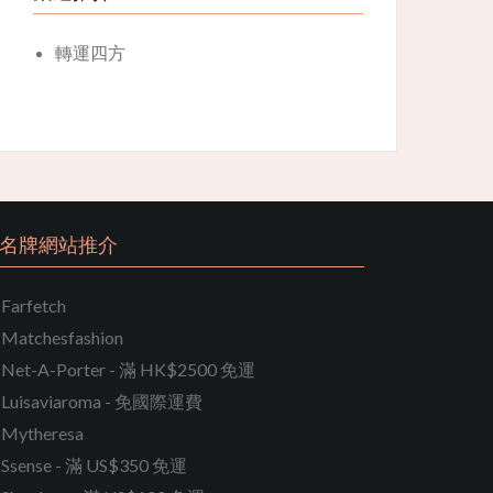
轉運四方
名牌網站推介
Farfetch
Matchesfashion
Net-A-Porter - 滿 HK$2500 免運
Luisaviaroma - 免國際運費
Mytheresa
Ssense - 滿 US$350 免運