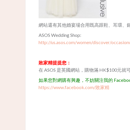
網站還有其他婚宴場合用既高跟鞋、耳環、銀包
ASOS Wedding Shop:
http://us.asos.com/women/discover/occasion
敗家精提提您：
在 ASOS 是英國網站，購物滿 HK$100元
如果您對網購有興趣，不妨關注我的 Facebook
https://www.facebook.com/敗家精