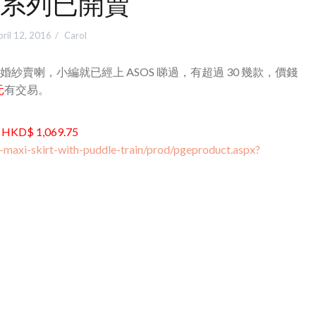
系列已開賣
ril 12, 2016
Carol
紗賣喇，小編就已經上 ASOS 睇過，有超過 30 幾款，價錢
元
有交易。
–
HKD$ 1,069.75
-maxi-skirt-with-puddle-train/prod/pgeproduct.aspx?