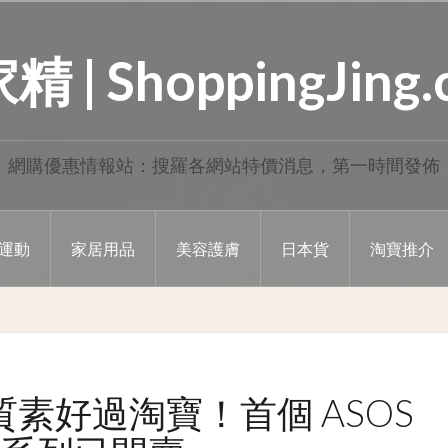
 | ShoppingJing
網購優惠情報站：搜羅各網站特價消息，第一時間發佈
運動
家居用品
美容護膚
日本貨
淘寶推介
質素好過淘寶！首個 ASOS