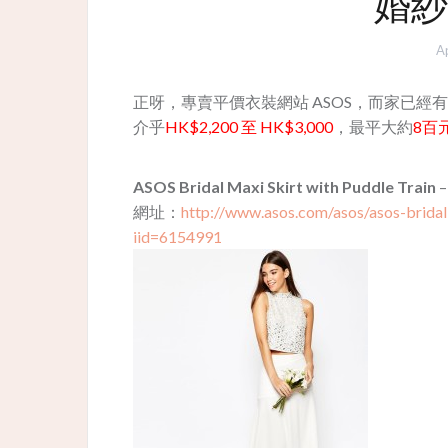
婚紗
Ap
正呀，專賣平價衣裝網站 ASOS，而家已經有婚
介乎
HK$2,200 至 HK$3,000
，最平大約
8百
ASOS Bridal Maxi Skirt with Puddle Train
網址：
http://www.asos.com/asos/asos-bridal
iid=6154991