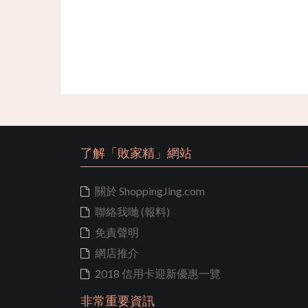
了解「敗家精」網站
關於 ShoppingJing.com
聯絡我哋 (報料)
免責聲明
網店推介
2018 信用卡迎新優惠一覽
非常重要資訊