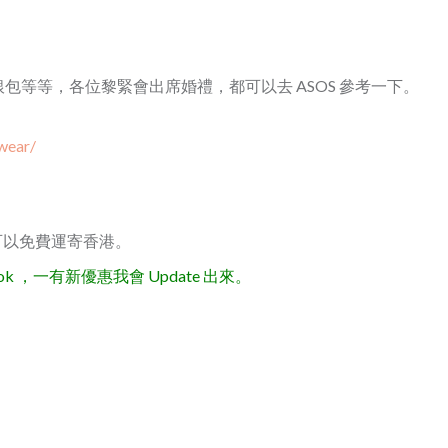
等等，各位黎緊會出席婚禮，都可以去 ASOS 參考一下。
wear/
就可以免費運寄香港。
 ，一有新優惠我會 Update 出來。